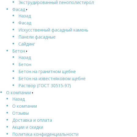
Экструдированный пенополистирол
Фасад
Назад
Фасад
Искусственный фасадный камень
Панели фасадные
Сайдинг
Бетон
Назад
Бетон
Бетон на гранитном щебне
Бетон на известняковом щебне
Раствор (ГОСТ 30515-97)
О компании
Назад
О компании
Отзывы
Доставка и оплата
Акции и скидки
Политика конфиденциальности