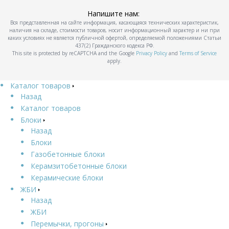
Напишите нам:
Вся представленная на сайте информация, касающаяся технических характеристик,
наличия на складе, стоимости товаров, носит информационный характер и ни при
каких условиях не является публичной офертой, определяемой положениями Статьи
437(2) Гражданского кодекса РФ.
This site is protected by reCAPTCHA and the Google
Privacy Policy
and
Terms of Service
apply.
Каталог товаров
Назад
Каталог товаров
Блоки
Назад
Блоки
Газобетонные блоки
Керамзитобетонные блоки
Керамические блоки
ЖБИ
Назад
ЖБИ
Перемычки, прогоны