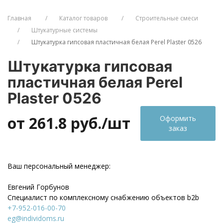
Главная
Каталог товаров
Строительные смеси
Штукатурные системы
Штукатурка гипсовая пластичная белая Perel Plaster 0526
Штукатурка гипсовая
пластичная белая Perel
Plaster 0526
от 261.8
руб./шт
Оформить
заказ
Ваш персональный менеджер:
Евгений Горбунов
Специалист по комплексному снабжению объектов b2b
+7-952-016-00-70
eg@individoms.ru