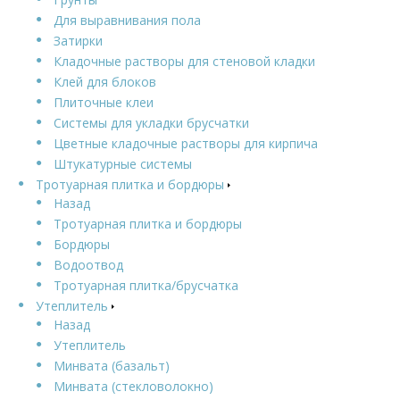
Для выравнивания пола
Затирки
Кладочные растворы для стеновой кладки
Клей для блоков
Плиточные клеи
Системы для укладки брусчатки
Цветные кладочные растворы для кирпича
Штукатурные системы
Тротуарная плитка и бордюры
Назад
Тротуарная плитка и бордюры
Бордюры
Водоотвод
Тротуарная плитка/брусчатка
Утеплитель
Назад
Утеплитель
Минвата (базальт)
Минвата (стекловолокно)