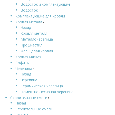
Водосток и комплектующие
Водосток
Комплектующие для кровли
Кровля металл
Назад
Кровля металл
Металлочерепица
Профнастил
Фальцевая кровля
Кровля мягкая
Софиты
Черепица
Назад
Черепица
Керамическая черепица
Цементно-песчаная черепица
Строительные смеси
Назад
Строительные смеси
Грунты