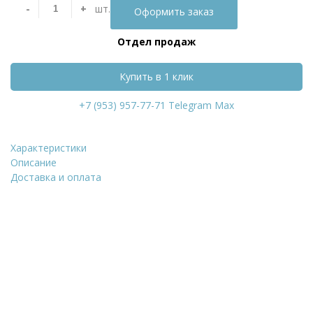
-
+
шт.
Оформить заказ
Отдел продаж
Купить в 1 клик
+7 (953) 957-77-71
Telegram
Max
Характеристики
Штукатурка гипсовая 
Описание
Доставка и оплата
Уточнить стоимость
ФИО
*
Количество