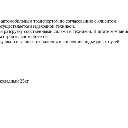
и автомобильным транспортом по согласованию с клиентом.
 осуществляется вездеходной техникой.
и разгрузку собственными силами и техникой. В штате компания
м строительном объекте.
уально и зависит от наличия и состояния подъездных путей.
околадный 25кг