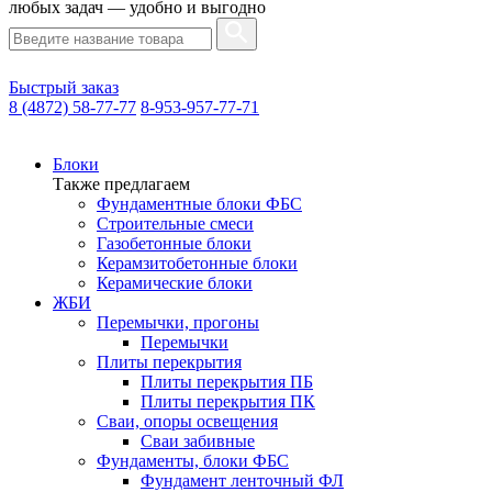
любых задач — удобно и выгодно
Быстрый заказ
8 (4872) 58-77-77
8-953-957-77-71
Блоки
Также предлагаем
Фундаментные блоки ФБС
Строительные смеси
Газобетонные блоки
Керамзитобетонные блоки
Керамические блоки
ЖБИ
Перемычки, прогоны
Перемычки
Плиты перекрытия
Плиты перекрытия ПБ
Плиты перекрытия ПК
Сваи, опоры освещения
Сваи забивные
Фундаменты, блоки ФБС
Фундамент ленточный ФЛ