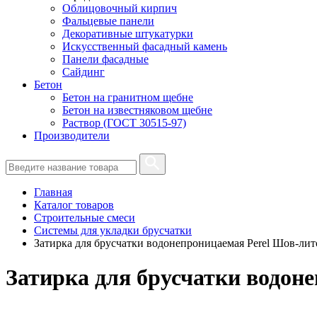
Облицовочный кирпич
Фальцевые панели
Декоративные штукатурки
Искусственный фасадный камень
Панели фасадные
Сайдинг
Бетон
Бетон на гранитном щебне
Бетон на известняковом щебне
Раствор (ГОСТ 30515-97)
Производители
Главная
Каталог товаров
Строительные смеси
Системы для укладки брусчатки
Затирка для брусчатки водонепроницаемая Perel Шов-ли
Затирка для брусчатки водон