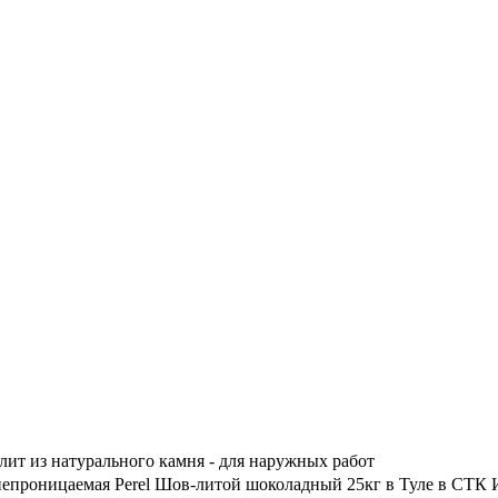
лит из натурального камня - для наружных работ
непроницаемая Perel Шов-литой шоколадный 25кг в Туле в СТК 