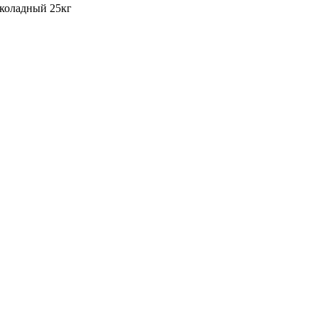
околадный 25кг