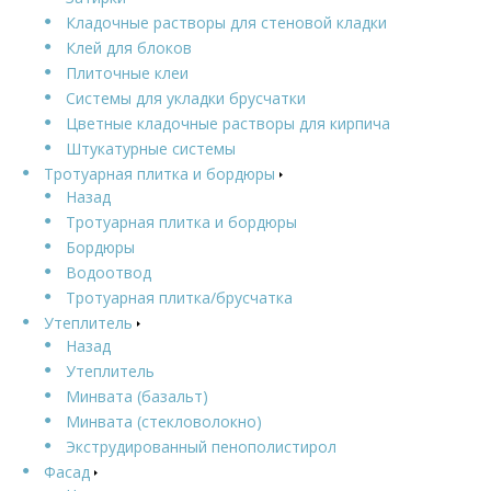
Кладочные растворы для стеновой кладки
Клей для блоков
Плиточные клеи
Системы для укладки брусчатки
Цветные кладочные растворы для кирпича
Штукатурные системы
Тротуарная плитка и бордюры
Назад
Тротуарная плитка и бордюры
Бордюры
Водоотвод
Тротуарная плитка/брусчатка
Утеплитель
Назад
Утеплитель
Минвата (базальт)
Минвата (стекловолокно)
Экструдированный пенополистирол
Фасад