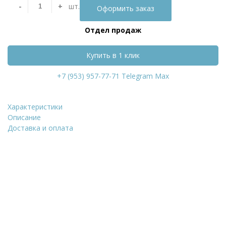
-
+
шт.
Оформить заказ
Отдел продаж
Купить в 1 клик
+7 (953) 957-77-71
Telegram
Max
Характеристики
Штукатурка цементна
Описание
Доставка и оплата
Уточнить стоимость
ФИО
*
Количество