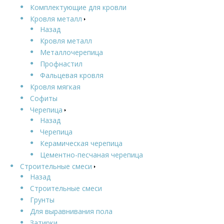
Комплектующие для кровли
Кровля металл
Назад
Кровля металл
Металлочерепица
Профнастил
Фальцевая кровля
Кровля мягкая
Софиты
Черепица
Назад
Черепица
Керамическая черепица
Цементно-песчаная черепица
Строительные смеси
Назад
Строительные смеси
Грунты
Для выравнивания пола
Затирки