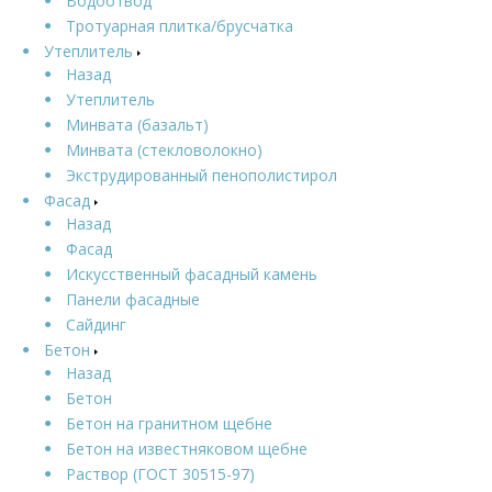
Водоотвод
Тротуарная плитка/брусчатка
Утеплитель
Назад
Утеплитель
Минвата (базальт)
Минвата (стекловолокно)
Экструдированный пенополистирол
Фасад
Назад
Фасад
Искусственный фасадный камень
Панели фасадные
Сайдинг
Бетон
Назад
Бетон
Бетон на гранитном щебне
Бетон на известняковом щебне
Раствор (ГОСТ 30515-97)