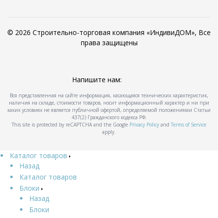
© 2026 Строительно-торговая компания «ИндивиДОМ», Все
права защищены
Напишите нам:
Вся представленная на сайте информация, касающаяся технических характеристик,
наличия на складе, стоимости товаров, носит информационный характер и ни при
каких условиях не является публичной офертой, определяемой положениями Статьи
437(2) Гражданского кодекса РФ.
This site is protected by reCAPTCHA and the Google
Privacy Policy
and
Terms of Service
apply.
Каталог товаров
Назад
Каталог товаров
Блоки
Назад
Блоки