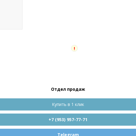
!
Отдел продаж
Купить в 1 клик
+7 (953) 957-77-71
Telegram