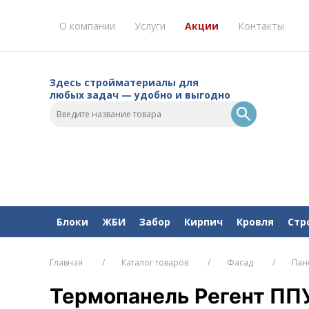
О компании
Услуги
Акции
Контакты
Здесь стройматериалы для
любых задач — удобно и выгодно
Блоки
ЖБИ
Забор
Кирпич
Кровля
Стр
Главная
Каталог товаров
Фасад
Пан
Термопанель Регент ПП