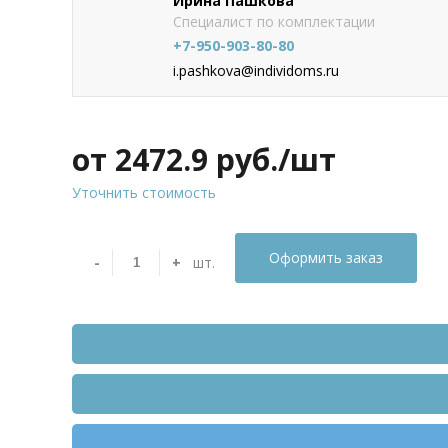
Ирина Пашкова
Специалист по комплектации
+7-950-903-80-80
i.pashkova@individoms.ru
от 2472.9
руб./шт
Уточнить стоимость
Оформить заказ
-
+
шт.