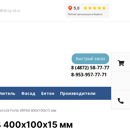
s@stroy-id.ru
Быстрый заказ
8 (4872) 58-77-77
8-953-957-77-71
литель
Фасад
Бетон
Производители
orock Forte VRF64 400х100х15 мм
4 400х100х15 мм