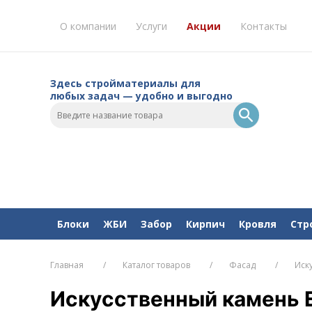
О компании
Услуги
Акции
Контакты
Здесь стройматериалы для
любых задач — удобно и выгодно
Блоки
ЖБИ
Забор
Кирпич
Кровля
Стр
Главная
Каталог товаров
Фасад
Иск
Искусственный камень E