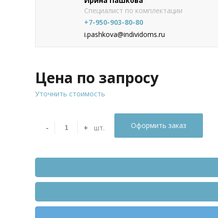
Ирина Пашкова
Специалист по комплектации
+7-950-903-80-80
i.pashkova@individoms.ru
Цена по запросу
Уточнить стоимость
Оформить заказ
-
+
шт.