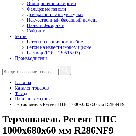
Облицовочный кирпич
Фальцевые панели
Декоративные штукатурки
Искусственный фасадный камень
Панели фасадные
Сайдинг
Бетон
Бетон на гранитном щебне
Бетон на известняковом щебне
Раствор (ГОСТ 30515-97)
Производители
Главная
Каталог товаров
Фасад
Панели фасадные
Термопанель Регент ППС 1000х680х60 мм R286NF9
Термопанель Регент ППС
1000х680х60 мм R286NF9