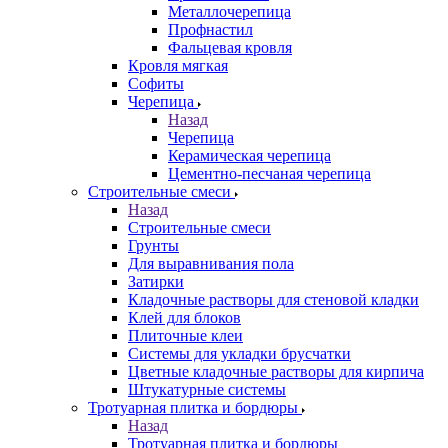
Металлочерепица
Профнастил
Фальцевая кровля
Кровля мягкая
Софиты
Черепица
Назад
Черепица
Керамическая черепица
Цементно-песчаная черепица
Строительные смеси
Назад
Строительные смеси
Грунты
Для выравнивания пола
Затирки
Кладочные растворы для стеновой кладки
Клей для блоков
Плиточные клеи
Системы для укладки брусчатки
Цветные кладочные растворы для кирпича
Штукатурные системы
Тротуарная плитка и бордюры
Назад
Тротуарная плитка и бордюры