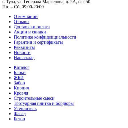
г. Тула, ул. Генерала Маргелова, д. 5А, оф. 50
Пн. – Cб. 09:00-20:00
О компании
Отзывы
Доставка и оплата
Акции и скидки
Политика конфиденциальности
Гарантии и сертификаты
Реквизиты
Новости
Наш склад
Каталог
Блоки
ЖБИ
Забор
Кирпич
Кровля
Строительные смеси
Тротуарная плитка и бордюры
Утеплитель
Фасад
Бетон