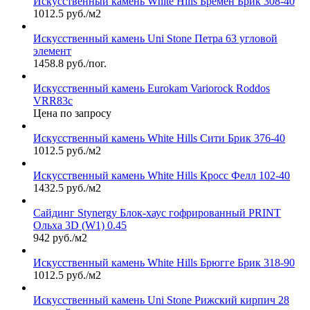
Искусственный камень White Hills Бремен Брик 308-40
1012.5 руб./м2
Искусственный камень Uni Stone Петра 63 угловой
элемент
1458.8 руб./пог.
Искусственный камень Eurokam Variorock Roddos
VRR83c
Цена по запросу
Искусственный камень White Hills Сити Брик 376-40
1012.5 руб./м2
Искусственный камень White Hills Кросс Фелл 102-40
1432.5 руб./м2
Сайдинг Stynergy Блок-хаус гофрированный PRINT
Ольха 3D (W1) 0.45
942 руб./м2
Искусственный камень White Hills Брюгге Брик 318-90
1012.5 руб./м2
Искусственный камень Uni Stone Рижский кирпич 28