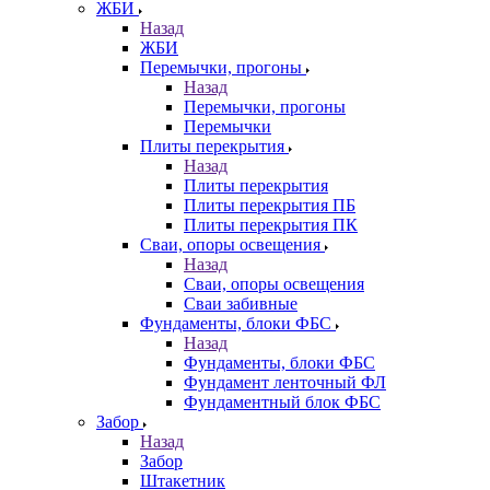
ЖБИ
Назад
ЖБИ
Перемычки, прогоны
Назад
Перемычки, прогоны
Перемычки
Плиты перекрытия
Назад
Плиты перекрытия
Плиты перекрытия ПБ
Плиты перекрытия ПК
Сваи, опоры освещения
Назад
Сваи, опоры освещения
Сваи забивные
Фундаменты, блоки ФБС
Назад
Фундаменты, блоки ФБС
Фундамент ленточный ФЛ
Фундаментный блок ФБС
Забор
Назад
Забор
Штакетник