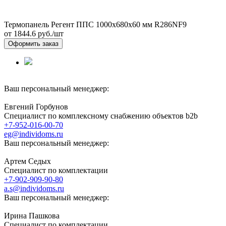
Термопанель Регент ППС 1000х680х60 мм R286NF9
от 1844.6
руб./шт
Оформить заказ
Ваш персональный менеджер:
Евгений Горбунов
Специалист по комплексному снабжению объектов b2b
+7-952-016-00-70
eg@individoms.ru
Ваш персональный менеджер:
Артем Седых
Специалист по комплектации
+7-902-909-90-80
a.s@individoms.ru
Ваш персональный менеджер:
Ирина Пашкова
Специалист по комплектации