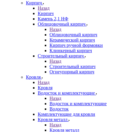
Кирпич
Назад
Кирпич
Камень 2,1 НФ
Облицовочный кирпич
Назад
Облицовочный кирпич
Керамический кирпич
Кирпич ручной формовки
Клинкерный кирпич
Строительный кирпич
Назад
Строительный кирпич
Огнеупорный кирпич
Кровля
Назад
Кровля
Водосток и комплектующие
Назад
Водосток и комплектующие
Водосток
Комплектующие для кровли
Кровля металл
Назад
Кровля металл