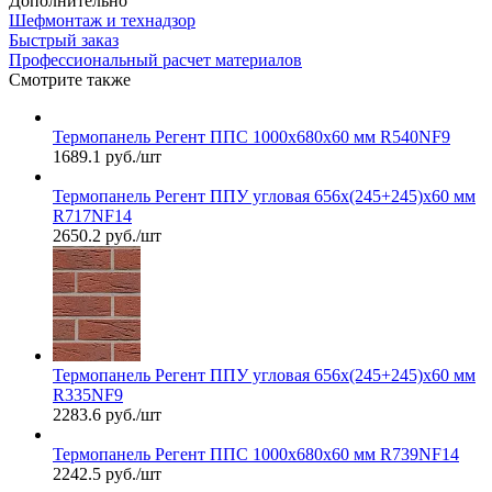
Дополнительно
Шефмонтаж и технадзор
Быстрый заказ
Профессиональный расчет материалов
Смотрите также
Термопанель Регент ППС 1000х680х60 мм R540NF9
1689.1 руб./шт
Термопанель Регент ППУ угловая 656х(245+245)х60 мм
R717NF14
2650.2 руб./шт
Термопанель Регент ППУ угловая 656х(245+245)х60 мм
R335NF9
2283.6 руб./шт
Термопанель Регент ППС 1000х680х60 мм R739NF14
2242.5 руб./шт