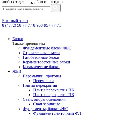
любых задач — удобно и выгодно
Быстрый заказ
8 (4872) 58-77-77
8-953-957-77-71
Блоки
Также предлагаем
Фундаментные блоки ФБС
Строительные смеси
Газобетонные блоки
Керамзитобетонные блоки
Керамические блоки
ЖБИ
Перемычки, прогоны
Перемычки
Плиты перекрытия
Плиты перекрытия ПБ
Плиты перекрытия ПК
Сваи, опоры освещения
Сваи забивные
Фундаменты, блоки ФБС
Фундамент ленточный ФЛ