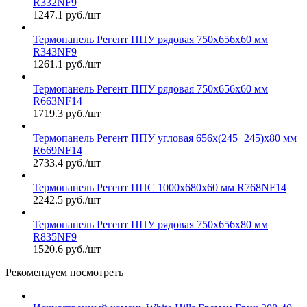
R332NF9
1247.1 руб./шт
Термопанель Регент ППУ рядовая 750х656х60 мм
R343NF9
1261.1 руб./шт
Термопанель Регент ППУ рядовая 750х656х60 мм
R663NF14
1719.3 руб./шт
Термопанель Регент ППУ угловая 656х(245+245)х80 мм
R669NF14
2733.4 руб./шт
Термопанель Регент ППС 1000х680х60 мм R768NF14
2242.5 руб./шт
Термопанель Регент ППУ рядовая 750х656х80 мм
R835NF9
1520.6 руб./шт
Рекомендуем посмотреть