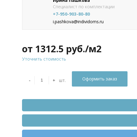
Ирина Пашкова
Специалист по комплектации
+7-950-903-80-80
i.pashkova@individoms.ru
от 1312.5
руб./м2
Уточнить стоимость
Оформить заказ
-
+
шт.