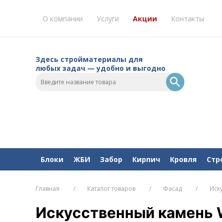
О компании
Услуги
Акции
Контакты
Здесь стройматериалы для
любых задач — удобно и выгодно
Блоки
ЖБИ
Забор
Кирпич
Кровля
Стр
Главная
Каталог товаров
Фасад
Иск
Искусственный камень W