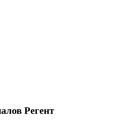
алов Регент