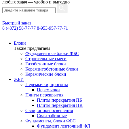
любых задач — удобно и выгодно
Быстрый заказ
8 (4872) 58-77-77
8-953-957-77-71
Блоки
Также предлагаем
Фундаментные блоки ФБС
Строительные смеси
Газобетонные блоки
Керамзитобетонные блоки
Керамические блоки
ЖБИ
Перемычки, прогоны
Перемычки
Плиты перекрытия
Плиты перекрытия ПБ
Плиты перекрытия ПК
Сваи, опоры освещения
Сваи забивные
Фундаменты, блоки ФБС
Фундамент ленточный ФЛ