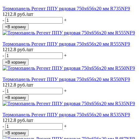
Термопанель Регент ППУ рядовая 750х656х20 мм R735NF9
1212.8 руб./шт
-
+
+В корзину
Термопанель Регент ППУ рядовая 750х656х20 мм R555NF9
1212.8 руб./шт
-
+
+В корзину
Термопанель Регент ППУ рядовая 750х656х20 мм R550NF9
1212.8 руб./шт
-
+
+В корзину
Термопанель Регент ППУ рядовая 750х656х20 мм R535NF9
1212.8 руб./шт
-
+
+В корзину