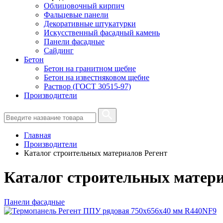
Облицовочный кирпич
Фальцевые панели
Декоративные штукатурки
Искусственный фасадный камень
Панели фасадные
Сайдинг
Бетон
Бетон на гранитном щебне
Бетон на известняковом щебне
Раствор (ГОСТ 30515-97)
Производители
Главная
Производители
Каталог строительных материалов Регент
Каталог строительных матери
Панели фасадные