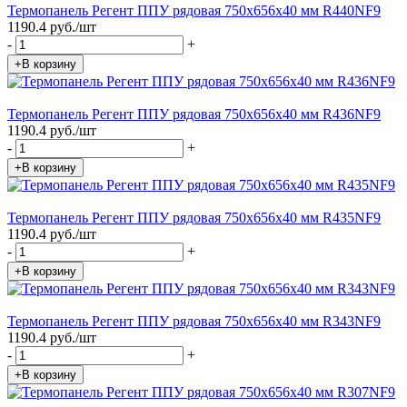
Термопанель Регент ППУ рядовая 750х656х40 мм R440NF9
1190.4 руб./шт
-
+
+В корзину
Термопанель Регент ППУ рядовая 750х656х40 мм R436NF9
1190.4 руб./шт
-
+
+В корзину
Термопанель Регент ППУ рядовая 750х656х40 мм R435NF9
1190.4 руб./шт
-
+
+В корзину
Термопанель Регент ППУ рядовая 750х656х40 мм R343NF9
1190.4 руб./шт
-
+
+В корзину