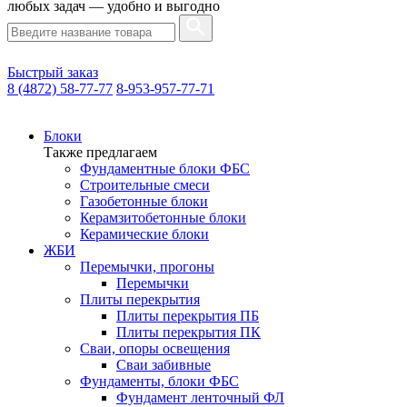
любых задач — удобно и выгодно
Быстрый заказ
8 (4872) 58-77-77
8-953-957-77-71
Блоки
Также предлагаем
Фундаментные блоки ФБС
Строительные смеси
Газобетонные блоки
Керамзитобетонные блоки
Керамические блоки
ЖБИ
Перемычки, прогоны
Перемычки
Плиты перекрытия
Плиты перекрытия ПБ
Плиты перекрытия ПК
Сваи, опоры освещения
Сваи забивные
Фундаменты, блоки ФБС
Фундамент ленточный ФЛ