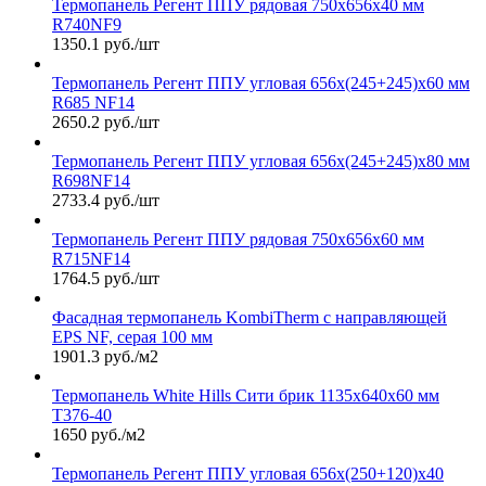
Термопанель Регент ППУ рядовая 750х656х40 мм
R740NF9
1350.1 руб./шт
Термопанель Регент ППУ угловая 656х(245+245)х60 мм
R685 NF14
2650.2 руб./шт
Термопанель Регент ППУ угловая 656х(245+245)х80 мм
R698NF14
2733.4 руб./шт
Термопанель Регент ППУ рядовая 750х656х60 мм
R715NF14
1764.5 руб./шт
Фасадная термопанель KombiTherm с направляющей
EPS NF, серая 100 мм
1901.3 руб./м2
Термопанель White Hills Сити брик 1135х640х60 мм
Т376-40
1650 руб./м2
Термопанель Регент ППУ угловая 656х(250+120)х40