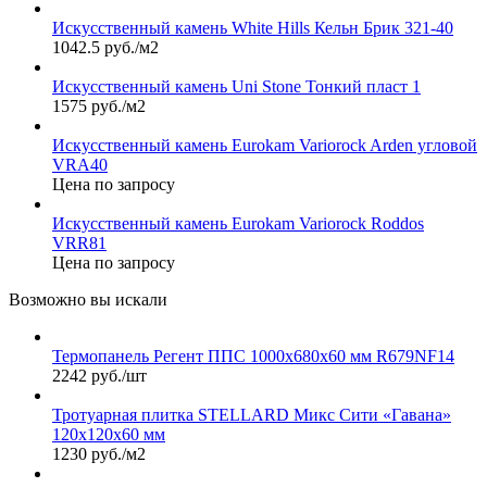
Искусственный камень White Hills Кельн Брик 321-40
1042.5 руб./м2
Искусственный камень Uni Stone Тонкий пласт 1
1575 руб./м2
Искусственный камень Eurokam Variorock Arden угловой
VRA40
Цена по запросу
Искусственный камень Eurokam Variorock Roddos
VRR81
Цена по запросу
Возможно вы искали
Термопанель Регент ППС 1000х680х60 мм R679NF14
2242 руб./шт
Тротуарная плитка STELLARD Микс Сити «Гавана»
120х120х60 мм
1230 руб./м2