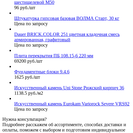
шестищелевой М50
96 руб./шт
Штукатурка гипсовая базовая ВОЛМА Старт, 30 кг
Цена по запросу
Dauer BRICK.COLOR 251 цветная кладочная смесь
армированная, графитовый
Цена по запросу
Плита перекрытия ПБ 108.15-6 220 мм
69200 руб./шт
Фундаментные блоки 9.4.6
1625 руб./шт
Искусственный камень Uni Stone Рижский кирпич 36
1138.5 руб./м2
Искусственный камень Eurokam Variorock Severe VRS92
Цена по запросу
Нужна консультация?
Подробнее расскажем об ассортименте, способах доставки и
оплаты, поможем с выбором и подготовим индивидуальное