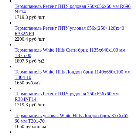
Термопанель Регент ППУ рядовая 750х656х60 мм R696
NF14
1719.3 руб./шт
Термопанель Регент ППУ угловая 656х(250+120)х40
R332NF9
2200.4 руб./шт
Термопанель White Hills Сити брик 1135х640х100 мм
Т375-00
1897.5 руб./м2
Термопанель White Hills Лондон брик 1140х650х100 мм
Т304-10
1650 руб./м2
Термопанель Регент ППУ рядовая 750х656х60 мм
R384NF14
1719.3 руб./шт
Термопанель угловая White Hills Лондон брик 35х6х65
60 мм Т301-70
1650 руб./пог.м