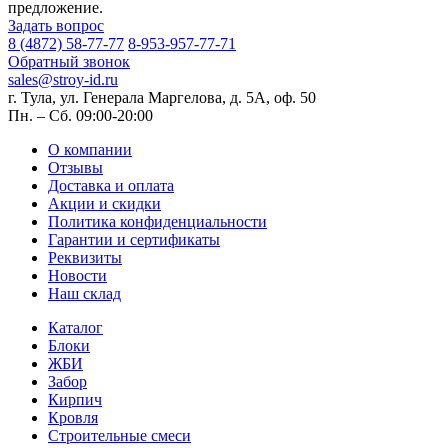
предложение.
Задать вопрос
8 (4872) 58-77-77
8-953-957-77-71
Обратный звонок
sales@stroy-id.ru
г. Тула, ул. Генерала Маргелова, д. 5А, оф. 50
Пн. – Cб. 09:00-20:00
О компании
Отзывы
Доставка и оплата
Акции и скидки
Политика конфиденциальности
Гарантии и сертификаты
Реквизиты
Новости
Наш склад
Каталог
Блоки
ЖБИ
Забор
Кирпич
Кровля
Строительные смеси