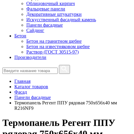
Облицовочный кирпич
Фальцевые панели
Декоративные штукатурки
Искусственный фасадный камень
Панели фасадные
Сайдинг
Бетон
Бетон на гранитном щебне
Бетон на известняковом щебне
Раствор (ГОСТ 30515-97)
Производители
Главная
Каталог товаров
Фасад
Панели фасадные
Термопанель Регент ППУ рядовая 750х656х40 мм
R216NF9
Термопанель Регент ППУ
рядовая 750х656х40 мм