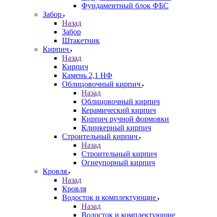
Фундаментный блок ФБС
Забор
Назад
Забор
Штакетник
Кирпич
Назад
Кирпич
Камень 2,1 НФ
Облицовочный кирпич
Назад
Облицовочный кирпич
Керамический кирпич
Кирпич ручной формовки
Клинкерный кирпич
Строительный кирпич
Назад
Строительный кирпич
Огнеупорный кирпич
Кровля
Назад
Кровля
Водосток и комплектующие
Назад
Водосток и комплектующие