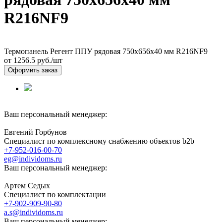
R216NF9
Термопанель Регент ППУ рядовая 750х656х40 мм R216NF9
от 1256.5
руб./шт
Оформить заказ
Ваш персональный менеджер:
Евгений Горбунов
Специалист по комплексному снабжению объектов b2b
+7-952-016-00-70
eg@individoms.ru
Ваш персональный менеджер:
Артем Седых
Специалист по комплектации
+7-902-909-90-80
a.s@individoms.ru
Ваш персональный менеджер: