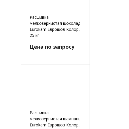
Расшивка
мелкозернистая шоколад
Eurokam Еврошов Колор,
25 кг
Цена по запросу
Расшивка
мелкозернистая шампань
Eurokam Еврошов Колор,