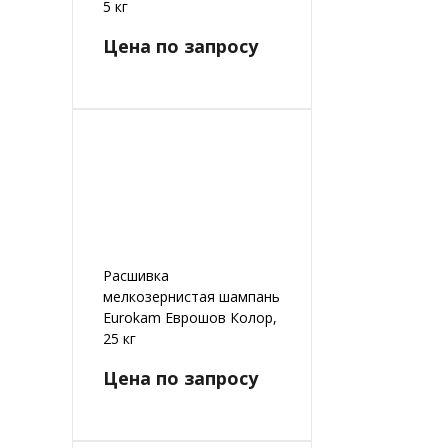
5 кг
Цена по запросу
Расшивка
мелкозернистая шампань
Eurokam Еврошов Колор,
25 кг
Цена по запросу