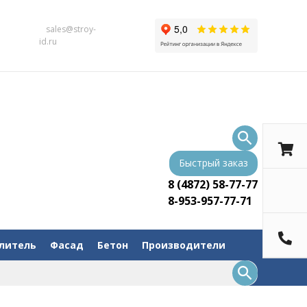
sales@stroy-
id.ru
Быстрый заказ
8 (4872) 58-77-77
8-953-957-77-71
литель
Фасад
Бетон
Производители