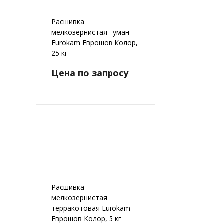
Расшивка
мелкозернистая туман
Eurokam Еврошов Колор,
25 кг
Цена по запросу
Расшивка
мелкозернистая
терракотовая Eurokam
Еврошов Колор, 5 кг