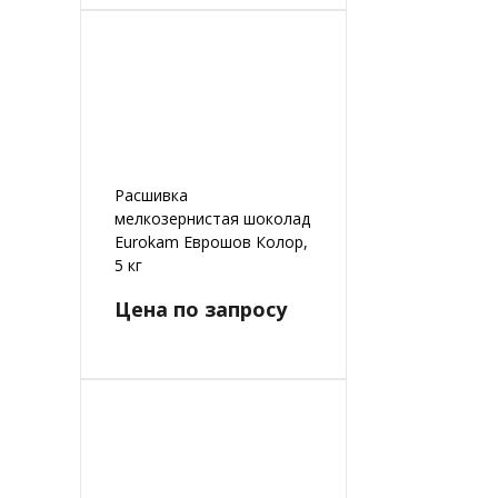
Расшивка
мелкозернистая шоколад
Eurokam Еврошов Колор,
5 кг
Цена по запросу