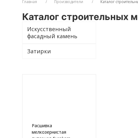
Главная
Производители
Каталог строительн
Каталог строительных м
Искусственный
фасадный камень
Затирки
Расшивка
мелкозернистая