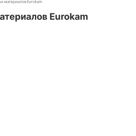
ых материалов Eurokam
атериалов Eurokam