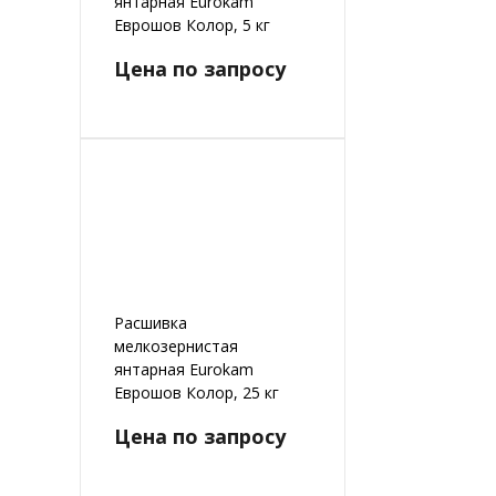
янтарная Eurokam
Еврошов Колор, 5 кг
Цена по запросу
Расшивка
мелкозернистая
янтарная Eurokam
Еврошов Колор, 25 кг
Цена по запросу