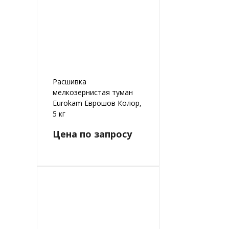
Расшивка
мелкозернистая туман
Eurokam Еврошов Колор,
5 кг
Цена по запросу