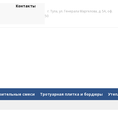
Контакты
г. Тула, ул. Генерала Маргелова, д. 5А, оф.
50
оительные смеси
Тротуарная плитка и бордюры
Утеп