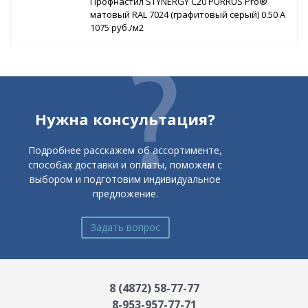
Профнастил STYNERGY С20 PURRUS Pro®
матовый RAL 7024 (графитовый серый) 0.50 A
1075 руб./м2
Нужна консультация?
Подробнее расскажем об ассортименте,
способах доставки и оплаты, поможем с
выбором и подготовим индивидуальное
предложение.
Задать вопрос
8 (4872) 58-77-77
8-953-957-77-71