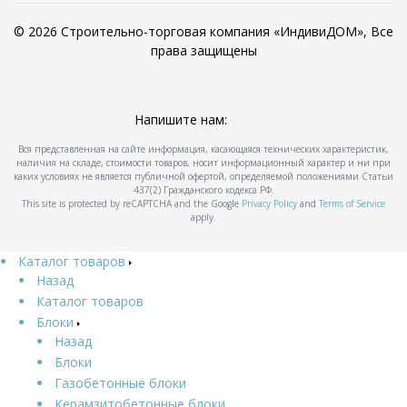
© 2026 Строительно-торговая компания «ИндивиДОМ», Все
права защищены
Напишите нам:
Вся представленная на сайте информация, касающаяся технических характеристик,
наличия на складе, стоимости товаров, носит информационный характер и ни при
каких условиях не является публичной офертой, определяемой положениями Статьи
437(2) Гражданского кодекса РФ.
This site is protected by reCAPTCHA and the Google
Privacy Policy
and
Terms of Service
apply.
Каталог товаров
Назад
Каталог товаров
Блоки
Назад
Блоки
Газобетонные блоки
Керамзитобетонные блоки