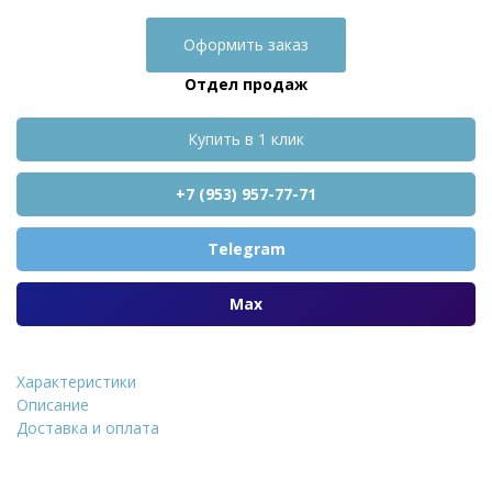
Оформить заказ
Отдел продаж
Купить в 1 клик
+7 (953) 957-77-71
Telegram
Max
Характеристики
Расшивка мелкозернистая
Описание
Доставка и оплата
Уточнить стоимость