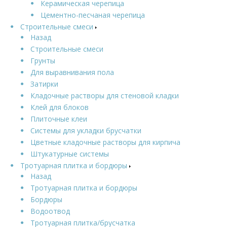
Керамическая черепица
Цементно-песчаная черепица
Строительные смеси
Назад
Строительные смеси
Грунты
Для выравнивания пола
Затирки
Кладочные растворы для стеновой кладки
Клей для блоков
Плиточные клеи
Системы для укладки брусчатки
Цветные кладочные растворы для кирпича
Штукатурные системы
Тротуарная плитка и бордюры
Назад
Тротуарная плитка и бордюры
Бордюры
Водоотвод
Тротуарная плитка/брусчатка