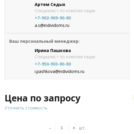
Артем Седых
Специалист по комплектации
+7-902-909-90-80
a.s@individoms.ru
Ваш персональный менеджер:
Ирина Пашкова
Специалист по комплектации
+7-950-903-80-80
i.pashkova@individoms.ru
Цена по запросу
Уточнить стоимость
-
+
шт.