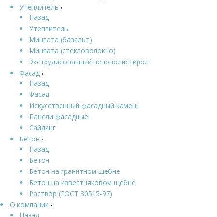
Утеплитель
Назад
Утеплитель
Минвата (базальт)
Минвата (стекловолокно)
Экструдированный пенополистирол
Фасад
Назад
Фасад
Искусственный фасадный камень
Панели фасадные
Сайдинг
Бетон
Назад
Бетон
Бетон на гранитном щебне
Бетон на известняковом щебне
Раствор (ГОСТ 30515-97)
О компании
Назад