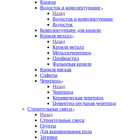
Кровля
Водосток и комплектующие
Назад
Водосток и комплектующие
Водосток
Комплектующие для кровли
Кровля металл
Назад
Кровля металл
Металлочерепица
Профнастил
Фальцевая кровля
Кровля мягкая
Софиты
Черепица
Назад
Черепица
Керамическая черепица
Цементно-песчаная черепица
Строительные смеси
Назад
Строительные смеси
Грунты
Для выравнивания пола
Затирки