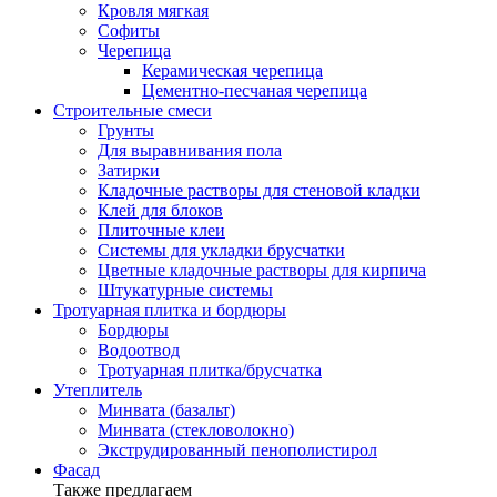
Кровля мягкая
Софиты
Черепица
Керамическая черепица
Цементно-песчаная черепица
Строительные смеси
Грунты
Для выравнивания пола
Затирки
Кладочные растворы для стеновой кладки
Клей для блоков
Плиточные клеи
Системы для укладки брусчатки
Цветные кладочные растворы для кирпича
Штукатурные системы
Тротуарная плитка и бордюры
Бордюры
Водоотвод
Тротуарная плитка/брусчатка
Утеплитель
Минвата (базальт)
Минвата (стекловолокно)
Экструдированный пенополистирол
Фасад
Также предлагаем