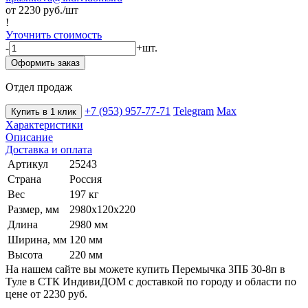
от 2230
руб./шт
!
Уточнить стоимость
-
+
шт.
Оформить заказ
Отдел продаж
+7 (953) 957-77-71
Telegram
Max
Купить в 1 клик
Характеристики
Описание
Доставка и оплата
Артикул
25243
Страна
Россия
Вес
197 кг
Размер, мм
2980х120х220
Длина
2980 мм
Ширина, мм
120 мм
Высота
220 мм
На нашем сайте вы можете купить Перемычка 3ПБ 30-8п в
Туле в СТК ИндивиДОМ с доставкой по городу и области по
цене от 2230 руб.