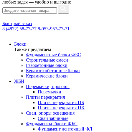
любых задач — удобно и выгодно
Быстрый заказ
8 (4872) 58-77-77
8-953-957-77-71
Блоки
Также предлагаем
Фундаментные блоки ФБС
Строительные смеси
Газобетонные блоки
Керамзитобетонные блоки
Керамические блоки
ЖБИ
Перемычки, прогоны
Перемычки
Плиты перекрытия
Плиты перекрытия ПБ
Плиты перекрытия ПК
Сваи, опоры освещения
Сваи забивные
Фундаменты, блоки ФБС
Фундамент ленточный ФЛ