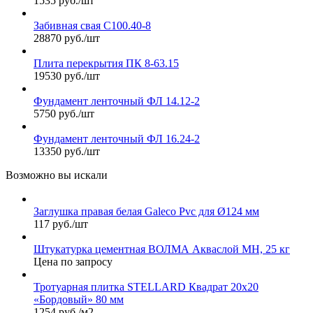
1535 руб./шт
Забивная свая С100.40-8
28870 руб./шт
Плита перекрытия ПК 8-63.15
19530 руб./шт
Фундамент ленточный ФЛ 14.12-2
5750 руб./шт
Фундамент ленточный ФЛ 16.24-2
13350 руб./шт
Возможно вы искали
Заглушка правая белая Galeco Pvc для Ø124 мм
117 руб./шт
Штукатурка цементная ВОЛМА Акваслой МН, 25 кг
Цена по запросу
Тротуарная плитка STELLARD Квадрат 20х20
«Бордовый» 80 мм
1254 руб./м2