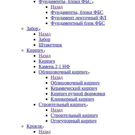
Фундаменты, блоки ФБС
Назад
Фундаменты, блоки ФБС
Фундамент ленточный ФЛ
Фундаментный блок ФБС
Забор
Назад
Забор
Штакетник
Кирпич
Назад
Кирпич
Камень 2,1 НФ
Облицовочный кирпич
Назад
Облицовочный кирпич
Керамический кирпич
Кирпич ручной формовки
Клинкерный кирпич
Строительный кирпич
Назад
Строительный кирпич
Огнеупорный кирпич
Кровля
Назад