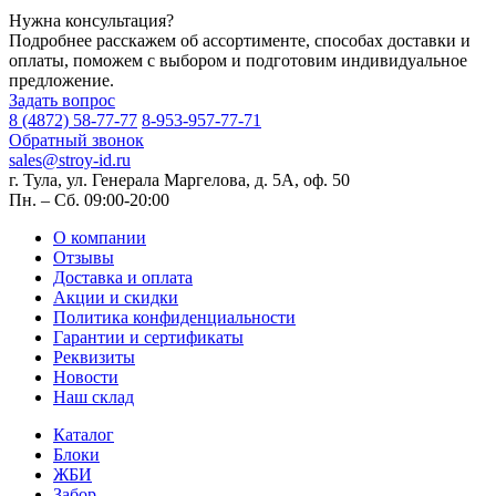
Нужна консультация?
Подробнее расскажем об ассортименте, способах доставки и
оплаты, поможем с выбором и подготовим индивидуальное
предложение.
Задать вопрос
8 (4872) 58-77-77
8-953-957-77-71
Обратный звонок
sales@stroy-id.ru
г. Тула, ул. Генерала Маргелова, д. 5А, оф. 50
Пн. – Cб. 09:00-20:00
О компании
Отзывы
Доставка и оплата
Акции и скидки
Политика конфиденциальности
Гарантии и сертификаты
Реквизиты
Новости
Наш склад
Каталог
Блоки
ЖБИ
Забор