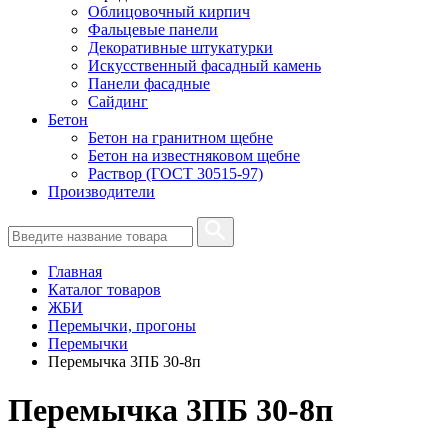
Облицовочный кирпич
Фальцевые панели
Декоративные штукатурки
Искусственный фасадный камень
Панели фасадные
Сайдинг
Бетон
Бетон на гранитном щебне
Бетон на известняковом щебне
Раствор (ГОСТ 30515-97)
Производители
Главная
Каталог товаров
ЖБИ
Перемычки, прогоны
Перемычки
Перемычка 3ПБ 30-8п
Перемычка 3ПБ 30-8п