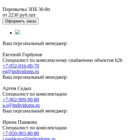
Перемычка 3ПБ 30-8п
от 2230
руб./шт
Оформить заказ
Ваш персональный менеджер:
Евгений Горбунов
Специалист по комплексному снабжению объектов b2b
+7-952-016-00-70
eg@individoms.ru
Ваш персональный менеджер:
Артем Седых
Специалист по комплектации
+7-902-909-90-80
a.s@individoms.ru
Ваш персональный менеджер:
Ирина Пашкова
Специалист по комплектации
+7-950-903-80-80
i.pashkova@individoms.ru