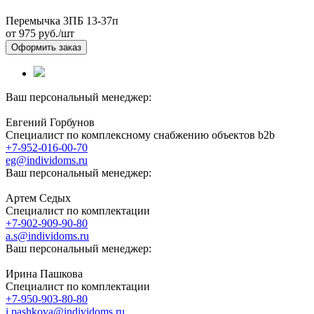
Перемычка 3ПБ 13-37п
от 975
руб./шт
Оформить заказ
Ваш персональный менеджер:
Евгений Горбунов
Специалист по комплексному снабжению объектов b2b
+7-952-016-00-70
eg@individoms.ru
Ваш персональный менеджер:
Артем Седых
Специалист по комплектации
+7-902-909-90-80
a.s@individoms.ru
Ваш персональный менеджер:
Ирина Пашкова
Специалист по комплектации
+7-950-903-80-80
i.pashkova@individoms.ru