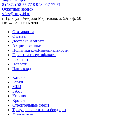
8 (4872) 58-77-77
8-953-957-77-71
Обратный звонок
sales@stroy-id.ru
г. Тула, ул. Генерала Маргелова, д. 5А, оф. 50
Пн. – Cб. 09:00-20:00
О компании
Отзывы
Доставка и оплата
Акции и скидки
Политика конфиденциальности
Гарантии и сертификаты
Реквизиты
Новости
Наш склад
Каталог
Блоки
ЖБИ
Забор
Кирпич
Кровля
Строительные смеси
Тротуарная плитка и бордюры
Утеплитель