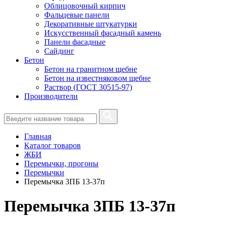
Облицовочный кирпич
Фальцевые панели
Декоративные штукатурки
Искусственный фасадный камень
Панели фасадные
Сайдинг
Бетон
Бетон на гранитном щебне
Бетон на известняковом щебне
Раствор (ГОСТ 30515-97)
Производители
Главная
Каталог товаров
ЖБИ
Перемычки, прогоны
Перемычки
Перемычка 3ПБ 13-37п
Перемычка 3ПБ 13-37п