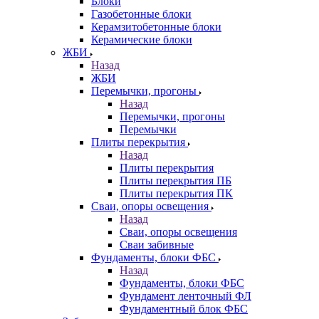
Блоки
Газобетонные блоки
Керамзитобетонные блоки
Керамические блоки
ЖБИ
Назад
ЖБИ
Перемычки, прогоны
Назад
Перемычки, прогоны
Перемычки
Плиты перекрытия
Назад
Плиты перекрытия
Плиты перекрытия ПБ
Плиты перекрытия ПК
Сваи, опоры освещения
Назад
Сваи, опоры освещения
Сваи забивные
Фундаменты, блоки ФБС
Назад
Фундаменты, блоки ФБС
Фундамент ленточный ФЛ
Фундаментный блок ФБС