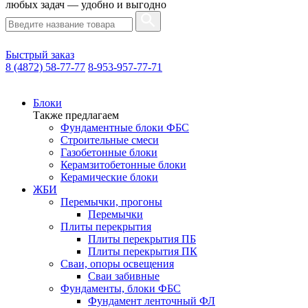
любых задач — удобно и выгодно
Быстрый заказ
8 (4872) 58-77-77
8-953-957-77-71
Блоки
Также предлагаем
Фундаментные блоки ФБС
Строительные смеси
Газобетонные блоки
Керамзитобетонные блоки
Керамические блоки
ЖБИ
Перемычки, прогоны
Перемычки
Плиты перекрытия
Плиты перекрытия ПБ
Плиты перекрытия ПК
Сваи, опоры освещения
Сваи забивные
Фундаменты, блоки ФБС
Фундамент ленточный ФЛ