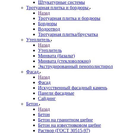
Штукатурные системы
Тротуарная плитка и бордюры
Назад
Тротуарная плитка и бордюры
Бордюры
Водоотвод
Тротуарная плитка/брусчатка
Утеплитель
Назад
Утеплитель
Минвата (базальт)
Минвата (стекловолокно)
Экструдированный пенополистирол
Фасад
Назад
Фасад
Искусственный фасадный камень
Панели фасадные
Сайдинг
Бетон
Назад
Бетон
Бетон на гранитном щебне
Бетон на известняковом щебне
Раствор (ГОСТ 30515-97)