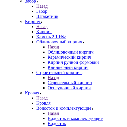
Забор
Назад
Забор
Штакетник
Кирпич
Назад
Кирпич
Камень 2,1 НФ
Облицовочный кирпич
Назад
Облицовочный кирпич
Керамический кирпич
Кирпич ручной формовки
Клинкерный кирпич
Строительный кирпич
Назад
Строительный кирпич
Огнеупорный кирпич
Кровля
Назад
Кровля
Водосток и комплектующие
Назад
Водосток и комплектующие
Водосток