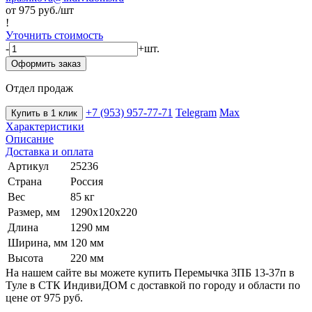
от 975
руб./шт
!
Уточнить стоимость
-
+
шт.
Оформить заказ
Отдел продаж
+7 (953) 957-77-71
Telegram
Max
Купить в 1 клик
Характеристики
Описание
Доставка и оплата
Артикул
25236
Страна
Россия
Вес
85 кг
Размер, мм
1290х120х220
Длина
1290 мм
Ширина, мм
120 мм
Высота
220 мм
На нашем сайте вы можете купить Перемычка 3ПБ 13-37п в
Туле в СТК ИндивиДОМ с доставкой по городу и области по
цене от 975 руб.