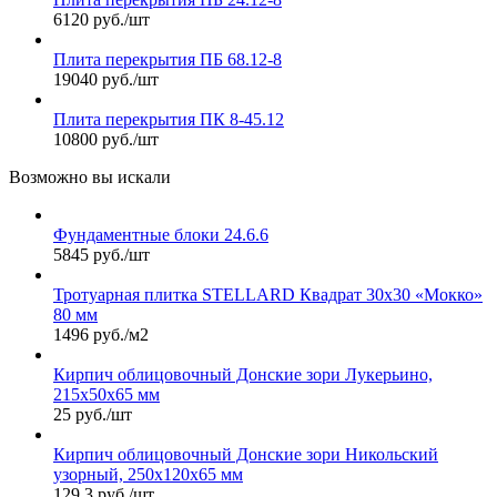
6120 руб./шт
Плита перекрытия ПБ 68.12-8
19040 руб./шт
Плита перекрытия ПК 8-45.12
10800 руб./шт
Возможно вы искали
Фундаментные блоки 24.6.6
5845 руб./шт
Тротуарная плитка STELLARD Квадрат 30х30 «Мокко»
80 мм
1496 руб./м2
Кирпич облицовочный Донские зори Лукерьино,
215х50х65 мм
25 руб./шт
Кирпич облицовочный Донские зори Никольский
узорный, 250х120х65 мм
129.3 руб./шт