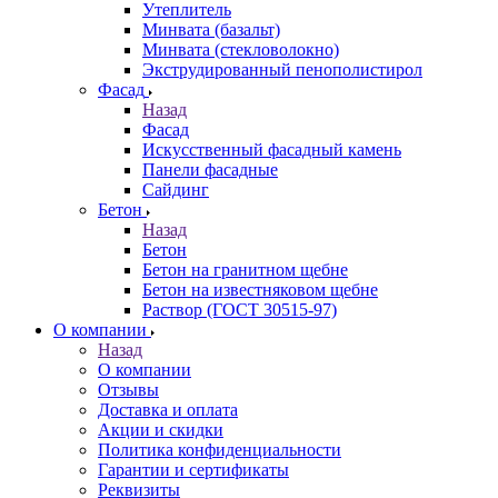
Утеплитель
Минвата (базальт)
Минвата (стекловолокно)
Экструдированный пенополистирол
Фасад
Назад
Фасад
Искусственный фасадный камень
Панели фасадные
Сайдинг
Бетон
Назад
Бетон
Бетон на гранитном щебне
Бетон на известняковом щебне
Раствор (ГОСТ 30515-97)
О компании
Назад
О компании
Отзывы
Доставка и оплата
Акции и скидки
Политика конфиденциальности
Гарантии и сертификаты
Реквизиты