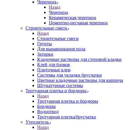
Черепица
Назад
Черепица
Керамическая черепица
Цементно-песчаная черепица
Строительные смеси
Назад
Строительные смеси
Грунты
Для выравнивания пола
Затирки
Кладочные растворы для стеновой кладки
Клей для блоков
Плиточные клеи
Системы для укладки брусчатки
Цветные кладочные растворы для кирпича
Штукатурные системы
Тротуарная плитка и бордюры
Назад
Тротуарная плитка и бордюры
Бордюры
Водоотвод
Тротуарная плитка/брусчатка
Утеплитель
Назад