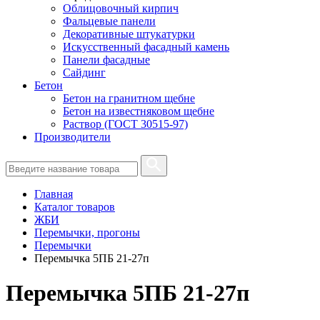
Облицовочный кирпич
Фальцевые панели
Декоративные штукатурки
Искусственный фасадный камень
Панели фасадные
Сайдинг
Бетон
Бетон на гранитном щебне
Бетон на известняковом щебне
Раствор (ГОСТ 30515-97)
Производители
Главная
Каталог товаров
ЖБИ
Перемычки, прогоны
Перемычки
Перемычка 5ПБ 21-27п
Перемычка 5ПБ 21-27п