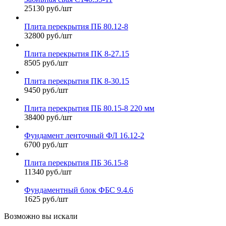
25130 руб./шт
Плита перекрытия ПБ 80.12-8
32800 руб./шт
Плита перекрытия ПК 8-27.15
8505 руб./шт
Плита перекрытия ПК 8-30.15
9450 руб./шт
Плита перекрытия ПБ 80.15-8 220 мм
38400 руб./шт
Фундамент ленточный ФЛ 16.12-2
6700 руб./шт
Плита перекрытия ПБ 36.15-8
11340 руб./шт
Фундаментный блок ФБС 9.4.6
1625 руб./шт
Возможно вы искали