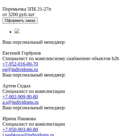
Перемычка 5ПБ 21-27п
от 3200
руб./шт
Оформить заказ
Ваш персональный менеджер:
Евгений Горбунов
Специалист по комплексному снабжению объектов b2b
+7-952-016-00-70
eg@individoms.ru
Ваш персональный менеджер:
Артем Седых
Специалист по комплектации
+7-902-909-90-80
a.s@individoms.ru
Ваш персональный менеджер:
Ирина Пашкова
Специалист по комплектации
+7-950-903-80-80
i.pashkova@individoms.ru