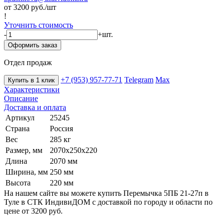
от 3200
руб./шт
!
Уточнить стоимость
-
+
шт.
Оформить заказ
Отдел продаж
+7 (953) 957-77-71
Telegram
Max
Купить в 1 клик
Характеристики
Описание
Доставка и оплата
Артикул
25245
Страна
Россия
Вес
285 кг
Размер, мм
2070х250х220
Длина
2070 мм
Ширина, мм
250 мм
Высота
220 мм
На нашем сайте вы можете купить Перемычка 5ПБ 21-27п в
Туле в СТК ИндивиДОМ с доставкой по городу и области по
цене от 3200 руб.