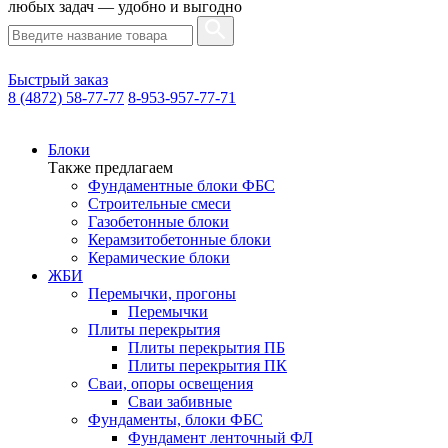
любых задач — удобно и выгодно
Быстрый заказ
8 (4872) 58-77-77
8-953-957-77-71
Блоки
Также предлагаем
Фундаментные блоки ФБС
Строительные смеси
Газобетонные блоки
Керамзитобетонные блоки
Керамические блоки
ЖБИ
Перемычки, прогоны
Перемычки
Плиты перекрытия
Плиты перекрытия ПБ
Плиты перекрытия ПК
Сваи, опоры освещения
Сваи забивные
Фундаменты, блоки ФБС
Фундамент ленточный ФЛ