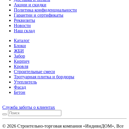
Акции и скидки
Политика конфиденциальности
Гарантии и сертификаты
Реквизиты
Новости
Наш склад
Каталог
Блоки
ЖБИ
Забор
Кирпич
Кровля
Строительные смеси
Тротуарная плитка и бордюры
Утеплитель
Фасад
Бетон
Служба заботы о клиентах
© 2026 Строительно-торговая компания «ИндивиДОМ», Все