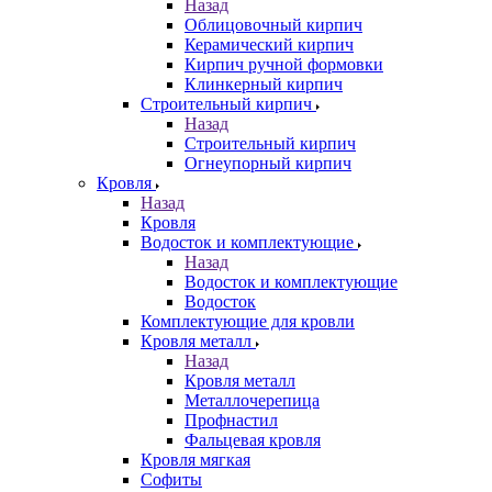
Назад
Облицовочный кирпич
Керамический кирпич
Кирпич ручной формовки
Клинкерный кирпич
Строительный кирпич
Назад
Строительный кирпич
Огнеупорный кирпич
Кровля
Назад
Кровля
Водосток и комплектующие
Назад
Водосток и комплектующие
Водосток
Комплектующие для кровли
Кровля металл
Назад
Кровля металл
Металлочерепица
Профнастил
Фальцевая кровля
Кровля мягкая
Софиты