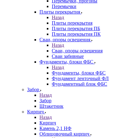
Перемычки, прогоны
Перемычки
Плиты перекрытия
Назад
Плиты перекрытия
Плиты перекрытия ПБ
Плиты перекрытия ПК
Сваи, опоры освещения
Назад
Сваи, опоры освещения
Сваи забивные
Фундаменты, блоки ФБС
Назад
Фундаменты, блоки ФБС
Фундамент ленточный ФЛ
Фундаментный блок ФБС
Забор
Назад
Забор
Штакетник
Кирпич
Назад
Кирпич
Камень 2,1 НФ
Облицовочный кирпич