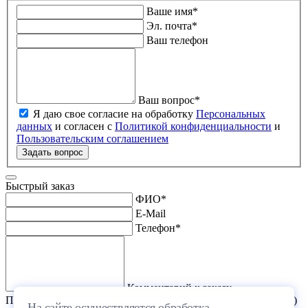
Ваше имя
*
Эл. почта
*
Ваш телефон
Ваш вопрос
*
Я даю свое согласие на обработку
Персональных
данных
и согласен с
Политикой конфиденциальности
и
Пользовательским соглашением
Задать вопрос
Быстрый заказ
ФИО
*
E-Mail
Телефон
*
Комментарий к заказу
Прикрепить файл (проект дома или список стройматериалов)
На сайте осуществляется обработка