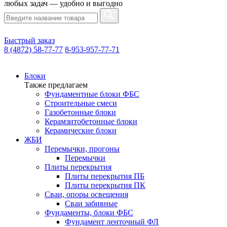
любых задач — удобно и выгодно
Быстрый заказ
8 (4872) 58-77-77
8-953-957-77-71
Блоки
Также предлагаем
Фундаментные блоки ФБС
Строительные смеси
Газобетонные блоки
Керамзитобетонные блоки
Керамические блоки
ЖБИ
Перемычки, прогоны
Перемычки
Плиты перекрытия
Плиты перекрытия ПБ
Плиты перекрытия ПК
Сваи, опоры освещения
Сваи забивные
Фундаменты, блоки ФБС
Фундамент ленточный ФЛ