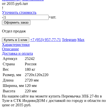
от 2035
руб./шт
!
Уточнить стоимость
-
+
шт.
Оформить заказ
Отдел продаж
+7 (953) 957-77-71
Telegram
Max
Купить в 1 клик
Характеристики
Описание
Доставка и оплата
Артикул
25242
Страна
Россия
Вес
180 кг
Размер, мм
2720х120х220
Длина
2720 мм
Ширина, мм
120 мм
Высота
220 мм
На нашем сайте вы можете купить Перемычка 3ПБ 27-8п в
Туле в СТК ИндивиДОМ с доставкой по городу и области по
цене от 2035 руб.