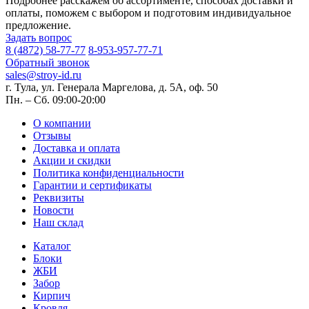
Подробнее расскажем об ассортименте, способах доставки и
оплаты, поможем с выбором и подготовим индивидуальное
предложение.
Задать вопрос
8 (4872) 58-77-77
8-953-957-77-71
Обратный звонок
sales@stroy-id.ru
г. Тула, ул. Генерала Маргелова, д. 5А, оф. 50
Пн. – Cб. 09:00-20:00
О компании
Отзывы
Доставка и оплата
Акции и скидки
Политика конфиденциальности
Гарантии и сертификаты
Реквизиты
Новости
Наш склад
Каталог
Блоки
ЖБИ
Забор
Кирпич
Кровля