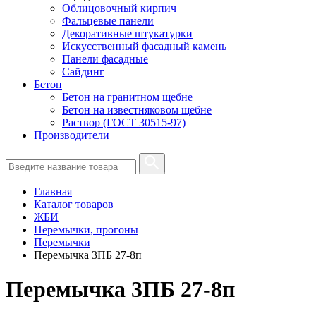
Облицовочный кирпич
Фальцевые панели
Декоративные штукатурки
Искусственный фасадный камень
Панели фасадные
Сайдинг
Бетон
Бетон на гранитном щебне
Бетон на известняковом щебне
Раствор (ГОСТ 30515-97)
Производители
Главная
Каталог товаров
ЖБИ
Перемычки, прогоны
Перемычки
Перемычка 3ПБ 27-8п
Перемычка 3ПБ 27-8п