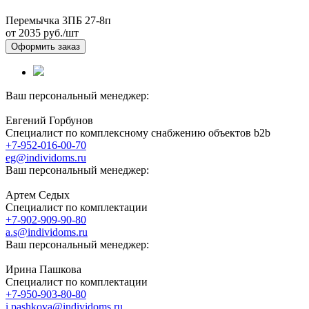
Перемычка 3ПБ 27-8п
от 2035
руб./шт
Оформить заказ
Ваш персональный менеджер:
Евгений Горбунов
Специалист по комплексному снабжению объектов b2b
+7-952-016-00-70
eg@individoms.ru
Ваш персональный менеджер:
Артем Седых
Специалист по комплектации
+7-902-909-90-80
a.s@individoms.ru
Ваш персональный менеджер:
Ирина Пашкова
Специалист по комплектации
+7-950-903-80-80
i.pashkova@individoms.ru