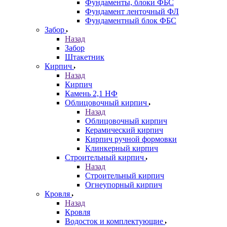
Фундаменты, блоки ФБС
Фундамент ленточный ФЛ
Фундаментный блок ФБС
Забор
Назад
Забор
Штакетник
Кирпич
Назад
Кирпич
Камень 2,1 НФ
Облицовочный кирпич
Назад
Облицовочный кирпич
Керамический кирпич
Кирпич ручной формовки
Клинкерный кирпич
Строительный кирпич
Назад
Строительный кирпич
Огнеупорный кирпич
Кровля
Назад
Кровля
Водосток и комплектующие