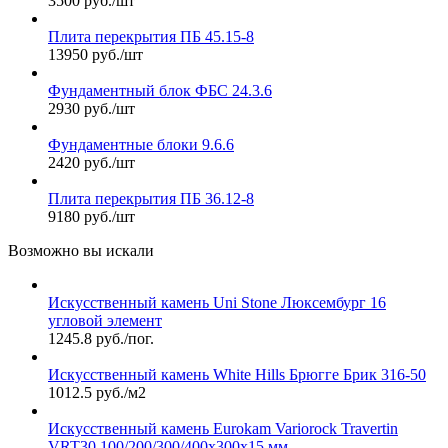
3500 руб./шт
Плита перекрытия ПБ 45.15-8
13950 руб./шт
Фундаментный блок ФБС 24.3.6
2930 руб./шт
Фундаментные блоки 9.6.6
2420 руб./шт
Плита перекрытия ПБ 36.12-8
9180 руб./шт
Возможно вы искали
Искусственный камень Uni Stone Люксембург 16
угловой элемент
1245.8 руб./пог.
Искусственный камень White Hills Брюгге Брик 316-50
1012.5 руб./м2
Искусственный камень Eurokam Variorock Travertin
VRT30 100/200/300/400х300х15 мм