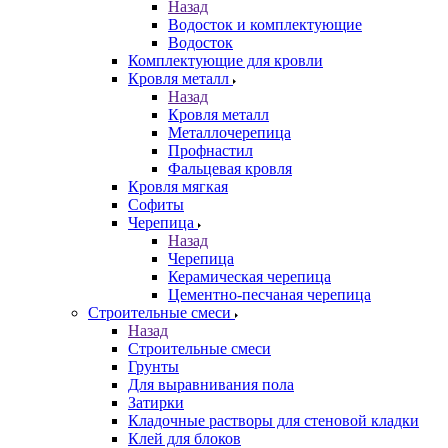
Назад
Водосток и комплектующие
Водосток
Комплектующие для кровли
Кровля металл
Назад
Кровля металл
Металлочерепица
Профнастил
Фальцевая кровля
Кровля мягкая
Софиты
Черепица
Назад
Черепица
Керамическая черепица
Цементно-песчаная черепица
Строительные смеси
Назад
Строительные смеси
Грунты
Для выравнивания пола
Затирки
Кладочные растворы для стеновой кладки
Клей для блоков