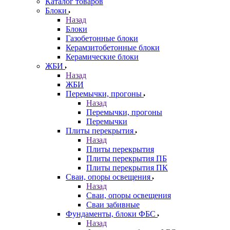
Каталог товаров
Блоки
Назад
Блоки
Газобетонные блоки
Керамзитобетонные блоки
Керамические блоки
ЖБИ
Назад
ЖБИ
Перемычки, прогоны
Назад
Перемычки, прогоны
Перемычки
Плиты перекрытия
Назад
Плиты перекрытия
Плиты перекрытия ПБ
Плиты перекрытия ПК
Сваи, опоры освещения
Назад
Сваи, опоры освещения
Сваи забивные
Фундаменты, блоки ФБС
Назад