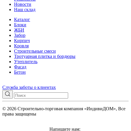
Новости
Наш склад
Каталог
Блоки
ЖБИ
Забор
Кирпич
Кровля
Строительные смеси
Тротуарная плитка и бордюры
Утеплитель
Фасад
Бетон
Служба заботы о клиентах
© 2026 Строительно-торговая компания «ИндивиДОМ», Все
права защищены
Напишите нам: