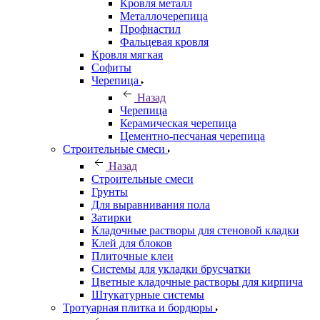
Кровля металл
Металлочерепица
Профнастил
Фальцевая кровля
Кровля мягкая
Софиты
Черепица
Назад
Черепица
Керамическая черепица
Цементно-песчаная черепица
Строительные смеси
Назад
Строительные смеси
Грунты
Для выравнивания пола
Затирки
Кладочные растворы для стеновой кладки
Клей для блоков
Плиточные клеи
Системы для укладки брусчатки
Цветные кладочные растворы для кирпича
Штукатурные системы
Тротуарная плитка и бордюры