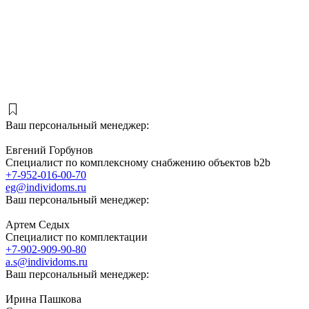
Ваш персональный менеджер:
Евгений Горбунов
Специалист по комплексному снабжению объектов b2b
+7-952-016-00-70
eg@individoms.ru
Ваш персональный менеджер:
Артем Седых
Специалист по комплектации
+7-902-909-90-80
a.s@individoms.ru
Ваш персональный менеджер:
Ирина Пашкова