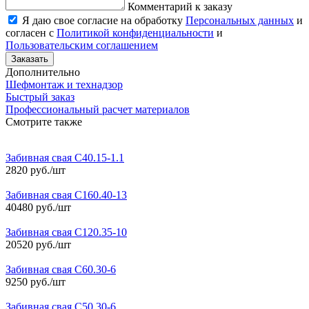
Комментарий к заказу
Я даю свое согласие на обработку
Персональных данных
и
согласен с
Политикой конфиденциальности
и
Пользовательским соглашением
Заказать
Дополнительно
Шефмонтаж и технадзор
Быстрый заказ
Профессиональный расчет материалов
Смотрите также
Забивная свая С40.15-1.1
2820 руб./шт
Забивная свая С160.40-13
40480 руб./шт
Забивная свая С120.35-10
20520 руб./шт
Забивная свая С60.30-6
9250 руб./шт
Забивная свая С50.30-6