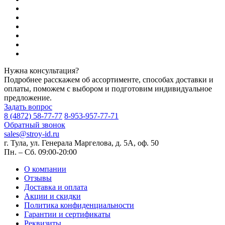
Нужна консультация?
Подробнее расскажем об ассортименте, способах доставки и
оплаты, поможем с выбором и подготовим индивидуальное
предложение.
Задать вопрос
8 (4872) 58-77-77
8-953-957-77-71
Обратный звонок
sales@stroy-id.ru
г. Тула, ул. Генерала Маргелова, д. 5А, оф. 50
Пн. – Cб. 09:00-20:00
О компании
Отзывы
Доставка и оплата
Акции и скидки
Политика конфиденциальности
Гарантии и сертификаты
Реквизиты