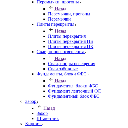
Перемычки, прогоны
Назад
Перемычки, прогоны
Перемычки
Плиты перекрытия
Назад
Плиты перекрытия
Плиты перекрытия ПБ
Плиты перекрытия ПК
Сваи, опоры освещения
Назад
Сваи, опоры освещения
Сваи забивные
Фундаменты, блоки ФБС
Назад
Фундаменты, блоки ФБС
Фундамент ленточный ФЛ
Фундаментный блок ФБС
Забор
Назад
Забор
Штакетник
Кирпич