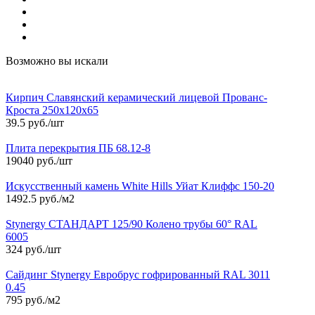
Возможно вы искали
Кирпич Славянский керамический лицевой Прованс-
Кроста 250х120х65
39.5 руб./шт
Плита перекрытия ПБ 68.12-8
19040 руб./шт
Искусственный камень White Hills Уйат Клиффс 150-20
1492.5 руб./м2
Stynergy СТАНДАРТ 125/90 Колено трубы 60° RAL
6005
324 руб./шт
Сайдинг Stynergy Евробрус гофрированный RAL 3011
0.45
795 руб./м2