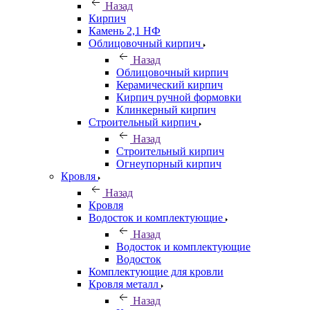
Назад
Кирпич
Камень 2,1 НФ
Облицовочный кирпич
Назад
Облицовочный кирпич
Керамический кирпич
Кирпич ручной формовки
Клинкерный кирпич
Строительный кирпич
Назад
Строительный кирпич
Огнеупорный кирпич
Кровля
Назад
Кровля
Водосток и комплектующие
Назад
Водосток и комплектующие
Водосток
Комплектующие для кровли
Кровля металл
Назад