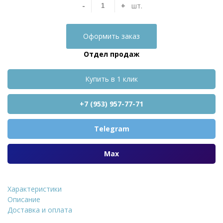
-
+
шт.
Оформить заказ
Отдел продаж
Купить в 1 клик
+7 (953) 957-77-71
Telegram
Max
Характеристики
Тротуарная плитка STELL
Описание
Доставка и оплата