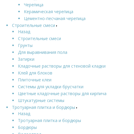
Черепица
Керамическая черепица
Цементно-песчаная черепица
Строительные смеси
Назад
Строительные смеси
Грунты
Для выравнивания пола
Затирки
Кладочные растворы для стеновой кладки
Клей для блоков
Плиточные клеи
Системы для укладки брусчатки
Цветные кладочные растворы для кирпича
Штукатурные системы
Тротуарная плитка и бордюры
Назад
Тротуарная плитка и бордюры
Бордюры