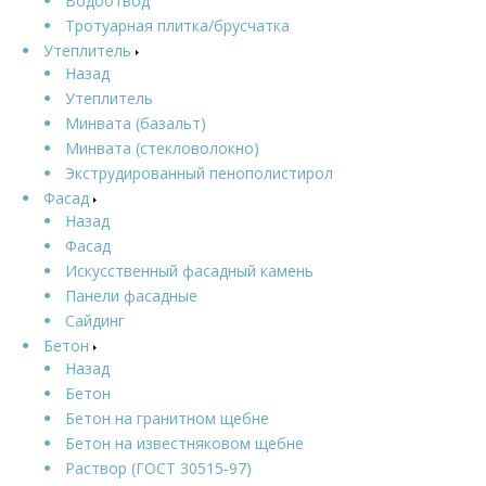
Водоотвод
Тротуарная плитка/брусчатка
Утеплитель
Назад
Утеплитель
Минвата (базальт)
Минвата (стекловолокно)
Экструдированный пенополистирол
Фасад
Назад
Фасад
Искусственный фасадный камень
Панели фасадные
Сайдинг
Бетон
Назад
Бетон
Бетон на гранитном щебне
Бетон на известняковом щебне
Раствор (ГОСТ 30515-97)