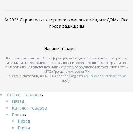
© 2026 Строительно-торговая компания «ИндивиДОМ», Все
права защищены
Напишите нам:
Вся представленная на сайте информация, касающаяся технических характеристик,
наличия на складе, стоимости товаров, носит информационный характер и ни при
каких условиях не является публичной офертой, определяемой положениями Статьи
437(2) Гражданского кодекса РФ.
This site is protected by reCAPTCHA and the Google
Privacy Policy
and
Terms of Service
apply.
Каталог товаров
Назад
Каталог товаров
Блоки
Назад
Блоки