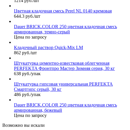
1214 руб./шт
Цветная кладочная смесь Perel NL 0140 кремовая
644.3 руб./шт
Dauer BRICK.COLOR 250 цветная кладочная смесь
армированная, темно-серый
Цена по запросу
Кладочный раствор Quick-Mix LM
862 руб./шт
Штукатурка цементно-известковая облегченная
PERFEKTA Фронтпро Мастер Зимняя серия, 30 кг
638 руб./упак
Штукатурка гипсовая универсальная PERFEKTA
Смартгипс серый, 30 кг
486 руб./упак
Dauer BRICK.COLOR 250 цветная кладочная смесь
армированная, бежевый
Цена по запросу
Возможно вы искали