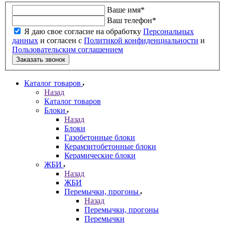
Ваше имя
*
Ваш телефон
*
Я даю свое согласие на обработку
Персональных
данных
и согласен с
Политикой конфиденциальности
и
Пользовательским соглашением
Заказать звонок
Каталог товаров
Назад
Каталог товаров
Блоки
Назад
Блоки
Газобетонные блоки
Керамзитобетонные блоки
Керамические блоки
ЖБИ
Назад
ЖБИ
Перемычки, прогоны
Назад
Перемычки, прогоны
Перемычки