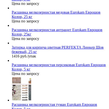
Цена по запросу
Расшивка мелкозернистая медовая Eurokam Еврошов
Колор, 25 кг
Цена по запросу
Расшивка мелкозернистая антрацит Eurokam Еврошов
Колор, 25кг
Цена по запросу
Затирка для кирпича цветная PERFEKTA Линкер Шов
бежевый, 25 кг
1416 руб./упак
Расшивка мелкозернистая персиковая Eurokam Еврошов
Колор, 5 кг
Цена по запросу
Расшивка мелкозернистая туман Eurokam Еврошов
Колор, 5 кг