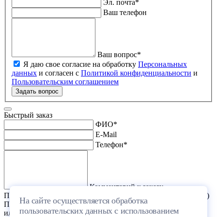
Эл. почта
*
Ваш телефон
Ваш вопрос
*
Я даю свое согласие на обработку
Персональных
данных
и согласен с
Политикой конфиденциальности
и
Пользовательским соглашением
Задать вопрос
Быстрый заказ
ФИО
*
E-Mail
Телефон
*
Комментарий к заказу
Прикрепить файл (проект дома или список стройматериалов)
На сайте осуществляется обработка
Перетащите один или несколько файлов в эту область
пользовательских данных с использованием
или выберите файл на компьютере