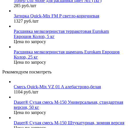
Тонер Uni Stone для расшивки цвет №1 (1кг)
285 руб./шт
Затирка Quick-Mix FM P светло-коричневая
1327 руб./шт
Расшивка мелкозернистая терракотовая Eurokam
Еврошов Колор, 5 кг
Цена по запросу
Расшивка мелкозернистая шампань Eurokam Еврошов
Колор, 25 кг
Цена по запросу
Рекомендуем посмотреть
Смесь Quick-Mix VZ 01 A алебастрово-белая
1104 руб./шт
Dauer® Сухая смесь М-150 Универсальная, стандартная
версия, 50 кг
Цена по запросу
Dauer® Сухая смесь М-150 Штукатурная, зимняя версия
Цена по запросу