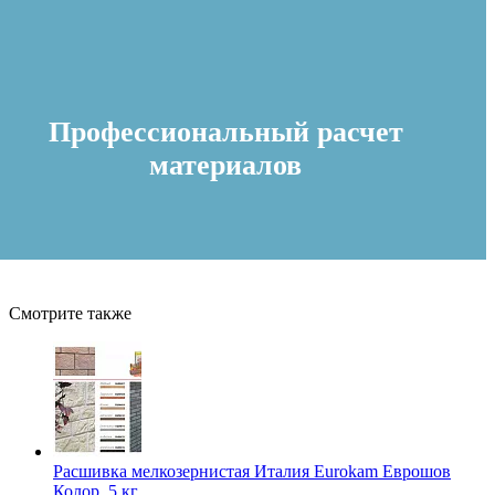
Профессиональный расчет
материалов
Смотрите также
Расшивка мелкозернистая Италия Eurokam Еврошов
Колор, 5 кг