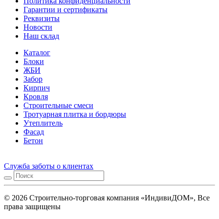
Политика конфиденциальности
Гарантии и сертификаты
Реквизиты
Новости
Наш склад
Каталог
Блоки
ЖБИ
Забор
Кирпич
Кровля
Строительные смеси
Тротуарная плитка и бордюры
Утеплитель
Фасад
Бетон
Служба заботы о клиентах
© 2026 Строительно-торговая компания «ИндивиДОМ», Все
права защищены