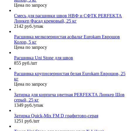
Цена по запросу
Смесь для расшивки швов НВФ и СФТК PERFEKTA
Линкер Фасад кремовый, 25 кг
2142 руб./упак
Расшивка мелкозернистая асфальт Eurokam Еврошов
Колор, 5 кг
Цена по запросу
Расшивка Uni Stone для швов
855 руб./шт
Расшивка крупнозернистая белая Eurokam Еврошов, 25
кг
Цена по запросу
Затирка для кирпича цветная PERFEKTA Линкер Шов
серый, 25 кг
1349 руб./упак
Затирка Quick-Mix FM D графитово-серая
1251 руб./шт