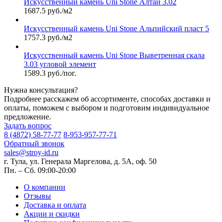
Искусственный камень Uni Stone Алтай 3.02
1687.5 руб./м2
Искусственный камень Uni Stone Альпийский пласт 5
1757.3 руб./м2
Искусственный камень Uni Stone Выветренная скала
3.03 угловой элемент
1589.3 руб./пог.
Нужна консультация?
Подробнее расскажем об ассортименте, способах доставки и
оплаты, поможем с выбором и подготовим индивидуальное
предложение.
Задать вопрос
8 (4872) 58-77-77
8-953-957-77-71
Обратный звонок
sales@stroy-id.ru
г. Тула, ул. Генерала Маргелова, д. 5А, оф. 50
Пн. – Cб. 09:00-20:00
О компании
Отзывы
Доставка и оплата
Акции и скидки