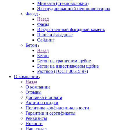
Минвата (стекловолокно)
Экструдированный пенополистирол
Фасад
Назад
Фасад
Искусственный фасадный камень
Панели фасадные
Сайдинг
Бетон
Назад
Бетон
Бетон на гранитном щебне
Бетон на известняковом щебне
Раствор (ГОСТ 30515-97)
О компании
Назад
О компании
Отзывы
Доставка и оплата
Акции и скидки
Политика конфиденциальности
Гарантии и сертификаты
Реквизиты
Новости
Наш склад