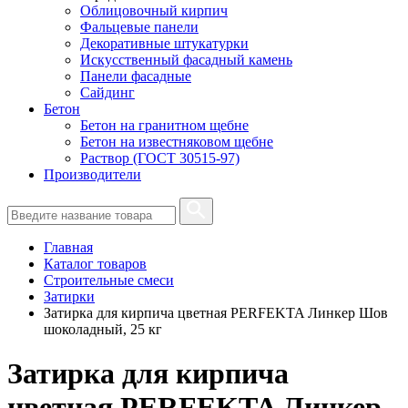
Облицовочный кирпич
Фальцевые панели
Декоративные штукатурки
Искусственный фасадный камень
Панели фасадные
Сайдинг
Бетон
Бетон на гранитном щебне
Бетон на известняковом щебне
Раствор (ГОСТ 30515-97)
Производители
Главная
Каталог товаров
Строительные смеси
Затирки
Затирка для кирпича цветная PERFEKTA Линкер Шов
шоколадный, 25 кг
Затирка для кирпича
цветная PERFEKTA Линкер