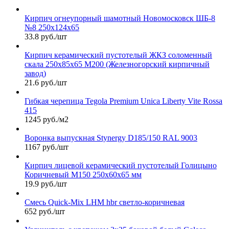
Кирпич огнеупорный шамотный Новомосковск ШБ-8
№8 250х124х65
33.8 руб./шт
Кирпич керамический пустотелый ЖКЗ соломенный
скала 250х85х65 М200 (Железногорский кирпичный
завод)
21.6 руб./шт
Гибкая черепица Tegola Premium Unica Liberty Vite Rossa
415
1245 руб./м2
Воронка выпускная Stynergy D185/150 RAL 9003
1167 руб./шт
Кирпич лицевой керамический пустотелый Голицыно
Коричневый М150 250х60х65 мм
19.9 руб./шт
Смесь Quick-Mix LHM hbr светло-коричневая
652 руб./шт