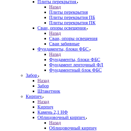
Плиты перекрытия
Назад
Плиты перекрытия
Плиты перекрытия ПБ
Плиты перекрытия ПК
Сваи, опоры освещения
Назад
Сваи, опоры освещения
Сваи забивные
Фундаменты, блоки ФБС
Назад
Фундаменты, блоки ФБС
Фундамент ленточный ФЛ
Фундаментный блок ФБС
Забор
Назад
Забор
Штакетник
Кирпич
Назад
Кирпич
Камень 2,1 НФ
Облицовочный кирпич
Назад
Облицовочный кирпич