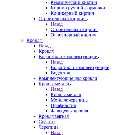
Керамический кирпич
Кирпич ручной формовки
Клинкерный кирпич
Строительный кирпич
Назад
Строительный кирпич
Огнеупорный кирпич
Кровля
Назад
Кровля
Водосток и комплектующие
Назад
Водосток и комплектующие
Водосток
Комплектующие для кровли
Кровля металл
Назад
Кровля металл
Металлочерепица
Профнастил
Фальцевая кровля
Кровля мягкая
Софиты
Черепица
Назад