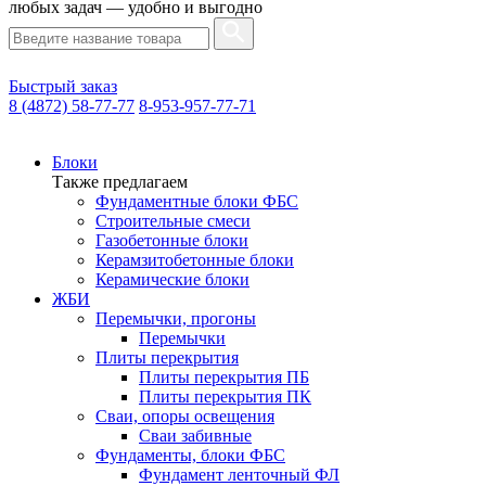
любых задач — удобно и выгодно
Быстрый заказ
8 (4872) 58-77-77
8-953-957-77-71
Блоки
Также предлагаем
Фундаментные блоки ФБС
Строительные смеси
Газобетонные блоки
Керамзитобетонные блоки
Керамические блоки
ЖБИ
Перемычки, прогоны
Перемычки
Плиты перекрытия
Плиты перекрытия ПБ
Плиты перекрытия ПК
Сваи, опоры освещения
Сваи забивные
Фундаменты, блоки ФБС
Фундамент ленточный ФЛ