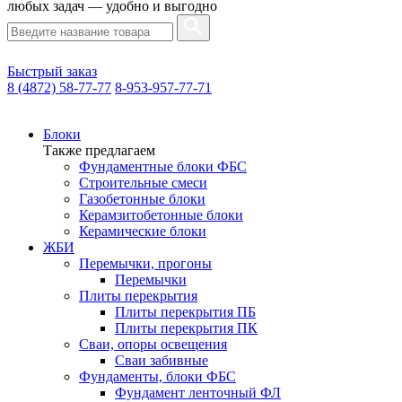
любых задач — удобно и выгодно
Быстрый заказ
8 (4872) 58-77-77
8-953-957-77-71
Блоки
Также предлагаем
Фундаментные блоки ФБС
Строительные смеси
Газобетонные блоки
Керамзитобетонные блоки
Керамические блоки
ЖБИ
Перемычки, прогоны
Перемычки
Плиты перекрытия
Плиты перекрытия ПБ
Плиты перекрытия ПК
Сваи, опоры освещения
Сваи забивные
Фундаменты, блоки ФБС
Фундамент ленточный ФЛ