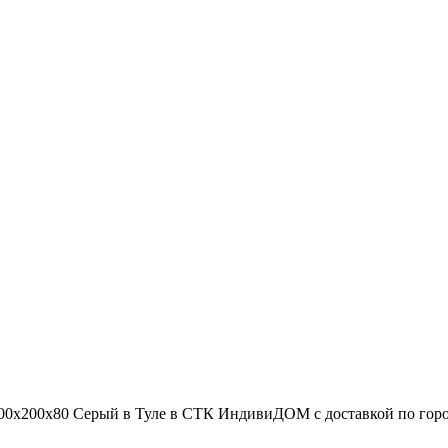
00х200х80 Серый в Туле в СТК ИндивиДОМ с доставкой по городу