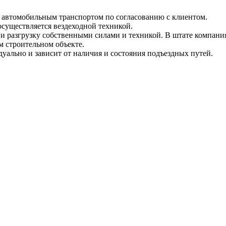
и автомобильным транспортом по согласованию с клиентом.
 осуществляется вездеходной техникой.
и разгрузку собственными силами и техникой. В штате компания
м строительном объекте.
уально и зависит от наличия и состояния подъездных путей.