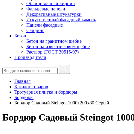
Облицовочный кирпич
Фальцевые панели
Декоративные штукатурки
Искусственный фасадный камень
Панели фасадные
Сайдинг
Бетон
Бетон на гранитном щебне
Бетон на известняковом щебне
Раствор (ГОСТ 30515-97)
Производители
Главная
Каталог товаров
Тротуарная плитка и бордюры
Бордюры
Бордюр Садовый Steingot 1000х200х80 Серый
Бордюр Садовый Steingot 100