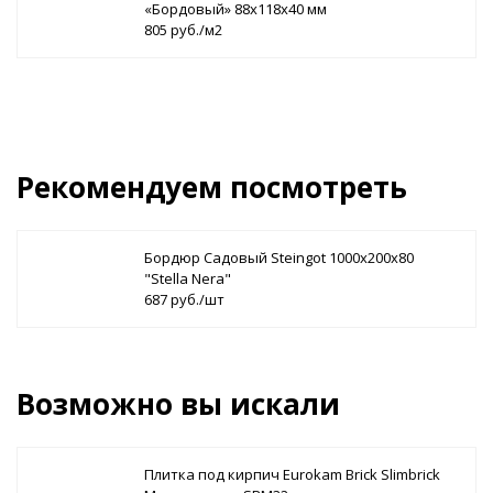
«Бордовый» 88х118х40 мм
805 руб./м2
Рекомендуем посмотреть
Бордюр Садовый Steingot 1000х200х80
"Stella Nera"
687 руб./шт
Возможно вы искали
Плитка под кирпич Eurokam Brick Slimbrick