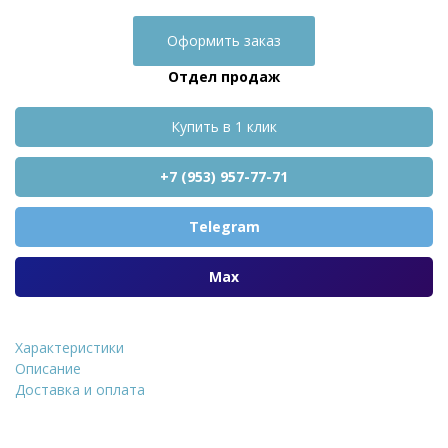
Оформить заказ
Отдел продаж
Купить в 1 клик
+7 (953) 957-77-71
Telegram
Max
Характеристики
Тротуарная плитка ST
Описание
Доставка и оплата
Уточнить стоимость