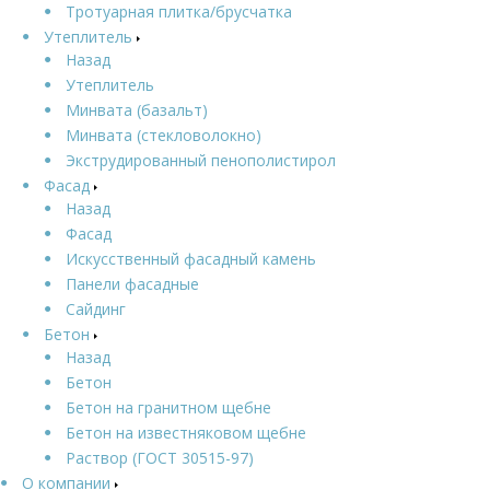
Тротуарная плитка/брусчатка
Утеплитель
Назад
Утеплитель
Минвата (базальт)
Минвата (стекловолокно)
Экструдированный пенополистирол
Фасад
Назад
Фасад
Искусственный фасадный камень
Панели фасадные
Сайдинг
Бетон
Назад
Бетон
Бетон на гранитном щебне
Бетон на известняковом щебне
Раствор (ГОСТ 30515-97)
О компании