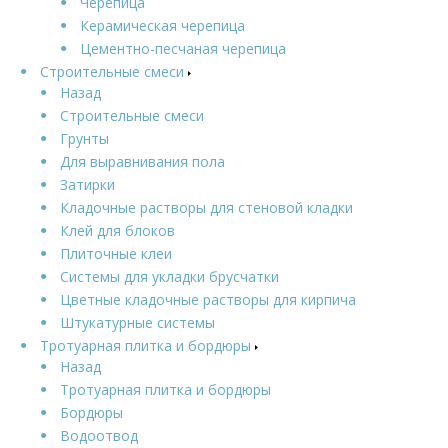
Черепица
Керамическая черепица
Цементно-песчаная черепица
Строительные смеси
Назад
Строительные смеси
Грунты
Для выравнивания пола
Затирки
Кладочные растворы для стеновой кладки
Клей для блоков
Плиточные клеи
Системы для укладки брусчатки
Цветные кладочные растворы для кирпича
Штукатурные системы
Тротуарная плитка и бордюры
Назад
Тротуарная плитка и бордюры
Бордюры
Водоотвод