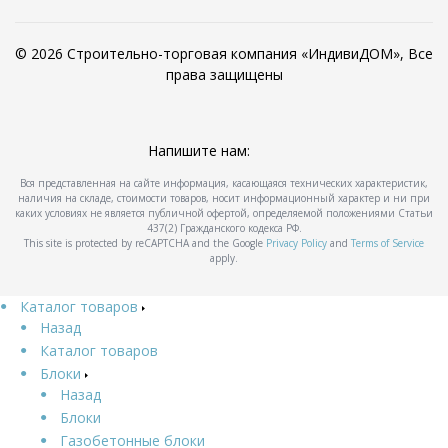
© 2026 Строительно-торговая компания «ИндивиДОМ», Все
права защищены
Напишите нам:
Вся представленная на сайте информация, касающаяся технических характеристик,
наличия на складе, стоимости товаров, носит информационный характер и ни при
каких условиях не является публичной офертой, определяемой положениями Статьи
437(2) Гражданского кодекса РФ.
This site is protected by reCAPTCHA and the Google
Privacy Policy
and
Terms of Service
apply.
Каталог товаров
Назад
Каталог товаров
Блоки
Назад
Блоки
Газобетонные блоки