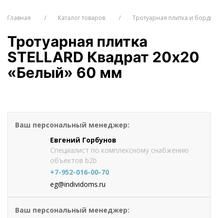
Главная
Каталог товаров
Тротуарная плитка и бордю
Тротуарная плитка
STELLARD Квадрат 20х20
«Белый» 60 мм
от 942
руб./м2
Оформить заказ
Ваш персональный менеджер:
Евгений Горбунов
Специалист по комплексному снабжению
объектов b2b
+7-952-016-00-70
eg@individoms.ru
Ваш персональный менеджер: