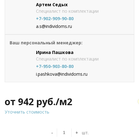
Артем Седых
Специалист по комплектации
+7-902-909-90-80
a.s@individoms.ru
Ваш персональный менеджер:
Ирина Пашкова
Специалист по комплектации
+7-950-903-80-80
i.pashkova@individoms.ru
от 942
руб./м2
Уточнить стоимость
-
+
шт.