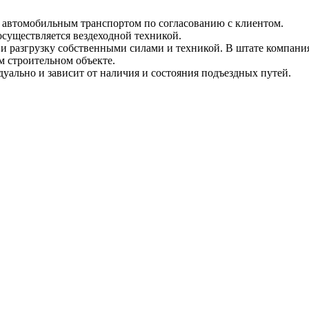
и автомобильным транспортом по согласованию с клиентом.
 осуществляется вездеходной техникой.
и разгрузку собственными силами и техникой. В штате компания
м строительном объекте.
уально и зависит от наличия и состояния подъездных путей.