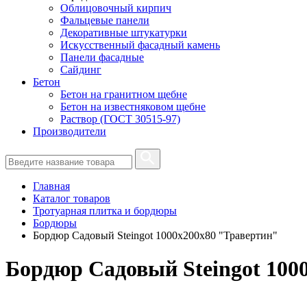
Облицовочный кирпич
Фальцевые панели
Декоративные штукатурки
Искусственный фасадный камень
Панели фасадные
Сайдинг
Бетон
Бетон на гранитном щебне
Бетон на известняковом щебне
Раствор (ГОСТ 30515-97)
Производители
Главная
Каталог товаров
Тротуарная плитка и бордюры
Бордюры
Бордюр Садовый Steingot 1000х200х80 "Травертин"
Бордюр Садовый Steingot 100