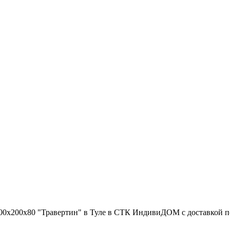
00х200х80 "Травертин" в Туле в СТК ИндивиДОМ с доставкой по 