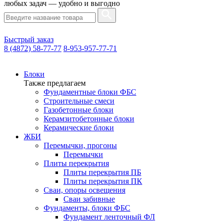
любых задач — удобно и выгодно
Быстрый заказ
8 (4872) 58-77-77
8-953-957-77-71
Блоки
Также предлагаем
Фундаментные блоки ФБС
Строительные смеси
Газобетонные блоки
Керамзитобетонные блоки
Керамические блоки
ЖБИ
Перемычки, прогоны
Перемычки
Плиты перекрытия
Плиты перекрытия ПБ
Плиты перекрытия ПК
Сваи, опоры освещения
Сваи забивные
Фундаменты, блоки ФБС
Фундамент ленточный ФЛ