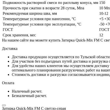
Подвижность растворной смеси по расплыву конуса, мм
150
Прочность при сжатии в возрасте 28 суток, Мпа
10 Мп
Рекомендуемая ширина шва, мм
10-12
Температурные условия при нанесении, °C
+5 +3
Температурные условия при эксплуатации, °C
-50 +7
ГОСТ
ГОСТ 
Срок хранения, мес
12
На нашем сайте вы можете купить Затирка Quick-Mix FM C свет
Доставка
Доставка продукции осуществляется по Тульской област
Для участков без подъездных путей доставка и разгрузка
Для удобства наших клиентов мы осуществляем доставку 
оптимального планирования разгрузочных работ на ваше
Стоимость доставки и разгрузки согласовывается индивид
Оплата
Наличный расчет.
Безналичный расчет.
Затирка Quick-Mix FM C светло-серая