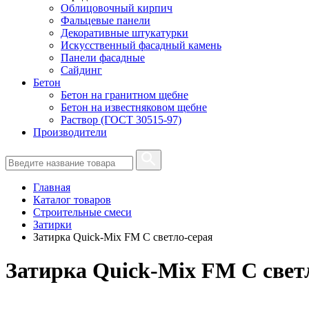
Облицовочный кирпич
Фальцевые панели
Декоративные штукатурки
Искусственный фасадный камень
Панели фасадные
Сайдинг
Бетон
Бетон на гранитном щебне
Бетон на известняковом щебне
Раствор (ГОСТ 30515-97)
Производители
Главная
Каталог товаров
Строительные смеси
Затирки
Затирка Quick-Mix FM C светло-серая
Затирка Quick-Mix FM C свет