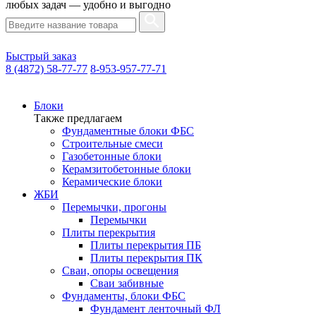
любых задач — удобно и выгодно
Быстрый заказ
8 (4872) 58-77-77
8-953-957-77-71
Блоки
Также предлагаем
Фундаментные блоки ФБС
Строительные смеси
Газобетонные блоки
Керамзитобетонные блоки
Керамические блоки
ЖБИ
Перемычки, прогоны
Перемычки
Плиты перекрытия
Плиты перекрытия ПБ
Плиты перекрытия ПК
Сваи, опоры освещения
Сваи забивные
Фундаменты, блоки ФБС
Фундамент ленточный ФЛ