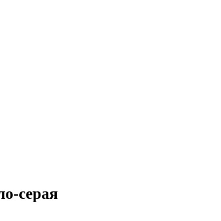
ло-серая