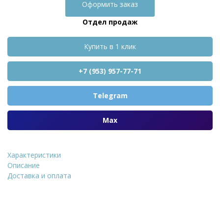
Оформить заказ
Отдел продаж
Купить в 1 клик
+7 (953) 957-77-71
Telegram
Max
Характеристики
Шпатлевка ак
Описание
Доставка и оплата
Уточнить стоимость