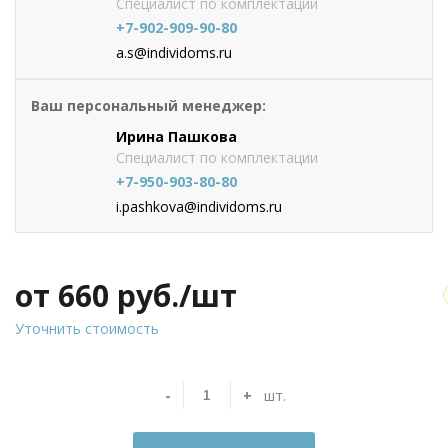
Специалист по комплектации
+7-902-909-90-80
a.s@individoms.ru
Ваш персональный менеджер:
Ирина Пашкова
Специалист по комплектации
+7-950-903-80-80
i.pashkova@individoms.ru
от 660
руб./шт
Уточнить стоимость
-
+
шт.