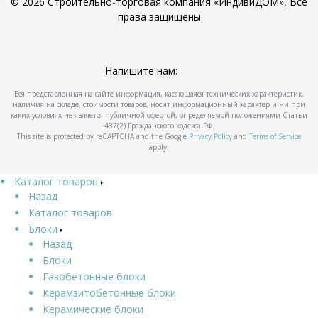
© 2026 Строительно-торговая компания «ИндивиДОМ», Все
права защищены
Напишите нам:
Вся представленная на сайте информация, касающаяся технических характеристик,
наличия на складе, стоимости товаров, носит информационный характер и ни при
каких условиях не является публичной офертой, определяемой положениями Статьи
437(2) Гражданского кодекса РФ.
This site is protected by reCAPTCHA and the Google
Privacy Policy
and
Terms of Service
apply.
Каталог товаров
Назад
Каталог товаров
Блоки
Назад
Блоки
Газобетонные блоки
Керамзитобетонные блоки
Керамические блоки