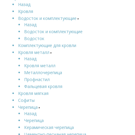
Назад
Кровля
Водосток и комплектующие
Назад
Водосток и комплектующие
Водосток
Комплектующие для кровли
Кровля металл
Назад
Кровля металл
Металлочерепица
Профнастил
Фальцевая кровля
Кровля мягкая
Софиты
Черепица
Назад
Черепица
Керамическая черепица
Цементно-песчаная черепица