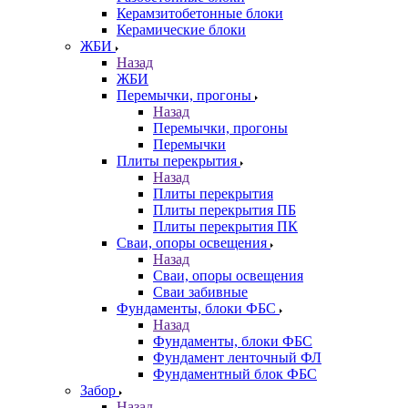
Керамзитобетонные блоки
Керамические блоки
ЖБИ
Назад
ЖБИ
Перемычки, прогоны
Назад
Перемычки, прогоны
Перемычки
Плиты перекрытия
Назад
Плиты перекрытия
Плиты перекрытия ПБ
Плиты перекрытия ПК
Сваи, опоры освещения
Назад
Сваи, опоры освещения
Сваи забивные
Фундаменты, блоки ФБС
Назад
Фундаменты, блоки ФБС
Фундамент ленточный ФЛ
Фундаментный блок ФБС
Забор
Назад