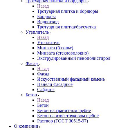
Тротуарная плитка и бордюры
Назад
Тротуарная плитка и бордюры
Бордюры
Водоотвод
Тротуарная плитка/брусчатка
Утеплитель
Назад
Утеплитель
Минвата (базальт)
Минвата (стекловолокно)
Экструдированный пенополистирол
Фасад
Назад
Фасад
Искусственный фасадный камень
Панели фасадные
Сайдинг
Бетон
Назад
Бетон
Бетон на гранитном щебне
Бетон на известняковом щебне
Раствор (ГОСТ 30515-97)
О компании