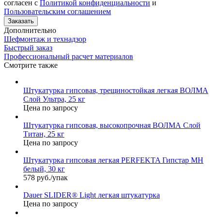
согласен с
Политикой конфиденциальности
и
Пользовательским соглашением
Заказать
Дополнительно
Шефмонтаж и технадзор
Быстрый заказ
Профессиональный расчет материалов
Смотрите также
Штукатурка гипсовая, трещиностойкая легкая ВОЛМА
Слой Ультра, 25 кг
Цена по запросу
Штукатурка гипсовая, высокопрочная ВОЛМА Слой
Титан, 25 кг
Цена по запросу
Штукатурка гипсовая легкая PERFEKTA Гипстар МН
белый, 30 кг
578 руб./упак
Dauer SLIDER® Light легкая штукатурка
Цена по запросу