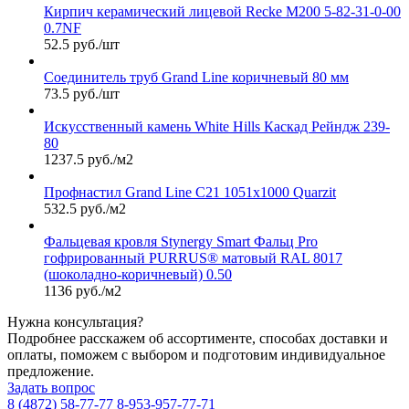
Кирпич керамический лицевой Recke М200 5-82-31-0-00
0.7NF
52.5 руб./шт
Соединитель труб Grand Line коричневый 80 мм
73.5 руб./шт
Искусственный камень White Hills Каскад Рейндж 239-
80
1237.5 руб./м2
Профнастил Grand Line С21 1051х1000 Quarzit
532.5 руб./м2
Фальцевая кровля Stynergy Smart Фальц Pro
гофрированный PURRUS® матовый RAL 8017
(шоколадно-коричневый) 0.50
1136 руб./м2
Нужна консультация?
Подробнее расскажем об ассортименте, способах доставки и
оплаты, поможем с выбором и подготовим индивидуальное
предложение.
Задать вопрос
8 (4872) 58-77-77
8-953-957-77-71