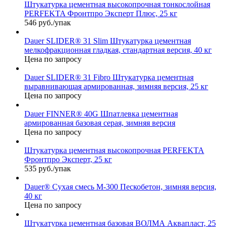
Штукатурка цементная высокопрочная тонкослойная
PERFEKTA Фронтпро Эксперт Плюс, 25 кг
546 руб./упак
Dauer SLIDER® 31 Slim Штукатурка цементная
мелкофракционная гладкая, стандартная версия, 40 кг
Цена по запросу
Dauer SLIDER® 31 Fibro Штукатурка цементная
выравнивающая армированная, зимняя версия, 25 кг
Цена по запросу
Dauer FINNER® 40G Шпатлевка цементная
армированная базовая серая, зимняя версия
Цена по запросу
Штукатурка цементная высокопрочная PERFEKTA
Фронтпро Эксперт, 25 кг
535 руб./упак
Dauer® Сухая смесь М-300 Пескобетон, зимняя версия,
40 кг
Цена по запросу
Штукатурка цементная базовая ВОЛМА Аквапласт, 25