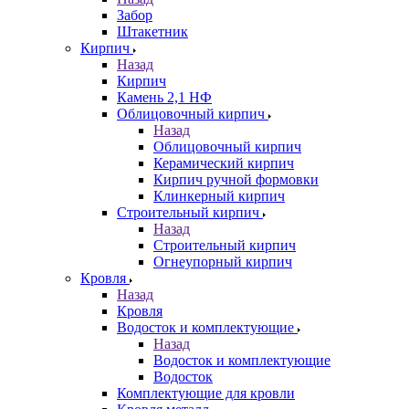
Забор
Штакетник
Кирпич
Назад
Кирпич
Камень 2,1 НФ
Облицовочный кирпич
Назад
Облицовочный кирпич
Керамический кирпич
Кирпич ручной формовки
Клинкерный кирпич
Строительный кирпич
Назад
Строительный кирпич
Огнеупорный кирпич
Кровля
Назад
Кровля
Водосток и комплектующие
Назад
Водосток и комплектующие
Водосток
Комплектующие для кровли