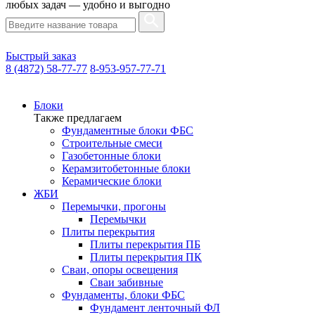
любых задач — удобно и выгодно
Быстрый заказ
8 (4872) 58-77-77
8-953-957-77-71
Блоки
Также предлагаем
Фундаментные блоки ФБС
Строительные смеси
Газобетонные блоки
Керамзитобетонные блоки
Керамические блоки
ЖБИ
Перемычки, прогоны
Перемычки
Плиты перекрытия
Плиты перекрытия ПБ
Плиты перекрытия ПК
Сваи, опоры освещения
Сваи забивные
Фундаменты, блоки ФБС
Фундамент ленточный ФЛ