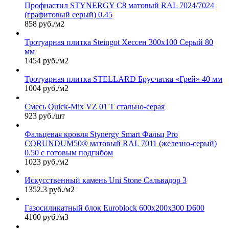
Профнастил STYNERGY С8 матовый RAL 7024/7024
(графитовый серый) 0.45
858 руб./м2
Тротуарная плитка Steingot Хессен 300х100 Серый 80
мм
1454 руб./м2
Тротуарная плитка STELLARD Брусчатка «Грей» 40 мм
1004 руб./м2
Смесь Quick-Mix VZ 01 T стально-серая
923 руб./шт
Фальцевая кровля Stynergy Smart Фальц Pro
CORUNDUM50® матовый RAL 7011 (железно-серый)
0.50 с готовым подгибом
1023 руб./м2
Искусственный камень Uni Stone Сальвадор 3
1352.3 руб./м2
Газосиликатный блок Euroblock 600x200x300 D600
4100 руб./м3