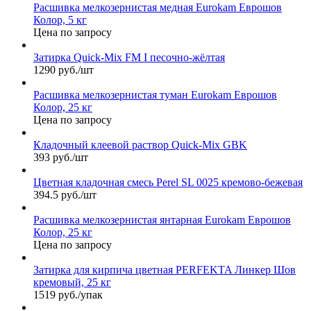
Расшивка мелкозернистая медная Eurokam Еврошов
Колор, 5 кг
Цена по запросу
Затирка Quick-Mix FM I песочно-жёлтая
1290 руб./шт
Расшивка мелкозернистая туман Eurokam Еврошов
Колор, 25 кг
Цена по запросу
Кладочный клеевой раствор Quick-Mix GBK
393 руб./шт
Цветная кладочная смесь Perel SL 0025 кремово-бежевая
394.5 руб./шт
Расшивка мелкозернистая янтарная Eurokam Еврошов
Колор, 25 кг
Цена по запросу
Затирка для кирпича цветная PERFEKTA Линкер Шов
кремовый, 25 кг
1519 руб./упак