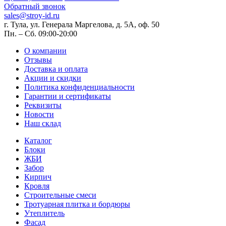
Обратный звонок
sales@stroy-id.ru
г. Тула, ул. Генерала Маргелова, д. 5А, оф. 50
Пн. – Cб. 09:00-20:00
О компании
Отзывы
Доставка и оплата
Акции и скидки
Политика конфиденциальности
Гарантии и сертификаты
Реквизиты
Новости
Наш склад
Каталог
Блоки
ЖБИ
Забор
Кирпич
Кровля
Строительные смеси
Тротуарная плитка и бордюры
Утеплитель
Фасад