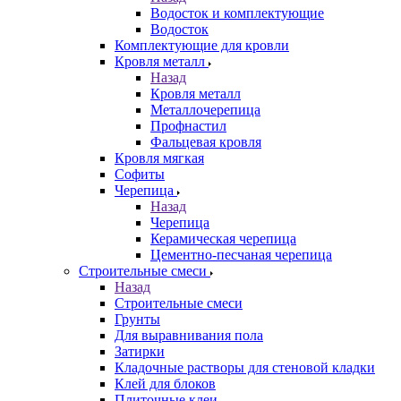
Водосток и комплектующие
Водосток
Комплектующие для кровли
Кровля металл
Назад
Кровля металл
Металлочерепица
Профнастил
Фальцевая кровля
Кровля мягкая
Софиты
Черепица
Назад
Черепица
Керамическая черепица
Цементно-песчаная черепица
Строительные смеси
Назад
Строительные смеси
Грунты
Для выравнивания пола
Затирки
Кладочные растворы для стеновой кладки
Клей для блоков
Плиточные клеи