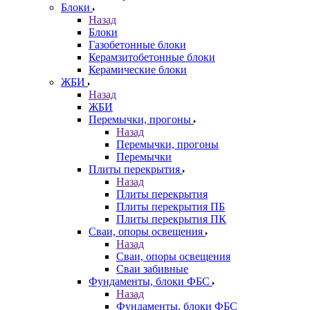
Блоки
Назад
Блоки
Газобетонные блоки
Керамзитобетонные блоки
Керамические блоки
ЖБИ
Назад
ЖБИ
Перемычки, прогоны
Назад
Перемычки, прогоны
Перемычки
Плиты перекрытия
Назад
Плиты перекрытия
Плиты перекрытия ПБ
Плиты перекрытия ПК
Сваи, опоры освещения
Назад
Сваи, опоры освещения
Сваи забивные
Фундаменты, блоки ФБС
Назад
Фундаменты, блоки ФБС