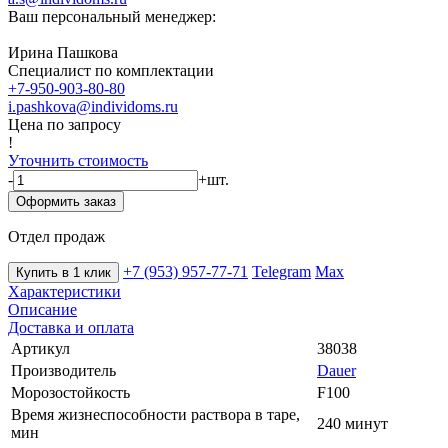
Ваш персональный менеджер:
Ирина Пашкова
Специалист по комплектации
+7-950-903-80-80
i.pashkova@individoms.ru
Цена по запросу
!
Уточнить стоимость
-
+
шт.
Оформить заказ
Отдел продаж
+7 (953) 957-77-71
Telegram
Max
Купить в 1 клик
Характеристики
Описание
Доставка и оплата
Артикул
38038
Производитель
Dauer
Морозостойкость
F100
Время жизнеспособности раствора в таре,
240 минут
мин