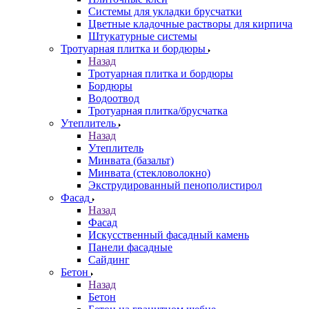
Системы для укладки брусчатки
Цветные кладочные растворы для кирпича
Штукатурные системы
Тротуарная плитка и бордюры
Назад
Тротуарная плитка и бордюры
Бордюры
Водоотвод
Тротуарная плитка/брусчатка
Утеплитель
Назад
Утеплитель
Минвата (базальт)
Минвата (стекловолокно)
Экструдированный пенополистирол
Фасад
Назад
Фасад
Искусственный фасадный камень
Панели фасадные
Сайдинг
Бетон
Назад
Бетон