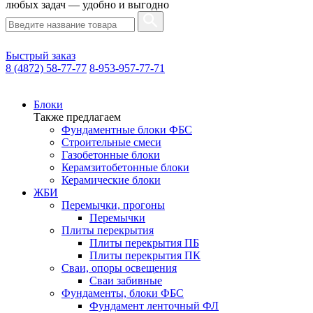
любых задач — удобно и выгодно
Быстрый заказ
8 (4872) 58-77-77
8-953-957-77-71
Блоки
Также предлагаем
Фундаментные блоки ФБС
Строительные смеси
Газобетонные блоки
Керамзитобетонные блоки
Керамические блоки
ЖБИ
Перемычки, прогоны
Перемычки
Плиты перекрытия
Плиты перекрытия ПБ
Плиты перекрытия ПК
Сваи, опоры освещения
Сваи забивные
Фундаменты, блоки ФБС
Фундамент ленточный ФЛ