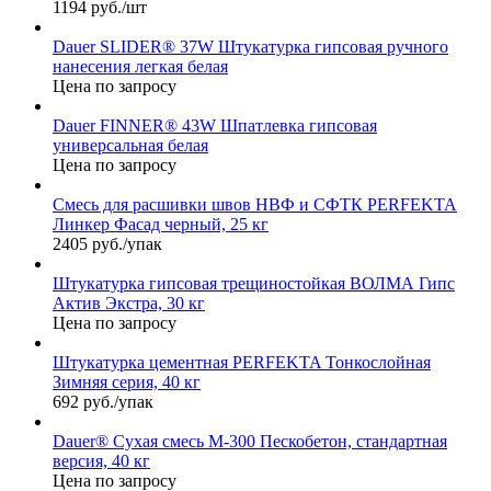
1194 руб./шт
Dauer SLIDER® 37W Штукатурка гипсовая ручного
нанесения легкая белая
Цена по запросу
Dauer FINNER® 43W Шпатлевка гипсовая
универсальная белая
Цена по запросу
Смесь для расшивки швов НВФ и СФТК PERFEKTA
Линкер Фасад черный, 25 кг
2405 руб./упак
Штукатурка гипсовая трещиностойкая ВОЛМА Гипс
Актив Экстра, 30 кг
Цена по запросу
Штукатурка цементная PERFEKTA Тонкослойная
Зимняя серия, 40 кг
692 руб./упак
Dauer® Сухая смесь М-300 Пескобетон, стандартная
версия, 40 кг
Цена по запросу