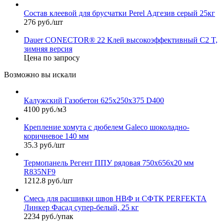
Состав клеевой для брусчатки Perel Адгезив серый 25кг
276 руб./шт
Dauer CONECTOR® 22 Клей высокоэффективный С2 T,
зимняя версия
Цена по запросу
Возможно вы искали
Калужский Газобетон 625х250х375 D400
4100 руб./м3
Крепление хомута с дюбелем Galeco шоколадно-
коричневое 140 мм
35.3 руб./шт
Термопанель Регент ППУ рядовая 750х656х20 мм
R835NF9
1212.8 руб./шт
Смесь для расшивки швов НВФ и СФТК PERFEKTA
Линкер Фасад супер-белый, 25 кг
2234 руб./упак