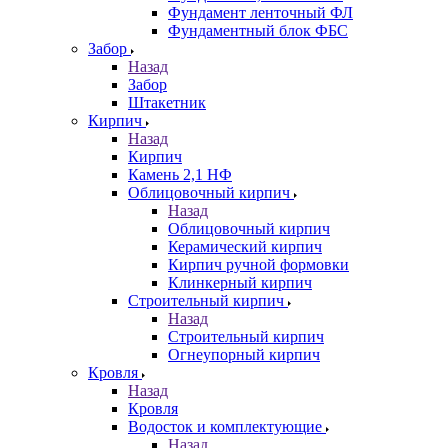
Фундамент ленточный ФЛ
Фундаментный блок ФБС
Забор
Назад
Забор
Штакетник
Кирпич
Назад
Кирпич
Камень 2,1 НФ
Облицовочный кирпич
Назад
Облицовочный кирпич
Керамический кирпич
Кирпич ручной формовки
Клинкерный кирпич
Строительный кирпич
Назад
Строительный кирпич
Огнеупорный кирпич
Кровля
Назад
Кровля
Водосток и комплектующие
Назад