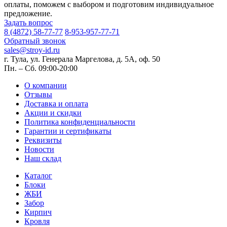
оплаты, поможем с выбором и подготовим индивидуальное
предложение.
Задать вопрос
8 (4872) 58-77-77
8-953-957-77-71
Обратный звонок
sales@stroy-id.ru
г. Тула, ул. Генерала Маргелова, д. 5А, оф. 50
Пн. – Cб. 09:00-20:00
О компании
Отзывы
Доставка и оплата
Акции и скидки
Политика конфиденциальности
Гарантии и сертификаты
Реквизиты
Новости
Наш склад
Каталог
Блоки
ЖБИ
Забор
Кирпич
Кровля