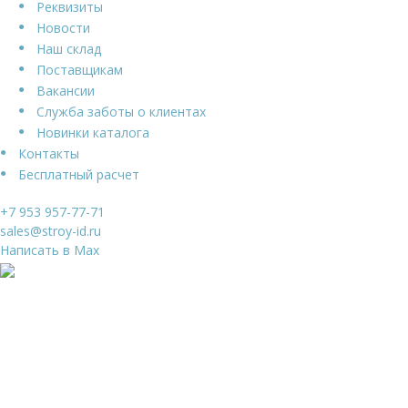
Реквизиты
Новости
Наш склад
Поставщикам
Вакансии
Служба заботы о клиентах
Новинки каталога
Контакты
Бесплатный расчет
+7 953 957-77-71
sales@stroy-id.ru
Написать в Max
Ваше имя
*
Ваш телефон
*
Я даю свое согласие на обработку
Персональных