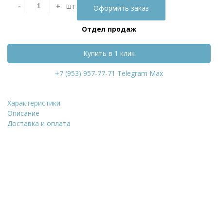
-
+
шт.
Оформить заказ
Отдел продаж
Купить в 1 клик
+7 (953) 957-77-71
Telegram
Max
Характеристики
Керамическая черепица Сrea
Описание
Доставка и оплата
Уточнить стоимость
ФИО
*
Количество