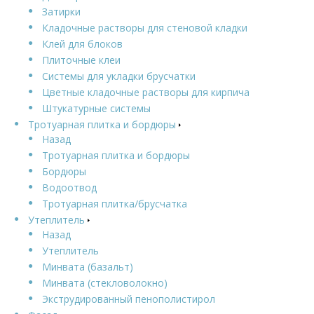
Затирки
Кладочные растворы для стеновой кладки
Клей для блоков
Плиточные клеи
Системы для укладки брусчатки
Цветные кладочные растворы для кирпича
Штукатурные системы
Тротуарная плитка и бордюры
Назад
Тротуарная плитка и бордюры
Бордюры
Водоотвод
Тротуарная плитка/брусчатка
Утеплитель
Назад
Утеплитель
Минвата (базальт)
Минвата (стекловолокно)
Экструдированный пенополистирол