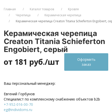
Главная
Каталог товаров
Кровля
Черепица
Керамическая черепица
Керамическая черепица Сreaton Titania Schieferton Engobiert, с
Керамическая черепица
Сreaton Titania Schieferton
Engobiert, серый
от 181
руб./шт
Оформить
заказ
Ваш персональный менеджер:
Евгений Горбунов
Специалист по комплексному снабжению объектов b2b
+7-952-016-00-70
eg@individoms.ru