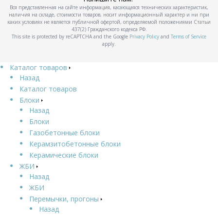
Вся представленная на сайте информация, касающаяся технических характеристик,
наличия на складе, стоимости товаров, носит информационный характер и ни при
каких условиях не является публичной офертой, определяемой положениями Статьи
437(2) Гражданского кодекса РФ.
This site is protected by reCAPTCHA and the Google
Privacy Policy
and
Terms of Service
apply.
Каталог товаров
Назад
Каталог товаров
Блоки
Назад
Блоки
Газобетонные блоки
Керамзитобетонные блоки
Керамические блоки
ЖБИ
Назад
ЖБИ
Перемычки, прогоны
Назад