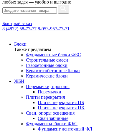
любых задач — удобно и выгодно
Быстрый заказ
8 (4872) 58-77-77
8-953-957-77-71
Блоки
Также предлагаем
Фундаментные блоки ФБС
Строительные смеси
Газобетонные блоки
Керамзитобетонные блоки
Керамические блоки
ЖБИ
Перемычки, прогоны
Перемычки
Плиты перекрытия
Плиты перекрытия ПБ
Плиты перекрытия ПК
Сваи, опоры освещения
Сваи забивные
Фундаменты, блоки ФБС
Фундамент ленточный ФЛ