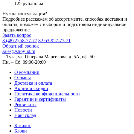
125 руб./пог.м
Нужна консультация?
Подробнее расскажем об ассортименте, способах доставки и
оплаты, поможем с выбором и подготовим индивидуальное
предложение.
Задать вопрос
8 (4872) 58-77-77
8-953-957-77-71
Обратный звонок
sales@stroy-id.ru
г. Тула, ул. Генерала Маргелова, д. 5А, оф. 50
Пн. – Cб. 09:00-20:00
О компании
Отзывы
Доставка и оплата
Акции и скидки
Политика конфиденциальности
Гарантии и сертификаты
Реквизиты
Новости
Наш склад
Каталог
Блоки