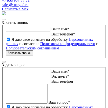
+7 953 957-77-71
sales@stroy-id.ru
Написать в Max
Заказать звонок
Ваше имя
*
Ваш телефон
*
Я даю свое согласие на обработку
Персональных
данных
и согласен с
Политикой конфиденциальности
и
Пользовательским соглашением
Заказать звонок
Задать вопрос
Ваше имя
*
Эл. почта
*
Ваш телефон
Ваш вопрос
*
Я даю свое согласие на обработку
Персональных