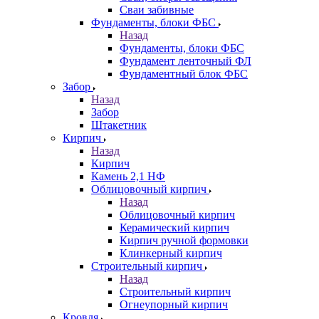
Сваи забивные
Фундаменты, блоки ФБС
Назад
Фундаменты, блоки ФБС
Фундамент ленточный ФЛ
Фундаментный блок ФБС
Забор
Назад
Забор
Штакетник
Кирпич
Назад
Кирпич
Камень 2,1 НФ
Облицовочный кирпич
Назад
Облицовочный кирпич
Керамический кирпич
Кирпич ручной формовки
Клинкерный кирпич
Строительный кирпич
Назад
Строительный кирпич
Огнеупорный кирпич
Кровля