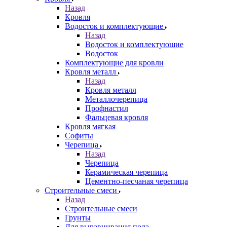
Назад
Кровля
Водосток и комплектующие
Назад
Водосток и комплектующие
Водосток
Комплектующие для кровли
Кровля металл
Назад
Кровля металл
Металлочерепица
Профнастил
Фальцевая кровля
Кровля мягкая
Софиты
Черепица
Назад
Черепица
Керамическая черепица
Цементно-песчаная черепица
Строительные смеси
Назад
Строительные смеси
Грунты
Для выравнивания пола