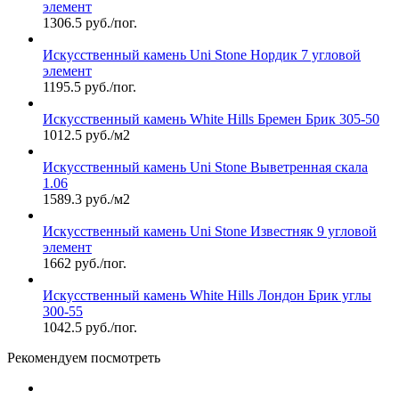
элемент
1306.5 руб./пог.
Искусственный камень Uni Stone Нордик 7 угловой
элемент
1195.5 руб./пог.
Искусственный камень White Hills Бремен Брик 305-50
1012.5 руб./м2
Искусственный камень Uni Stone Выветренная скала
1.06
1589.3 руб./м2
Искусственный камень Uni Stone Известняк 9 угловой
элемент
1662 руб./пог.
Искусственный камень White Hills Лондон Брик углы
300-55
1042.5 руб./пог.
Рекомендуем посмотреть