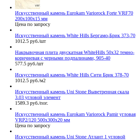
Искусственный камень Eurokam Variorock Forte VRF70
200х100х15 мм
Цена по запросу
Искусственный камень White Hills Бергамо-Брик 373-70
1012.5 руб./шт
Накрывочная плита двускатная WhiteHills 50х32 темно-
коричневая с черными подпалинами, 905-40
577.5 руб./шт
Искусственный камень White Hills Сити Брик 378-70
1012.5 руб./м2
Искусственный камень Uni Stone Выветренная скала
3.03 угловой элемент
1589.3 руб./пог.
Искусственный камень Eurokam Variorock Pamir угловая
VRP2/120 500х300х20 мм
Цена по запросу
Искусственный камень Uni Stone Атлант 1 угловой