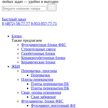
любых задач — удобно и выгодно
Быстрый заказ
8 (4872) 58-77-77
8-953-957-77-71
Блоки
Также предлагаем
Фундаментные блоки ФБС
Строительные смеси
Газобетонные блоки
Керамзитобетонные блоки
Керамические блоки
ЖБИ
Перемычки, прогоны
Перемычки
Плиты перекрытия
Плиты перекрытия ПБ
Плиты перекрытия ПК
Сваи, опоры освещения
Сваи забивные
Фундаменты, блоки ФБС
Фундамент ленточный ФЛ