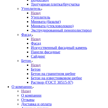
Тротуарная плитка/брусчатка
Утеплитель
Назад
Утеплитель
Минвата (базальт)
Минвата (стекловолокно)
Экструдированный пенополистирол
Фасад
Назад
Фасад
Искусственный фасадный камень
Панели фасадные
Сайдинг
Бетон
Назад
Бетон
Бетон на гранитном щебне
Бетон на известняковом щебне
Раствор (ГОСТ 30515-97)
О компании
Назад
О компании
Отзывы
Доставка и оплата