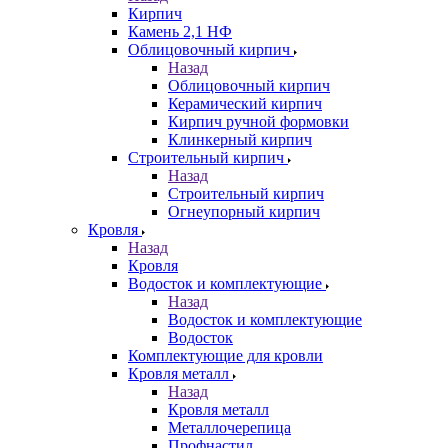
Кирпич
Камень 2,1 НФ
Облицовочный кирпич
Назад
Облицовочный кирпич
Керамический кирпич
Кирпич ручной формовки
Клинкерный кирпич
Строительный кирпич
Назад
Строительный кирпич
Огнеупорный кирпич
Кровля
Назад
Кровля
Водосток и комплектующие
Назад
Водосток и комплектующие
Водосток
Комплектующие для кровли
Кровля металл
Назад
Кровля металл
Металлочерепица
Профнастил