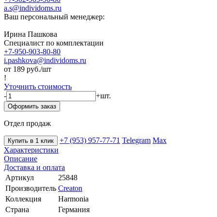
a.s@individoms.ru
Ваш персональный менеджер:
Ирина Пашкова
Специалист по комплектации
+7-950-903-80-80
i.pashkova@individoms.ru
от 189
руб./шт
!
Уточнить стоимость
-
+
шт.
Оформить заказ
Отдел продаж
+7 (953) 957-77-71
Telegram
Max
Купить в 1 клик
Характеристики
Описание
Доставка и оплата
Артикул
25848
Производитель
Creaton
Коллекция
Harmonia
Страна
Германия