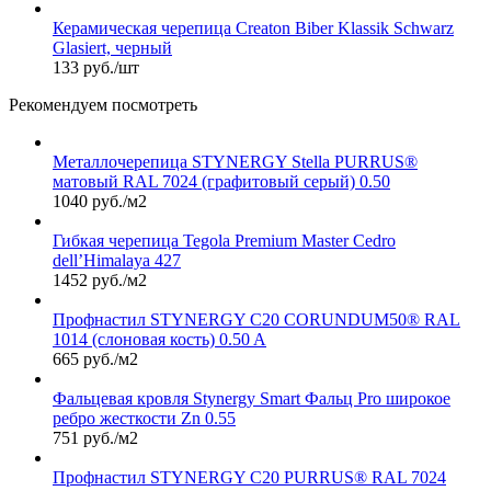
Керамическая черепица Сreaton Biber Klassik Schwarz
Glasiert, черный
133 руб./шт
Рекомендуем посмотреть
Металлочерепица STYNERGY Stella PURRUS®
матовый RAL 7024 (графитовый серый) 0.50
1040 руб./м2
Гибкая черепица Tegola Premium Master Cedro
dell’Himalaya 427
1452 руб./м2
Профнастил STYNERGY С20 CORUNDUM50® RAL
1014 (слоновая кость) 0.50 A
665 руб./м2
Фальцевая кровля Stynergy Smart Фальц Pro широкое
ребро жесткости Zn 0.55
751 руб./м2
Профнастил STYNERGY С20 PURRUS® RAL 7024