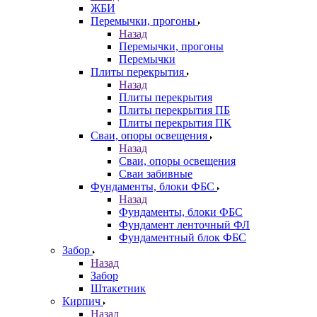
ЖБИ
Перемычки, прогоны
Назад
Перемычки, прогоны
Перемычки
Плиты перекрытия
Назад
Плиты перекрытия
Плиты перекрытия ПБ
Плиты перекрытия ПК
Сваи, опоры освещения
Назад
Сваи, опоры освещения
Сваи забивные
Фундаменты, блоки ФБС
Назад
Фундаменты, блоки ФБС
Фундамент ленточный ФЛ
Фундаментный блок ФБС
Забор
Назад
Забор
Штакетник
Кирпич
Назад