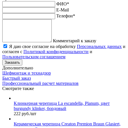
ФИО
*
E-Mail
Телефон
*
Комментарий к заказу
Я даю свое согласие на обработку
Персональных данных
и
согласен с
Политикой конфиденциальности
и
Пользовательским соглашением
Заказать
Дополнительно
Шефмонтаж и технадзор
Быстрый заказ
Профессиональный расчет материалов
Смотрите также
Клинкерная черепица La escandella, Planum, цвет
burgundy klinker, бордовый
222 руб./шт
Керамическая черепица Сreaton Premion Braun Glasiert,