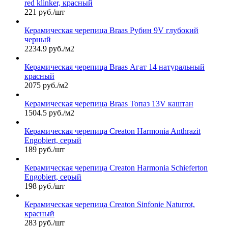
red klinker, красный
221 руб./шт
Керамическая черепица Braas Рубин 9V глубокий
черный
2234.9 руб./м2
Керамическая черепица Braas Агат 14 натуральный
красный
2075 руб./м2
Керамическая черепица Braas Топаз 13V каштан
1504.5 руб./м2
Керамическая черепица Сreaton Harmonia Anthrazit
Engobiert, серый
189 руб./шт
Керамическая черепица Сreaton Harmonia Schieferton
Engobiert, серый
198 руб./шт
Керамическая черепица Сreaton Sinfonie Naturrot,
красный
283 руб./шт