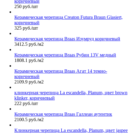
коричневый
250 руб./шт
Керамическая черепица Сreaton Futura Braun Glasiert,
коричневый
325 руб./шт
Керамическая черепица Braas Изумруд коричневый
3412.5 руб./м2
Керамическая черепица Braas Рубин 13V медный
1808.1 руб./м2
Керамическая черепица Braas Агат 14 темно-
коричневый
2109.9 руб./м2
клинкерная черепица La escandella, Planum, цвет brown
klinker, коричневый
222 руб./шт
Керамическая черепица Braas Галлеан аутентик
2100.5 руб./м2
Клинкерная черепица La escandella, Planum, цвет jaspee