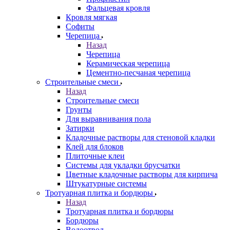
Фальцевая кровля
Кровля мягкая
Софиты
Черепица
Назад
Черепица
Керамическая черепица
Цементно-песчаная черепица
Строительные смеси
Назад
Строительные смеси
Грунты
Для выравнивания пола
Затирки
Кладочные растворы для стеновой кладки
Клей для блоков
Плиточные клеи
Системы для укладки брусчатки
Цветные кладочные растворы для кирпича
Штукатурные системы
Тротуарная плитка и бордюры
Назад
Тротуарная плитка и бордюры
Бордюры
Водоотвод