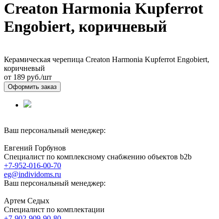
Сreaton Harmonia Kupferrot
Engobiert, коричневый
Керамическая черепица Сreaton Harmonia Kupferrot Engobiert,
коричневый
от 189
руб./шт
Оформить заказ
Ваш персональный менеджер:
Евгений Горбунов
Специалист по комплексному снабжению объектов b2b
+7-952-016-00-70
eg@individoms.ru
Ваш персональный менеджер:
Артем Седых
Специалист по комплектации
+7-902-909-90-80