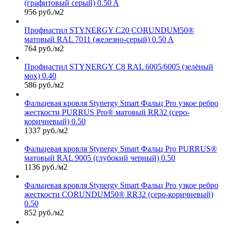
(графитовый серый) 0.50 A
956 руб./м2
Профнастил STYNERGY С20 CORUNDUM50®
матовый RAL 7011 (железно-серый) 0.50 A
764 руб./м2
Профнастил STYNERGY С8 RAL 6005/6005 (зелёный
мох) 0.40
586 руб./м2
Фальцевая кровля Stynergy Smart Фальц Pro узкое ребро
жесткости PURRUS Pro® матовый RR32 (серо-
коричневый) 0.50
1337 руб./м2
Фальцевая кровля Stynergy Smart Фальц Pro PURRUS®
матовый RAL 9005 (глубокий черный) 0.50
1136 руб./м2
Фальцевая кровля Stynergy Smart Фальц Pro узкое ребро
жесткости CORUNDUM50® RR32 (серо-коричневый)
0.50
852 руб./м2