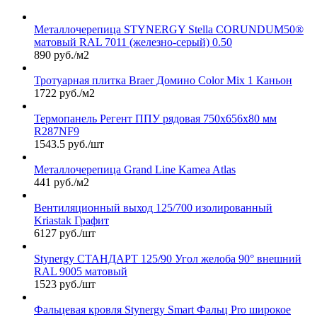
Металлочерепица STYNERGY Stella CORUNDUM50®
матовый RAL 7011 (железно-серый) 0.50
890 руб./м2
Тротуарная плитка Brаer Домино Color Mix 1 Каньон
1722 руб./м2
Термопанель Регент ППУ рядовая 750х656х80 мм
R287NF9
1543.5 руб./шт
Металлочерепица Grand Line Kamea Atlas
441 руб./м2
Вентиляционный выход 125/700 изолированный
Kriastak Графит
6127 руб./шт
Stynergy СТАНДАРТ 125/90 Угол желоба 90° внешний
RAL 9005 матовый
1523 руб./шт
Фальцевая кровля Stynergy Smart Фальц Pro широкое