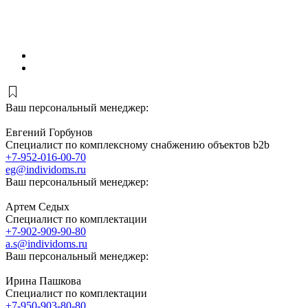
Ваш персональный менеджер:
Евгений Горбунов
Специалист по комплексному снабжению объектов b2b
+7-952-016-00-70
eg@individoms.ru
Ваш персональный менеджер:
Артем Седых
Специалист по комплектации
+7-902-909-90-80
a.s@individoms.ru
Ваш персональный менеджер:
Ирина Пашкова
Специалист по комплектации
+7-950-903-80-80