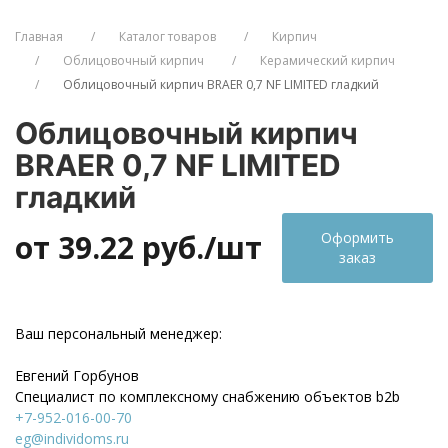
Главная
Каталог товаров
Кирпич
Облицовочный кирпич
Керамический кирпич
Облицовочный кирпич BRAER 0,7 NF LIMITED гладкий
Облицовочный кирпич
BRAER 0,7 NF LIMITED
гладкий
от 39.22
руб./шт
Оформить
заказ
Ваш персональный менеджер:
Евгений Горбунов
Специалист по комплексному снабжению объектов b2b
+7-952-016-00-70
eg@individoms.ru