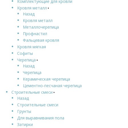
Комплектующие для кровли
Кровля металл
Назад
Кровля металл
Металлочерепица
Профнастил
Фальцевая кровля
Кровля мягкая
Софиты
Черепица
Назад
Черепица
Керамическая черепица
Цементно-песчаная черепица
Строительные смеси
Назад
Строительные смеси
Грунты
Для выравнивания пола
Затирки