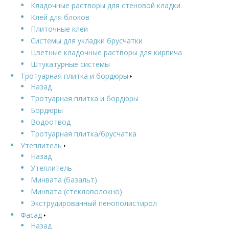
Кладочные растворы для стеновой кладки
Клей для блоков
Плиточные клеи
Системы для укладки брусчатки
Цветные кладочные растворы для кирпича
Штукатурные системы
Тротуарная плитка и бордюры
Назад
Тротуарная плитка и бордюры
Бордюры
Водоотвод
Тротуарная плитка/брусчатка
Утеплитель
Назад
Утеплитель
Минвата (базальт)
Минвата (стекловолокно)
Экструдированный пенополистирол
Фасад
Назад