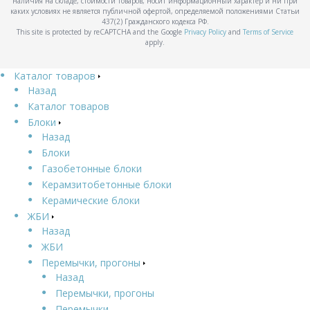
наличия на складе, стоимости товаров, носит информационный характер и ни при
каких условиях не является публичной офертой, определяемой положениями Статьи
437(2) Гражданского кодекса РФ.
This site is protected by reCAPTCHA and the Google
Privacy Policy
and
Terms of Service
apply.
Каталог товаров
Назад
Каталог товаров
Блоки
Назад
Блоки
Газобетонные блоки
Керамзитобетонные блоки
Керамические блоки
ЖБИ
Назад
ЖБИ
Перемычки, прогоны
Назад
Перемычки, прогоны
Перемычки