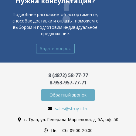
Нужна консультация?
Подробнее расскажем об ассортименте,
способах доставки и оплаты, поможем с
выбором и подготовим индивидуальное
предложение.
Задать вопрос
8 (4872) 58-77-77
8-953-957-77-71
Обратный звонок
sales@stroy-id.ru
г. Тула, ул. Генерала Маргелова, д. 5А, оф. 50
Пн. – Cб. 09:00-20:00