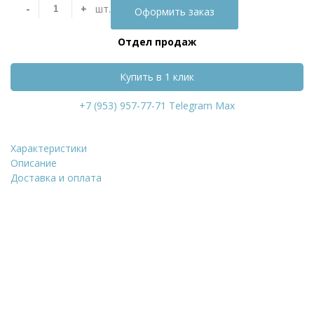
-
+
шт.
Оформить заказ
Отдел продаж
Купить в 1 клик
+7 (953) 957-77-71
Telegram
Max
Характеристики
Облицовочный кирп
Описание
Доставка и оплата
Уточнить стоимость
ФИО
*
Количество