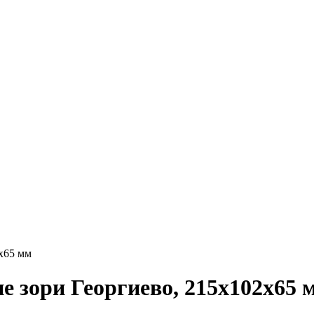
х65 мм
 зори Георгиево, 215х102х65 