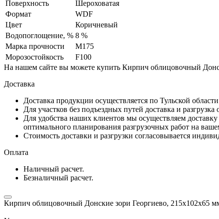
Поверхность
Шероховатая
Формат
WDF
Цвет
Коричневый
Водопоглощение, %
8 %
Марка прочности
М175
Морозостойкость
F100
На нашем сайте вы можете купить Кирпич облицовочный Донски
Доставка
Доставка продукции осуществляется по Тульской област
Для участков без подъездных путей доставка и разгрузка
Для удобства наших клиентов мы осуществляем доставку 
оптимального планирования разгрузочных работ на ваше
Стоимость доставки и разгрузки согласовывается индивид
Оплата
Наличный расчет.
Безналичный расчет.
Кирпич облицовочный Донские зори Георгиево, 215х102х65 м