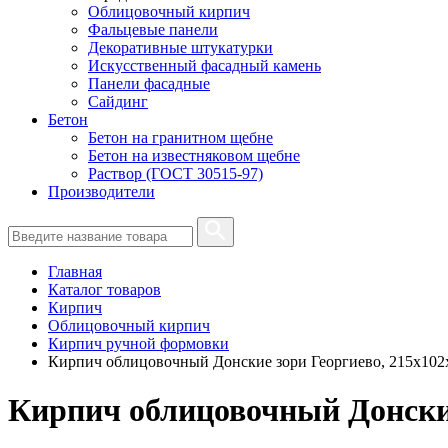
Облицовочный кирпич
Фальцевые панели
Декоративные штукатурки
Искусственный фасадный камень
Панели фасадные
Сайдинг
Бетон
Бетон на гранитном щебне
Бетон на известняковом щебне
Раствор (ГОСТ 30515-97)
Производители
Главная
Каталог товаров
Кирпич
Облицовочный кирпич
Кирпич ручной формовки
Кирпич облицовочный Донские зори Георгиево, 215х102
Кирпич облицовочный Донские