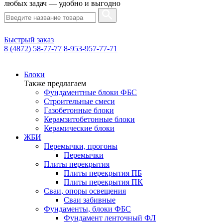
любых задач — удобно и выгодно
Быстрый заказ
8 (4872) 58-77-77
8-953-957-77-71
Блоки
Также предлагаем
Фундаментные блоки ФБС
Строительные смеси
Газобетонные блоки
Керамзитобетонные блоки
Керамические блоки
ЖБИ
Перемычки, прогоны
Перемычки
Плиты перекрытия
Плиты перекрытия ПБ
Плиты перекрытия ПК
Сваи, опоры освещения
Сваи забивные
Фундаменты, блоки ФБС
Фундамент ленточный ФЛ