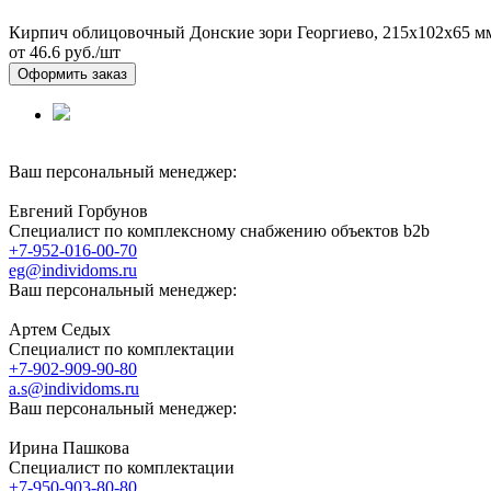
Кирпич облицовочный Донские зори Георгиево, 215х102х65 м
от 46.6
руб./шт
Оформить заказ
Ваш персональный менеджер:
Евгений Горбунов
Специалист по комплексному снабжению объектов b2b
+7-952-016-00-70
eg@individoms.ru
Ваш персональный менеджер:
Артем Седых
Специалист по комплектации
+7-902-909-90-80
a.s@individoms.ru
Ваш персональный менеджер:
Ирина Пашкова
Специалист по комплектации
+7-950-903-80-80