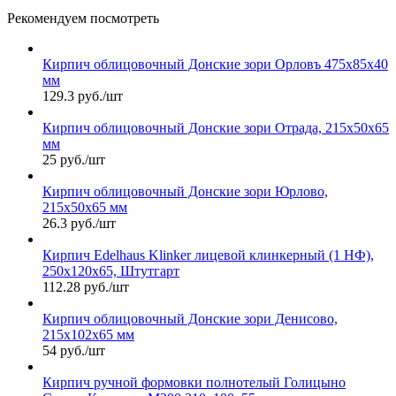
Рекомендуем посмотреть
Кирпич облицовочный Донские зори Орловъ 475х85х40
мм
129.3 руб./шт
Кирпич облицовочный Донские зори Отрада, 215х50х65
мм
25 руб./шт
Кирпич облицовочный Донские зори Юрлово,
215х50х65 мм
26.3 руб./шт
Кирпич Edelhaus Klinker лицевой клинкерный (1 НФ),
250х120х65, Штутгарт
112.28 руб./шт
Кирпич облицовочный Донские зори Денисово,
215х102х65 мм
54 руб./шт
Кирпич ручной формовки полнотелый Голицыно