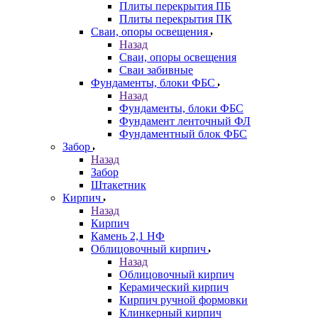
Плиты перекрытия ПБ
Плиты перекрытия ПК
Сваи, опоры освещения
Назад
Сваи, опоры освещения
Сваи забивные
Фундаменты, блоки ФБС
Назад
Фундаменты, блоки ФБС
Фундамент ленточный ФЛ
Фундаментный блок ФБС
Забор
Назад
Забор
Штакетник
Кирпич
Назад
Кирпич
Камень 2,1 НФ
Облицовочный кирпич
Назад
Облицовочный кирпич
Керамический кирпич
Кирпич ручной формовки
Клинкерный кирпич