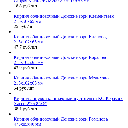
Старая Крепость М200 210х100х55 мм
18.8 руб./шт
Кирпич облицовочный Донские зори Клементьево,
215х50х65 мм
25 руб./шт
Кирпич облицовочный Донские зори Кленово,
215х102х65 мм
47.7 руб./шт
Кирпич облицовочный Донские зори Коралово,
215х102х65 мм
43.9 руб./шт
Кирпич облицовочный Донские зори Мелихово,
215х102х65 мм
54 руб./шт
Кирпич лицевой клинкерный пустотелый КС-Керамик
Хаген 250х85х65
38.1 руб./шт
Кирпич облицовочный Донские зори Романовъ
475х85х40 мм