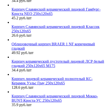
34.4 руб./шт
Кирпич Славянский керамический лицевой Гамбург-
Кроста NEO 250х120х65
45.2 руб./шт
Кирпич Славянский керамический лицевой Классик
250х120х65
26.6 руб./шт
Облицовочный кирпич BRAER 1 NF коричневый
гладкий
49.92 руб./шт
Кирпич керамический пустотелый лицевой ЛСР белый
гладкий 250х120х65 М175
34.4 руб./шт
Кирпич лицевой керамический полнотелый КС-
Керамик Уэльс Грау 250х120х65
128.6 руб./шт
Кирпич Славянский керамический лицевой Мокко-
BUNT-Кроста-УС 250х120х65
35.9 руб./шт