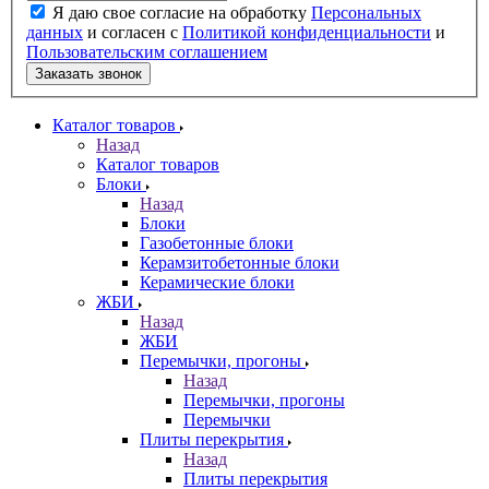
Я даю свое согласие на обработку
Персональных
данных
и согласен с
Политикой конфиденциальности
и
Пользовательским соглашением
Заказать звонок
Каталог товаров
Назад
Каталог товаров
Блоки
Назад
Блоки
Газобетонные блоки
Керамзитобетонные блоки
Керамические блоки
ЖБИ
Назад
ЖБИ
Перемычки, прогоны
Назад
Перемычки, прогоны
Перемычки
Плиты перекрытия
Назад
Плиты перекрытия