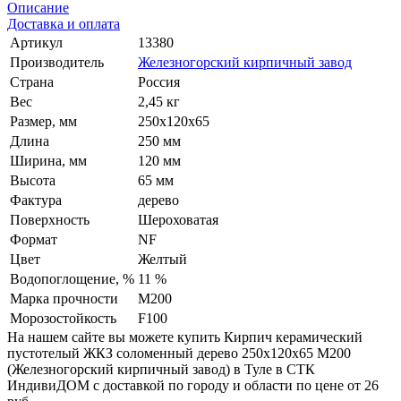
Описание
Доставка и оплата
Артикул
13380
Производитель
Железногорский кирпичный завод
Страна
Россия
Вес
2,45 кг
Размер, мм
250х120х65
Длина
250 мм
Ширина, мм
120 мм
Высота
65 мм
Фактура
дерево
Поверхность
Шероховатая
Формат
NF
Цвет
Желтый
Водопоглощение, %
11 %
Марка прочности
М200
Морозостойкость
F100
На нашем сайте вы можете купить Кирпич керамический
пустотелый ЖКЗ соломенный дерево 250х120х65 М200
(Железногорский кирпичный завод) в Туле в СТК
ИндивиДОМ с доставкой по городу и области по цене от 26