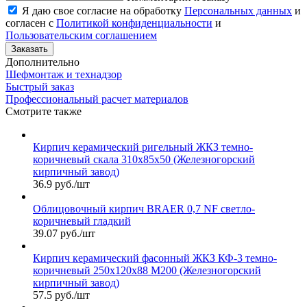
Я даю свое согласие на обработку
Персональных данных
и
согласен с
Политикой конфиденциальности
и
Пользовательским соглашением
Заказать
Дополнительно
Шефмонтаж и технадзор
Быстрый заказ
Профессиональный расчет материалов
Смотрите также
Кирпич керамический ригельный ЖКЗ темно-
коричневый скала 310х85х50 (Железногорский
кирпичный завод)
36.9 руб./шт
Облицовочный кирпич BRAER 0,7 NF светло-
коричневый гладкий
39.07 руб./шт
Кирпич керамический фасонный ЖКЗ КФ-3 темно-
коричневый 250х120х88 М200 (Железногорский
кирпичный завод)
57.5 руб./шт