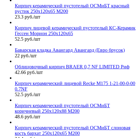
Кирпич керамический пустотелый ОСМиБТ красный
рустик 250х120х65 М200
23.3 руб./шт
Кирпич лицевой керамический пустотелый КС-Керамик
Гессен Морион 250х120х65
52.5 руб./шт
Баварская кладка Авангард Авангард (Евро брусок)
22 руб./шт
Облицовочный кирпич BRAER 0,7 NF LIMITED Риф
42.66 руб./шт
Кирпич керамический лицевой Recke М175 1-21-00-0-00
0.7NF
52.5 руб./шт
Кирпич керамический пустотелый ОСМиБТ
коричневый 250х120х88 М200
48.6 руб./шт
Кирпич керамический пустотелый ОСМиБТ слоновая
кость бархат 250х120х65 М200