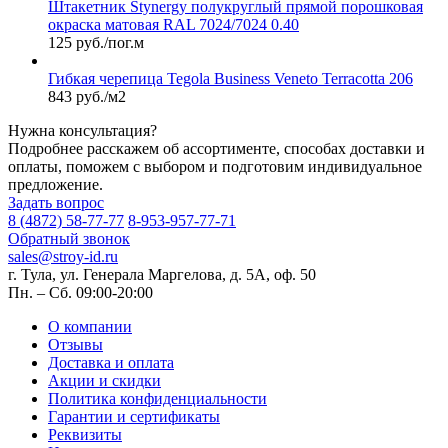
Штакетник Stynergy полукруглый прямой порошковая
окраска матовая RAL 7024/7024 0.40
125 руб./пог.м
Гибкая черепица Tegola Business Veneto Terracotta 206
843 руб./м2
Нужна консультация?
Подробнее расскажем об ассортименте, способах доставки и
оплаты, поможем с выбором и подготовим индивидуальное
предложение.
Задать вопрос
8 (4872) 58-77-77
8-953-957-77-71
Обратный звонок
sales@stroy-id.ru
г. Тула, ул. Генерала Маргелова, д. 5А, оф. 50
Пн. – Cб. 09:00-20:00
О компании
Отзывы
Доставка и оплата
Акции и скидки
Политика конфиденциальности
Гарантии и сертификаты
Реквизиты