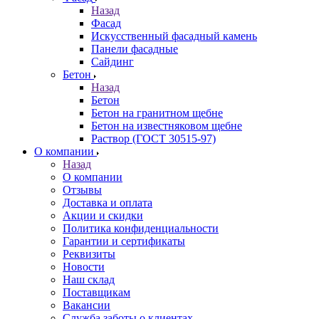
Назад
Фасад
Искусственный фасадный камень
Панели фасадные
Сайдинг
Бетон
Назад
Бетон
Бетон на гранитном щебне
Бетон на известняковом щебне
Раствор (ГОСТ 30515-97)
О компании
Назад
О компании
Отзывы
Доставка и оплата
Акции и скидки
Политика конфиденциальности
Гарантии и сертификаты
Реквизиты
Новости
Наш склад
Поставщикам
Вакансии
Служба заботы о клиентах