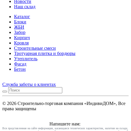
Новости
Наш склад
Каталог
Блоки
ЖБИ
Забор
Кирпич
Кровля
Строительные смеси
Тротуарная плитка и бордюры
Утеплитель
Фасад
Бетон
Служба заботы о клиентах
© 2026 Строительно-торговая компания «ИндивиДОМ», Все
права защищены
Напишите нам:
Вся представленная на сайте информация, касающаяся технических характеристик, наличия на складе,