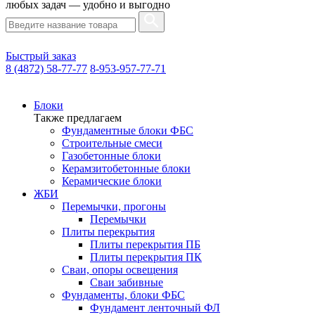
любых задач — удобно и выгодно
Быстрый заказ
8 (4872) 58-77-77
8-953-957-77-71
Блоки
Также предлагаем
Фундаментные блоки ФБС
Строительные смеси
Газобетонные блоки
Керамзитобетонные блоки
Керамические блоки
ЖБИ
Перемычки, прогоны
Перемычки
Плиты перекрытия
Плиты перекрытия ПБ
Плиты перекрытия ПК
Сваи, опоры освещения
Сваи забивные
Фундаменты, блоки ФБС
Фундамент ленточный ФЛ