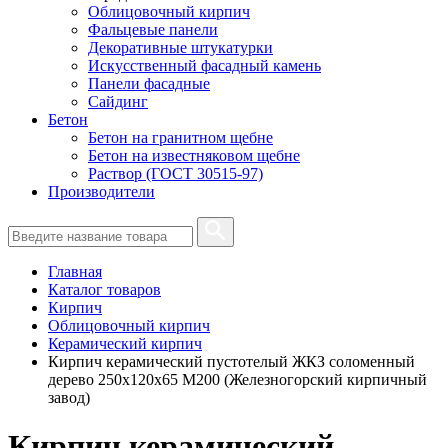
Облицовочный кирпич
Фальцевые панели
Декоративные штукатурки
Искусственный фасадный камень
Панели фасадные
Сайдинг
Бетон
Бетон на гранитном щебне
Бетон на известняковом щебне
Раствор (ГОСТ 30515-97)
Производители
Главная
Каталог товаров
Кирпич
Облицовочный кирпич
Керамический кирпич
Кирпич керамический пустотелый ЖКЗ соломенный
дерево 250х120х65 М200 (Железногорский кирпичный
завод)
Кирпич керамический