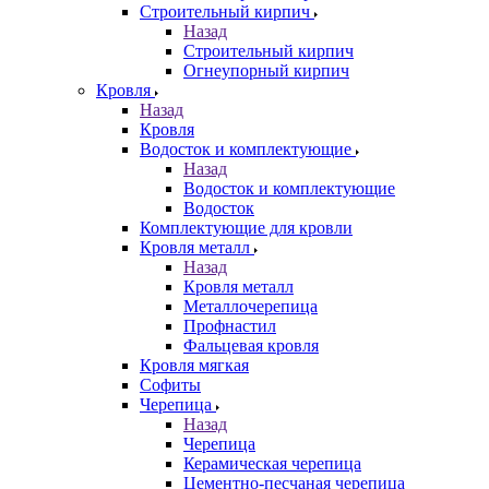
Строительный кирпич
Назад
Строительный кирпич
Огнеупорный кирпич
Кровля
Назад
Кровля
Водосток и комплектующие
Назад
Водосток и комплектующие
Водосток
Комплектующие для кровли
Кровля металл
Назад
Кровля металл
Металлочерепица
Профнастил
Фальцевая кровля
Кровля мягкая
Софиты
Черепица
Назад
Черепица
Керамическая черепица
Цементно-песчаная черепица