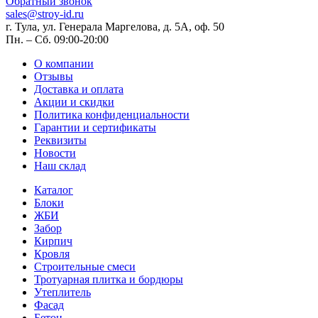
Обратный звонок
sales@stroy-id.ru
г. Тула, ул. Генерала Маргелова, д. 5А, оф. 50
Пн. – Cб. 09:00-20:00
О компании
Отзывы
Доставка и оплата
Акции и скидки
Политика конфиденциальности
Гарантии и сертификаты
Реквизиты
Новости
Наш склад
Каталог
Блоки
ЖБИ
Забор
Кирпич
Кровля
Строительные смеси
Тротуарная плитка и бордюры
Утеплитель
Фасад
Бетон