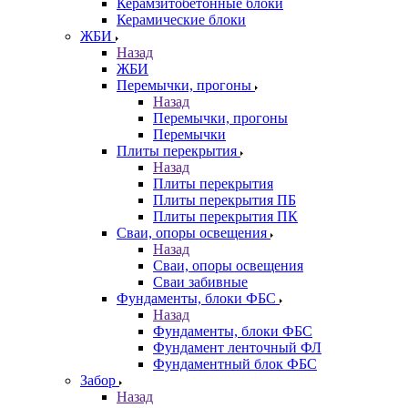
Керамзитобетонные блоки
Керамические блоки
ЖБИ
Назад
ЖБИ
Перемычки, прогоны
Назад
Перемычки, прогоны
Перемычки
Плиты перекрытия
Назад
Плиты перекрытия
Плиты перекрытия ПБ
Плиты перекрытия ПК
Сваи, опоры освещения
Назад
Сваи, опоры освещения
Сваи забивные
Фундаменты, блоки ФБС
Назад
Фундаменты, блоки ФБС
Фундамент ленточный ФЛ
Фундаментный блок ФБС
Забор
Назад