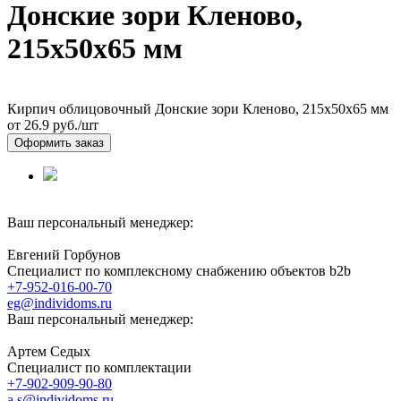
Донские зори Кленово,
215х50х65 мм
Кирпич облицовочный Донские зори Кленово, 215х50х65 мм
от 26.9
руб./шт
Оформить заказ
Ваш персональный менеджер:
Евгений Горбунов
Специалист по комплексному снабжению объектов b2b
+7-952-016-00-70
eg@individoms.ru
Ваш персональный менеджер:
Артем Седых
Специалист по комплектации
+7-902-909-90-80
a.s@individoms.ru