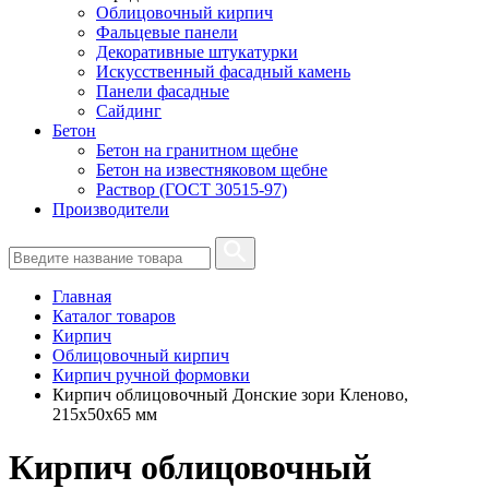
Облицовочный кирпич
Фальцевые панели
Декоративные штукатурки
Искусственный фасадный камень
Панели фасадные
Сайдинг
Бетон
Бетон на гранитном щебне
Бетон на известняковом щебне
Раствор (ГОСТ 30515-97)
Производители
Главная
Каталог товаров
Кирпич
Облицовочный кирпич
Кирпич ручной формовки
Кирпич облицовочный Донские зори Кленово,
215х50х65 мм
Кирпич облицовочный