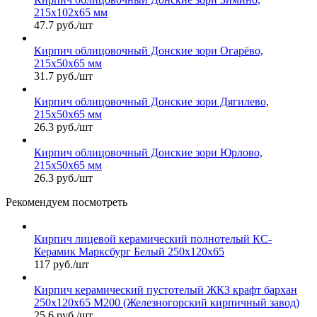
215х102х65 мм
47.7 руб./шт
Кирпич облицовочный Донские зори Огарёво,
215х50х65 мм
31.7 руб./шт
Кирпич облицовочный Донские зори Дягилево,
215х50х65 мм
26.3 руб./шт
Кирпич облицовочный Донские зори Юрлово,
215х50х65 мм
26.3 руб./шт
Рекомендуем посмотреть
Кирпич лицевой керамический полнотелый КС-
Керамик Марксбург Белый 250х120х65
117 руб./шт
Кирпич керамический пустотелый ЖКЗ крафт бархан
250х120х65 М200 (Железногорский кирпичный завод)
25.6 руб./шт