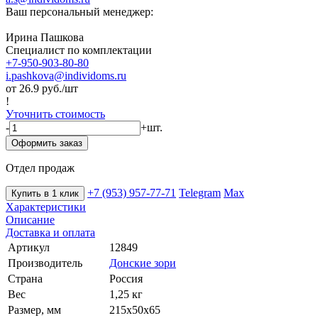
Ваш персональный менеджер:
Ирина Пашкова
Специалист по комплектации
+7-950-903-80-80
i.pashkova@individoms.ru
от 26.9
руб./шт
!
Уточнить стоимость
-
+
шт.
Оформить заказ
Отдел продаж
+7 (953) 957-77-71
Telegram
Max
Купить в 1 клик
Характеристики
Описание
Доставка и оплата
Артикул
12849
Производитель
Донские зори
Страна
Россия
Вес
1,25 кг
Размер, мм
215х50х65