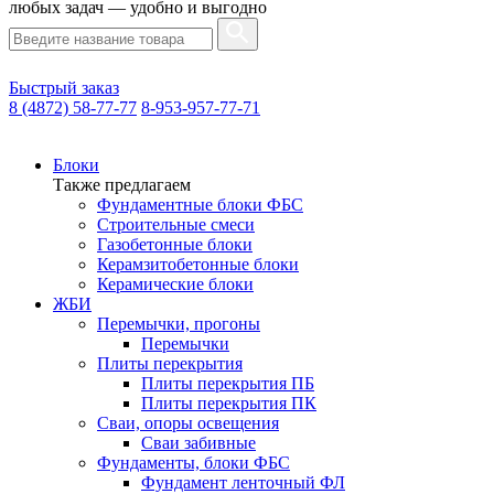
любых задач — удобно и выгодно
Быстрый заказ
8 (4872) 58-77-77
8-953-957-77-71
Блоки
Также предлагаем
Фундаментные блоки ФБС
Строительные смеси
Газобетонные блоки
Керамзитобетонные блоки
Керамические блоки
ЖБИ
Перемычки, прогоны
Перемычки
Плиты перекрытия
Плиты перекрытия ПБ
Плиты перекрытия ПК
Сваи, опоры освещения
Сваи забивные
Фундаменты, блоки ФБС
Фундамент ленточный ФЛ