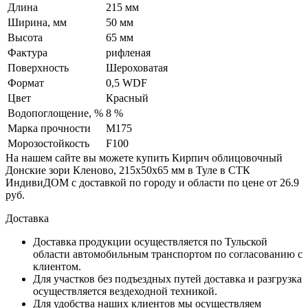
Длина
215 мм
Ширина, мм
50 мм
Высота
65 мм
Фактура
рифленая
Поверхность
Шероховатая
Формат
0,5 WDF
Цвет
Красный
Водопоглощение, %
8 %
Марка прочности
М175
Морозостойкость
F100
На нашем сайте вы можете купить Кирпич облицовочный
Донские зори Кленово, 215х50х65 мм в Туле в СТК
ИндивиДОМ с доставкой по городу и области по цене от 26.9
руб.
Доставка
Доставка продукции осуществляется по Тульской
области автомобильным транспортом по согласованию с
клиентом.
Для участков без подъездных путей доставка и разгрузка
осуществляется вездеходной техникой.
Для удобства наших клиентов мы осуществляем