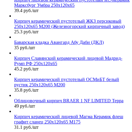
Марксбург Умбра 250х120х65
39.4 руб./шт
Кирпич керамический пустотелый ЖКЗ персиковый
250х120х65 М200 (Железногорский кирпичный завод)
25.3 руб./шт
Баварская кладка Авангард Абу Даби (ДКЛ)
35 руб./шт
Кирпич Славянский керамический лицевой Мадрид-
Румп РФ 250х120х65
45.2 руб./шт
Кирпич керамический пустотелый ОСМиБТ белый
рустик 250х120х65 М200
35.8 руб./шт
Облицовочный кирпич BRAER 1 NF LIMITED Терра
49 руб./шт
Кирпич керамический лицевой Магма Керамик флеш
графит сланец 250х120х65 М175
31.1 руб./шт