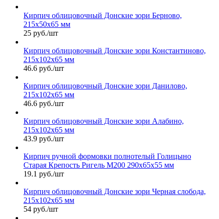
Кирпич облицовочный Донские зори Берново,
215х50х65 мм
25 руб./шт
Кирпич облицовочный Донские зори Константиново,
215х102х65 мм
46.6 руб./шт
Кирпич облицовочный Донские зори Данилово,
215х102х65 мм
46.6 руб./шт
Кирпич облицовочный Донские зори Алабино,
215х102х65 мм
43.9 руб./шт
Кирпич ручной формовки полнотелый Голицыно
Старая Крепость Ригель М200 290х65х55 мм
19.1 руб./шт
Кирпич облицовочный Донские зори Черная слобода,
215х102х65 мм
54 руб./шт