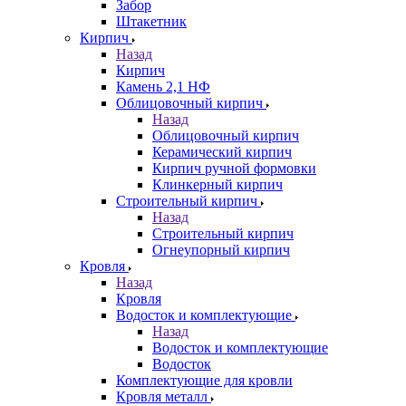
Забор
Штакетник
Кирпич
Назад
Кирпич
Камень 2,1 НФ
Облицовочный кирпич
Назад
Облицовочный кирпич
Керамический кирпич
Кирпич ручной формовки
Клинкерный кирпич
Строительный кирпич
Назад
Строительный кирпич
Огнеупорный кирпич
Кровля
Назад
Кровля
Водосток и комплектующие
Назад
Водосток и комплектующие
Водосток
Комплектующие для кровли
Кровля металл