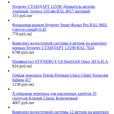
Stynergy СТАНДАРТ 125/90 Держатель желоба
длинный, полоса 310 мм RAL 8017 матовый
333 руб./шт
Фальцевая кровля Stynergy Smart Фальц Pro RAL 9002
(светло-серый) 0.45
778 руб./м2
Комплект водосточной системы 6 метров на коротких
крюках Stynergy СТАНДАРТ 125/90 RAL 7024
6798 руб./шт
Профнастил STYNERGY С8 SteelArt® Орех 3D 0.45 A
824 руб./м2
Гибкая черепица Tegola Premium Unica Chalet Terracotta
Italiana 417
1238 руб./м2
Х-образная черепица для наклонных хребтов 35
градусов Kriastak Classic Коричневый
4607 руб./шт
Комплект водосточной системы 12 метров на коротких