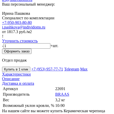
Ваш персональный менеджер:
Ирина Пашкова
Специалист по комплектации
+7-950-903-80-80
i.pashkova@individoms.ru
от 1817.3
руб./м2
!
Уточнить стоимость
-
+
шт.
Оформить заказ
Отдел продаж
+7 (953) 957-77-71
Telegram
Max
Купить в 1 клик
Характеристики
Описание
Доставка и оплата
Артикул
22691
Производитель
BRAAS
Вес
3,2 кг
Возможный уклон кровли, %
10-90
На нашем сайте вы можете купить Керамическая черепица