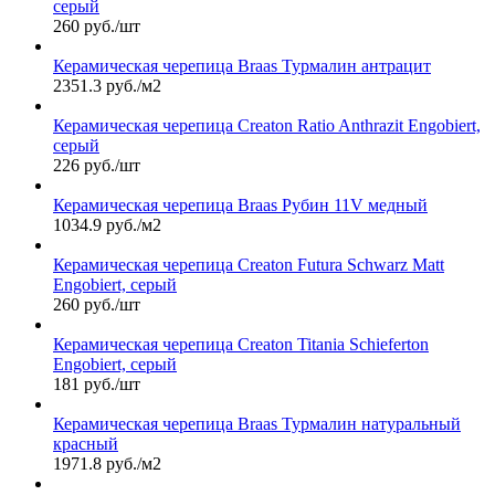
серый
260 руб./шт
Керамическая черепица Braas Турмалин антрацит
2351.3 руб./м2
Керамическая черепица Сreaton Ratio Anthrazit Engobiert,
серый
226 руб./шт
Керамическая черепица Braas Рубин 11V медный
1034.9 руб./м2
Керамическая черепица Сreaton Futura Schwarz Matt
Engobiert, серый
260 руб./шт
Керамическая черепица Сreaton Titania Schieferton
Engobiert, серый
181 руб./шт
Керамическая черепица Braas Турмалин натуральный
красный
1971.8 руб./м2