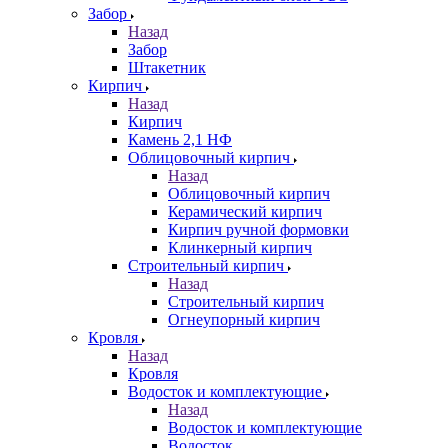
Забор
Назад
Забор
Штакетник
Кирпич
Назад
Кирпич
Камень 2,1 НФ
Облицовочный кирпич
Назад
Облицовочный кирпич
Керамический кирпич
Кирпич ручной формовки
Клинкерный кирпич
Строительный кирпич
Назад
Строительный кирпич
Огнеупорный кирпич
Кровля
Назад
Кровля
Водосток и комплектующие
Назад
Водосток и комплектующие
Водосток