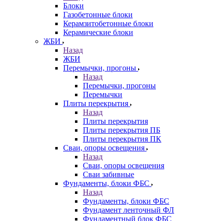
Блоки
Газобетонные блоки
Керамзитобетонные блоки
Керамические блоки
ЖБИ
Назад
ЖБИ
Перемычки, прогоны
Назад
Перемычки, прогоны
Перемычки
Плиты перекрытия
Назад
Плиты перекрытия
Плиты перекрытия ПБ
Плиты перекрытия ПК
Сваи, опоры освещения
Назад
Сваи, опоры освещения
Сваи забивные
Фундаменты, блоки ФБС
Назад
Фундаменты, блоки ФБС
Фундамент ленточный ФЛ
Фундаментный блок ФБС