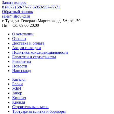
Задать вопрос
8 (4872) 58-77-77
8-953-957-77-71
Обратный звонок
sales@stroy-id.ru
г. Тула, ул. Генерала Маргелова, д. 5А, оф. 50
Пн. – Cб. 09:00-20:00
О компании
Отзывы
Доставка и оплата
Акции и скидки
Политика конфиденциальности
Гарантии и сертификаты
Реквизиты
Новости
Наш склад
Каталог
Блоки
ЖБИ
Забор
Кирпич
Кровля
Строительные смеси
Тротуарная плитка и бордюры