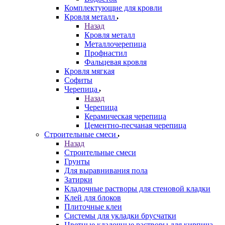
Комплектующие для кровли
Кровля металл
Назад
Кровля металл
Металлочерепица
Профнастил
Фальцевая кровля
Кровля мягкая
Софиты
Черепица
Назад
Черепица
Керамическая черепица
Цементно-песчаная черепица
Строительные смеси
Назад
Строительные смеси
Грунты
Для выравнивания пола
Затирки
Кладочные растворы для стеновой кладки
Клей для блоков
Плиточные клеи
Системы для укладки брусчатки
Цветные кладочные растворы для кирпича