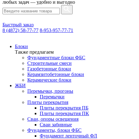
любых задач — удобно и выгодно
Быстрый заказ
8 (4872) 58-77-77
8-953-957-77-71
Блоки
Также предлагаем
Фундаментные блоки ФБС
Строительные смеси
Газобетонные блоки
Керамзитобетонные блоки
Керамические блоки
ЖБИ
Перемычки, прогоны
Перемычки
Плиты перекрытия
Плиты перекрытия ПБ
Плиты перекрытия ПК
Сваи, опоры освещения
Сваи забивные
Фундаменты, блоки ФБС
Фундамент ленточный ФЛ