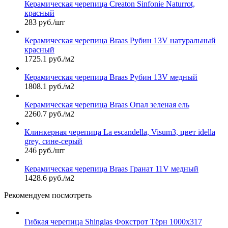
Керамическая черепица Сreaton Sinfonie Naturrot,
красный
283 руб./шт
Керамическая черепица Braas Рубин 13V натуральный
красный
1725.1 руб./м2
Керамическая черепица Braas Рубин 13V медный
1808.1 руб./м2
Керамическая черепица Braas Опал зеленая ель
2260.7 руб./м2
Клинкерная черепица La escandella, Visum3, цвет idella
grey, сине-серый
246 руб./шт
Керамическая черепица Braas Гранат 11V медный
1428.6 руб./м2
Рекомендуем посмотреть
Гибкая черепица Shinglas Фокстрот Тёрн 1000х317