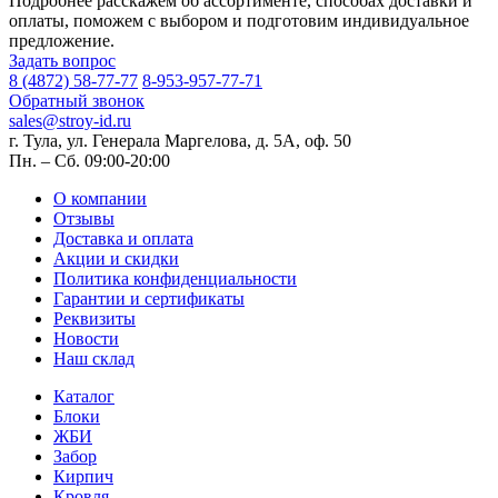
Подробнее расскажем об ассортименте, способах доставки и
оплаты, поможем с выбором и подготовим индивидуальное
предложение.
Задать вопрос
8 (4872) 58-77-77
8-953-957-77-71
Обратный звонок
sales@stroy-id.ru
г. Тула, ул. Генерала Маргелова, д. 5А, оф. 50
Пн. – Cб. 09:00-20:00
О компании
Отзывы
Доставка и оплата
Акции и скидки
Политика конфиденциальности
Гарантии и сертификаты
Реквизиты
Новости
Наш склад
Каталог
Блоки
ЖБИ
Забор
Кирпич
Кровля