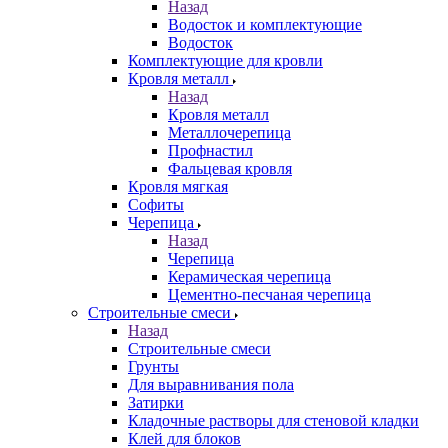
Назад
Водосток и комплектующие
Водосток
Комплектующие для кровли
Кровля металл
Назад
Кровля металл
Металлочерепица
Профнастил
Фальцевая кровля
Кровля мягкая
Софиты
Черепица
Назад
Черепица
Керамическая черепица
Цементно-песчаная черепица
Строительные смеси
Назад
Строительные смеси
Грунты
Для выравнивания пола
Затирки
Кладочные растворы для стеновой кладки
Клей для блоков