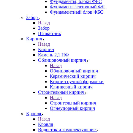
Фундаменты, блоки ФБС
Фундамент ленточный ФЛ
Фундаментный блок ФБС
Забор
Назад
Забор
Штакетник
Кирпич
Назад
Кирпич
Камень 2,1 НФ
Облицовочный кирпич
Назад
Облицовочный кирпич
Керамический кирпич
Кирпич ручной формовки
Клинкерный кирпич
Строительный кирпич
Назад
Строительный кирпич
Огнеупорный кирпич
Кровля
Назад
Кровля
Водосток и комплектующие