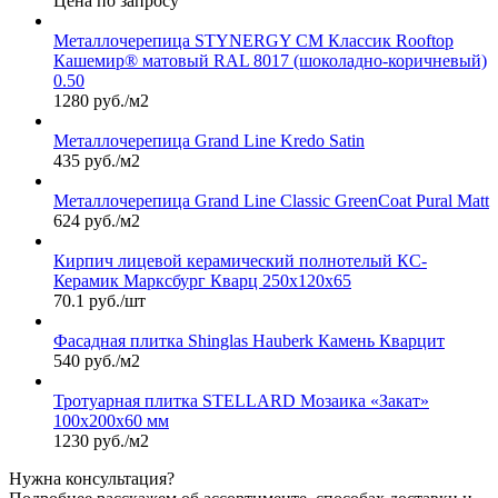
Цена по запросу
Металлочерепица STYNERGY СМ Классик Rooftop
Кашемир® матовый RAL 8017 (шоколадно-коричневый)
0.50
1280 руб./м2
Металлочерепица Grand Line Kredo Satin
435 руб./м2
Металлочерепица Grand Line Classic GreenCoat Pural Matt
624 руб./м2
Кирпич лицевой керамический полнотелый КС-
Керамик Марксбург Кварц 250х120х65
70.1 руб./шт
Фасадная плитка Shinglas Hauberk Камень Кварцит
540 руб./м2
Тротуарная плитка STELLARD Мозаика «Закат»
100х200х60 мм
1230 руб./м2
Нужна консультация?