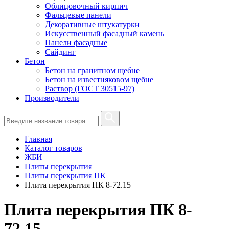
Облицовочный кирпич
Фальцевые панели
Декоративные штукатурки
Искусственный фасадный камень
Панели фасадные
Сайдинг
Бетон
Бетон на гранитном щебне
Бетон на известняковом щебне
Раствор (ГОСТ 30515-97)
Производители
Главная
Каталог товаров
ЖБИ
Плиты перекрытия
Плиты перекрытия ПК
Плита перекрытия ПК 8-72.15
Плита перекрытия ПК 8-
72.15