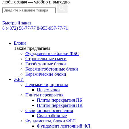
любых задач — удобно и выгодно
Быстрый заказ
8 (4872) 58-77-77
8-953-957-77-71
Блоки
Также предлагаем
Фундаментные блоки ФБС
Строительные смеси
Газобетонные блоки
Керамзитобетонные блоки
Керамические блоки
ЖБИ
Перемычки, прогоны
Перемычки
Плиты перекрытия
Плиты перекрытия ПБ
Плиты перекрытия ПК
Сваи, опоры освещения
Сваи забивные
Фундаменты, блоки ФБС
Фундамент ленточный ФЛ