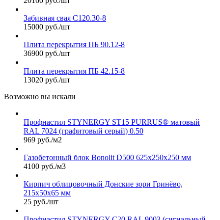
20160 руб./шт
Забивная свая С120.30-8
15000 руб./шт
Плита перекрытия ПБ 90.12-8
36900 руб./шт
Плита перекрытия ПБ 42.15-8
13020 руб./шт
Возможно вы искали
Профнастил STYNERGY ST15 PURRUS® матовый
RAL 7024 (графитовый серый) 0.50
969 руб./м2
Газобетонный блок Bonolit D500 625х250х250 мм
4100 руб./м3
Кирпич облицовочный Донские зори Гринёво,
215х50х65 мм
25 руб./шт
Профнастил STYNERGY С20 RAL 9003 (сигнальный