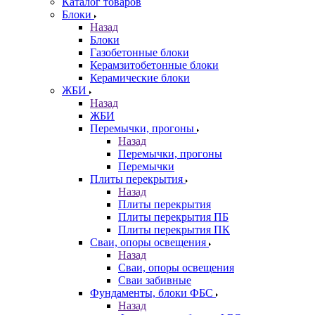
Каталог товаров
Блоки
Назад
Блоки
Газобетонные блоки
Керамзитобетонные блоки
Керамические блоки
ЖБИ
Назад
ЖБИ
Перемычки, прогоны
Назад
Перемычки, прогоны
Перемычки
Плиты перекрытия
Назад
Плиты перекрытия
Плиты перекрытия ПБ
Плиты перекрытия ПК
Сваи, опоры освещения
Назад
Сваи, опоры освещения
Сваи забивные
Фундаменты, блоки ФБС
Назад