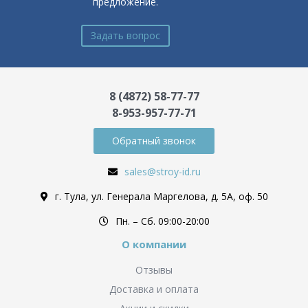
предложение.
Задать вопрос
8 (4872) 58-77-77
8-953-957-77-71
Обратный звонок
sales@stroy-id.ru
г. Тула, ул. Генерала Маргелова, д. 5А, оф. 50
Пн. – Cб. 09:00-20:00
О компании
Отзывы
Доставка и оплата