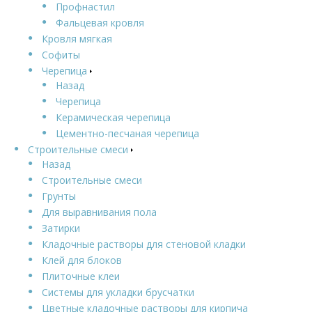
Профнастил
Фальцевая кровля
Кровля мягкая
Софиты
Черепица
Назад
Черепица
Керамическая черепица
Цементно-песчаная черепица
Строительные смеси
Назад
Строительные смеси
Грунты
Для выравнивания пола
Затирки
Кладочные растворы для стеновой кладки
Клей для блоков
Плиточные клеи
Системы для укладки брусчатки
Цветные кладочные растворы для кирпича