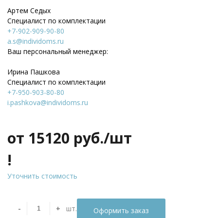
Артем Седых
Специалист по комплектации
+7-902-909-90-80
a.s@individoms.ru
Ваш персональный менеджер:
Ирина Пашкова
Специалист по комплектации
+7-950-903-80-80
i.pashkova@individoms.ru
от 15120
руб./шт
!
Уточнить стоимость
-
+
шт.
Оформить заказ