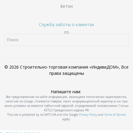
Бетон
Служба заботы о клиентах
© 2026 Строительно-торговая компания «ИндивиДОМ», Все
права защищены
Напишите нам:
Вся представленная на сайте информация, касающаяся технических характеристик,
наличия на складе, стоимости товаров, носит информационный характер и ни при
каких условиях не является публичной офертой, определяемой положениями Статьи
437(2) Гражданского кодекса РФ.
This site is protected by reCAPTCHA and the Google
Privacy Policy
and
Terms of Service
apply.