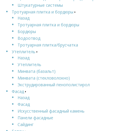
Штукатурные системы
Тротуарная плитка и бордюры
Назад
Тротуарная плитка и бордюры
Бордюры
Водоотвод
Тротуарная плитка/брусчатка
Утеплитель
Назад
Утеплитель
Минвата (базальт)
Минвата (стекловолокно)
Экструдированный пенополистирол
Фасад
Назад
Фасад
Искусственный фасадный камень
Панели фасадные
Сайдинг