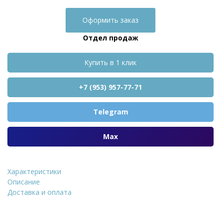
Оформить заказ
Отдел продаж
Купить в 1 клик
+7 (953) 957-77-71
Telegram
Max
Характеристики
Тротуарная плитка STELLA
Описание
Доставка и оплата
Уточнить стоимость