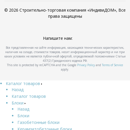
© 2026 Строительно-торговая компания «ИндивиДОМ», Все
права защищены
Напишите нам:
Вся представленная на сайте информация, касающаяся технических характеристик,
наличия на складе, стоимости товаров, носит информационный характер и ни при
каких условиях не является публичной офертой, определяемой положениями Статьи
437(2) Гражданского кодекса РФ.
This site is protected by reCAPTCHA and the Google
Privacy Policy
and
Terms of Service
apply.
Каталог товаров
Назад
Каталог товаров
Блоки
Назад
Блоки
Газобетонные блоки
Керамзитобетонные блоки