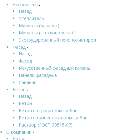
Утеплитель
Назад
Утеплитель
Минвата (базальт)
Минвата (стекловолокно)
Экструдированный пенополистирол
Фасад
Назад
Фасад
Искусственный фасадный камень
Панели фасадные
Сайдинг
Бетон
Назад
Бетон
Бетон на гранитном щебне
Бетон на известняковом щебне
Раствор (ГОСТ 30515-97)
О компании
Назад