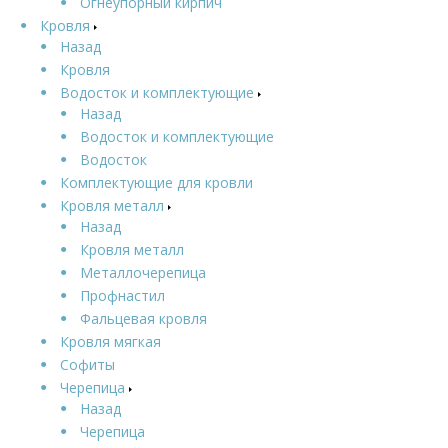
Огнеупорный кирпич
Кровля
Назад
Кровля
Водосток и комплектующие
Назад
Водосток и комплектующие
Водосток
Комплектующие для кровли
Кровля металл
Назад
Кровля металл
Металлочерепица
Профнастил
Фальцевая кровля
Кровля мягкая
Софиты
Черепица
Назад
Черепица