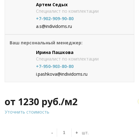
Артем Седых
Специалист по комплектации
+7-902-909-90-80
a.s@individoms.ru
Ваш персональный менеджер:
Ирина Пашкова
Специалист по комплектации
+7-950-903-80-80
i.pashkova@individoms.ru
от 1230
руб./м2
Уточнить стоимость
-
+
шт.