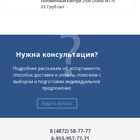
соломенный кантри 250х120х65 М175
23.7 руб./шт
Нужна консультация?
Подробнее расскажем об ассортименте,
способах доставки и оплаты, поможем с
выбором и подготовим индивидуальное
предложение.
Задать вопрос
8 (4872) 58-77-77
8-953-957-77-71