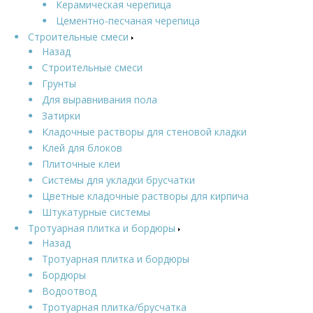
Керамическая черепица
Цементно-песчаная черепица
Строительные смеси
Назад
Строительные смеси
Грунты
Для выравнивания пола
Затирки
Кладочные растворы для стеновой кладки
Клей для блоков
Плиточные клеи
Системы для укладки брусчатки
Цветные кладочные растворы для кирпича
Штукатурные системы
Тротуарная плитка и бордюры
Назад
Тротуарная плитка и бордюры
Бордюры
Водоотвод
Тротуарная плитка/брусчатка