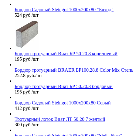
Бордюр Садовый Steingot 1000х200х80 "Блэнд"
524 руб./шт
Бордюр тротуарный Виат БР 50.20.8 коричневый
195 руб./шт
Бордюр тротуарный BRAER БР100.28.8 Color Mix Степь
252.8 руб./шт
Бордюр тротуарный Виат БР 50.20.8 бордовый
195 руб./шт
Бордюр Садовый Steingot 1000х200х80 Серый
412 руб./шт
Тротуарный лоток Виат ЛТ 50.20.7 желтый
300 руб./шт
Бордюр Садовый Steingot 1000х200х80 "Stella Nera"