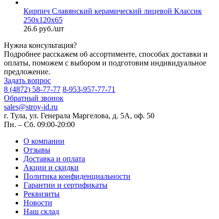
Кирпич Славянский керамический лицевой Классик
250х120х65
26.6 руб./шт
Нужна консультация?
Подробнее расскажем об ассортименте, способах доставки и
оплаты, поможем с выбором и подготовим индивидуальное
предложение.
Задать вопрос
8 (4872) 58-77-77
8-953-957-77-71
Обратный звонок
sales@stroy-id.ru
г. Тула, ул. Генерала Маргелова, д. 5А, оф. 50
Пн. – Cб. 09:00-20:00
О компании
Отзывы
Доставка и оплата
Акции и скидки
Политика конфиденциальности
Гарантии и сертификаты
Реквизиты
Новости
Наш склад