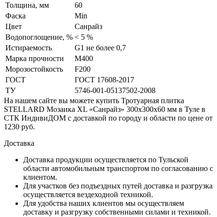
Толщина, мм
60
Фаска
Min
Цвет
Санрайз
Водопоглощение, %
< 5 %
Истираемость
G1 не более 0,7
Марка прочности
М400
Морозостойкость
F200
ГОСТ
ГОСТ 17608-2017
ТУ
5746-001-05137502-2008
На нашем сайте вы можете купить Тротуарная плитка
STELLARD Мозаика XL «Санрайз» 300х300х60 мм в Туле в
СТК ИндивиДОМ с доставкой по городу и области по цене от
1230 руб.
Доставка
Доставка продукции осуществляется по Тульской
области автомобильным транспортом по согласованию с
клиентом.
Для участков без подъездных путей доставка и разгрузка
осуществляется вездеходной техникой.
Для удобства наших клиентов мы осуществляем
доставку и разгрузку собственными силами и техникой.