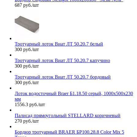
687 руб./шт
Тротуарный лоток Виат ЛТ 50.20.7 белый
300 руб./шт
Тротуарный лоток Виат ЛТ 50.20.7 капучино
300 руб./шт
Тротуарный лоток Виат ЛТ 50.20.7 бордовый
300 руб./шт
Лоток водосточный Braer Б1.18.50 серый, 1000х500х230
мм
1556.3 руб./шт
Палисад прямоугольный STELLARD коричневый
270 руб./шт
Бордюр тротуарный BRAER БР100.28.8 Color Mix 5