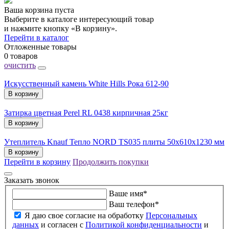
Ваша корзина пуста
Выберите в каталоге интересующий товар
и нажмите кнопку «В корзину».
Перейти в каталог
Отложенные товары
0 товаров
очистить
Искусственный камень White Hills Рока 612-90
В корзину
Затирка цветная Perel RL 0438 кирпичная 25кг
В корзину
Утеплитель Knauf Тепло NORD TS035 плиты 50х610х1230 мм
В корзину
Перейти в корзину
Продолжить покупки
Заказать звонок
Ваше имя
*
Ваш телефон
*
Я даю свое согласие на обработку
Персональных
данных
и согласен с
Политикой конфиденциальности
и