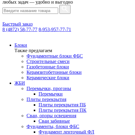
любых задач — удобно и выгодно
Быстрый заказ
8 (4872) 58-77-77
8-953-957-77-71
Блоки
Также предлагаем
Фундаментные блоки ФБС
Строительные смеси
Газобетонные блоки
Керамзитобетонные блоки
Керамические блоки
ЖБИ
Перемычки, прогоны
Перемычки
Плиты перекрытия
Плиты перекрытия ПБ
Плиты перекрытия ПК
Сваи, опоры освещения
Сваи забивные
Фундаменты, блоки ФБС
Фундамент ленточный ФЛ