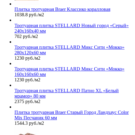
Плитка тротуарная Braer Классико коралловая
1038.8 руб./м2
Тротуарная плитка STELLARD Новый город «Серый»
240х160х40 мм
702 руб./м2
Тротуарная плитка STELLARD Микс Сити «Мокко»
280х120х60 мм
1230 руб./м2
Тротуарная плитка STELLARD Микс Сити «Мокко»
160х160х60 мм
1230 руб./м2
Тротуарная плитка STELLARD Патио XL «Белый
мрамор» 80 мм
2375 руб./м2
Плитка тротуарная Braer Старый Город Ландхаус Color
Mix Песчаник 60 мм
1544.3 руб./м2