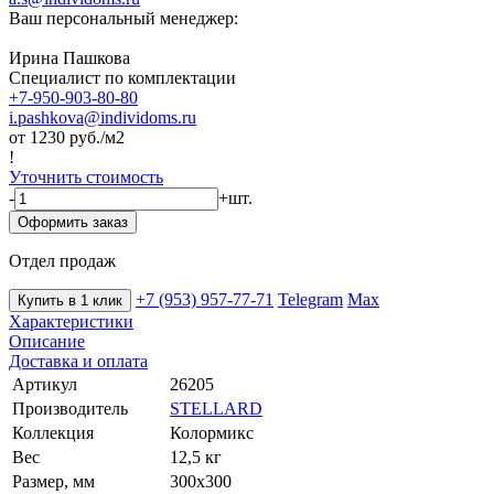
Ваш персональный менеджер:
Ирина Пашкова
Специалист по комплектации
+7-950-903-80-80
i.pashkova@individoms.ru
от 1230
руб./м2
!
Уточнить стоимость
-
+
шт.
Оформить заказ
Отдел продаж
+7 (953) 957-77-71
Telegram
Max
Купить в 1 клик
Характеристики
Описание
Доставка и оплата
Артикул
26205
Производитель
STELLARD
Коллекция
Колормикс
Вес
12,5 кг
Размер, мм
300х300