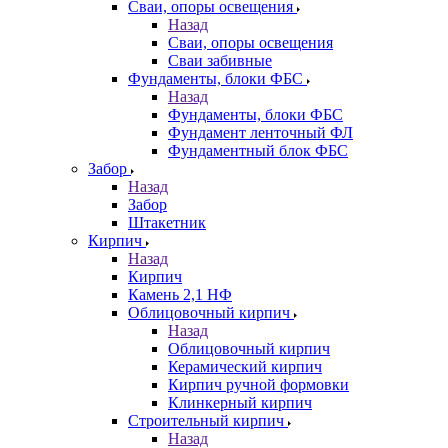
Сваи, опоры освещения
Назад
Сваи, опоры освещения
Сваи забивные
Фундаменты, блоки ФБС
Назад
Фундаменты, блоки ФБС
Фундамент ленточный ФЛ
Фундаментный блок ФБС
Забор
Назад
Забор
Штакетник
Кирпич
Назад
Кирпич
Камень 2,1 НФ
Облицовочный кирпич
Назад
Облицовочный кирпич
Керамический кирпич
Кирпич ручной формовки
Клинкерный кирпич
Строительный кирпич
Назад