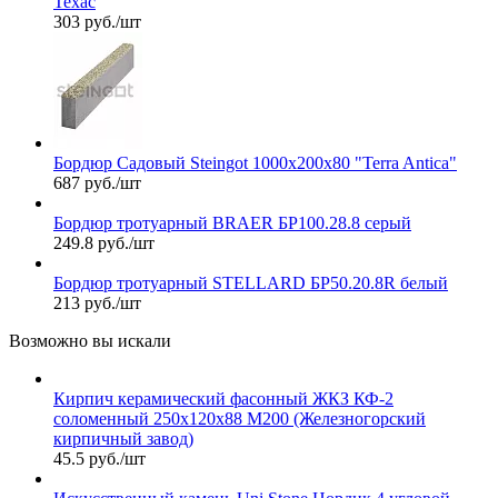
Техас
303 руб./шт
Бордюр Садовый Steingot 1000х200х80 "Terra Antica"
687 руб./шт
Бордюр тротуарный BRAER БР100.28.8 серый
249.8 руб./шт
Бордюр тротуарный STELLARD БР50.20.8R белый
213 руб./шт
Возможно вы искали
Кирпич керамический фасонный ЖКЗ КФ-2
соломенный 250х120х88 М200 (Железногорский
кирпичный завод)
45.5 руб./шт