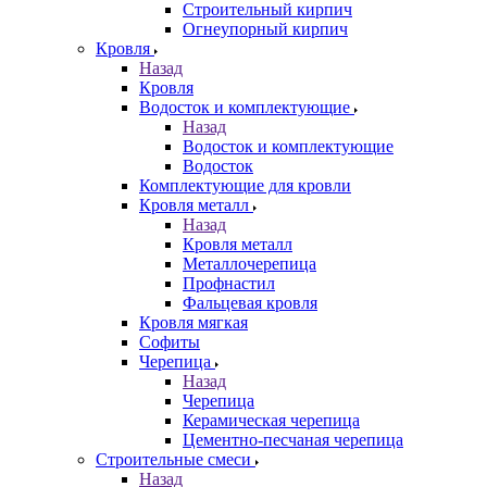
Строительный кирпич
Огнеупорный кирпич
Кровля
Назад
Кровля
Водосток и комплектующие
Назад
Водосток и комплектующие
Водосток
Комплектующие для кровли
Кровля металл
Назад
Кровля металл
Металлочерепица
Профнастил
Фальцевая кровля
Кровля мягкая
Софиты
Черепица
Назад
Черепица
Керамическая черепица
Цементно-песчаная черепица
Строительные смеси
Назад