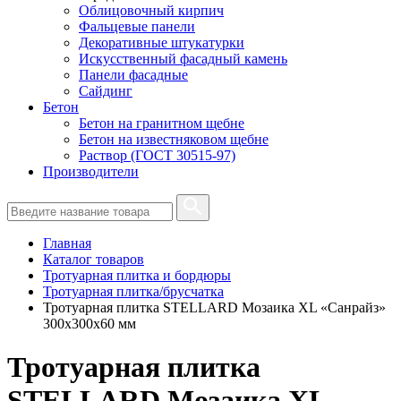
Облицовочный кирпич
Фальцевые панели
Декоративные штукатурки
Искусственный фасадный камень
Панели фасадные
Сайдинг
Бетон
Бетон на гранитном щебне
Бетон на известняковом щебне
Раствор (ГОСТ 30515-97)
Производители
Главная
Каталог товаров
Тротуарная плитка и бордюры
Тротуарная плитка/брусчатка
Тротуарная плитка STELLARD Мозаика XL «Санрайз»
300х300х60 мм
Тротуарная плитка
STELLARD Мозаика XL