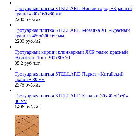
Тротуарная плитка STELLARD Новый город «Красный
гранит» 80х160х60 мм
2280 руб./м2
Тротуарная плитка STELLARD Мозаика XL «Красный
гранит» 450х300х60 мм
2280 руб./м2
Тротуарный кирпич клинкерный ЛСР темно-красный
Эдинбург Лонг 200х80х50
35.2 руб./шт
Тротуарная плитка STELLARD Паркет «Китайский
гранит» 80 мм
2375 руб./м2
Тротуарная плитка STELLARD Квадрат 30х30 «Грей»
80 мм
1496 руб./м2