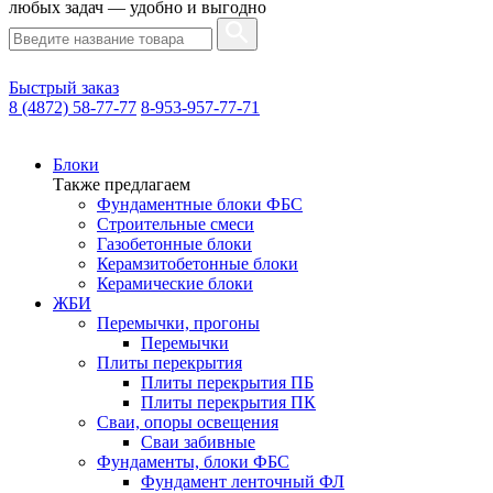
любых задач — удобно и выгодно
Быстрый заказ
8 (4872) 58-77-77
8-953-957-77-71
Блоки
Также предлагаем
Фундаментные блоки ФБС
Строительные смеси
Газобетонные блоки
Керамзитобетонные блоки
Керамические блоки
ЖБИ
Перемычки, прогоны
Перемычки
Плиты перекрытия
Плиты перекрытия ПБ
Плиты перекрытия ПК
Сваи, опоры освещения
Сваи забивные
Фундаменты, блоки ФБС
Фундамент ленточный ФЛ