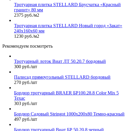
Тротуарная плитка STELLARD Брусчатка «Красный
гранит» 80 мм
2375 руб./м2
Тротуарная плитка STELLARD Новый город «Закат»
240х160х60 мм
1230 руб./м2
Рекомендуем посмотреть
Тротуарный лоток Виат ЛТ 50.20.7 бордовый
300 руб./шт
Палисад прямоугольный STELLARD бордовый
270 руб./шт
Бордюр тротуарный BRAER БР100.28.8 Color Mix 5
Техас
303 руб./шт
Бордюр Садовый Steingot 1000х200х80 Темно-красный
497 руб./шт
Бордюр тротуарный Виат БР 50.20.8 черный