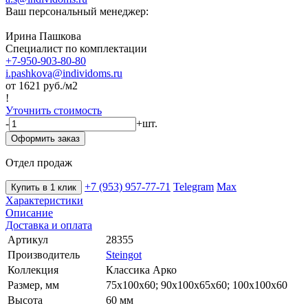
Ваш персональный менеджер:
Ирина Пашкова
Специалист по комплектации
+7-950-903-80-80
i.pashkova@individoms.ru
от 1621
руб./м2
!
Уточнить стоимость
-
+
шт.
Оформить заказ
Отдел продаж
+7 (953) 957-77-71
Telegram
Max
Купить в 1 клик
Характеристики
Описание
Доставка и оплата
Артикул
28355
Производитель
Steingot
Коллекция
Классика Арко
Размер, мм
75х100х60; 90х100х65х60; 100х100х60
Высота
60 мм