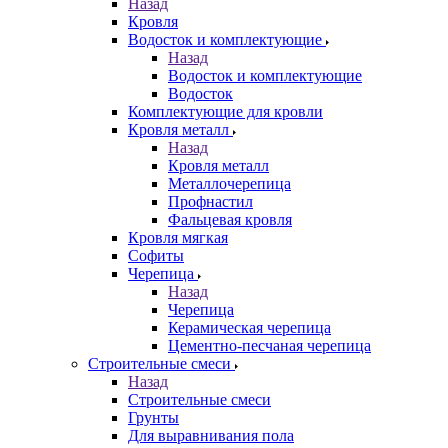
Назад
Кровля
Водосток и комплектующие
Назад
Водосток и комплектующие
Водосток
Комплектующие для кровли
Кровля металл
Назад
Кровля металл
Металлочерепица
Профнастил
Фальцевая кровля
Кровля мягкая
Софиты
Черепица
Назад
Черепица
Керамическая черепица
Цементно-песчаная черепица
Строительные смеси
Назад
Строительные смеси
Грунты
Для выравнивания пола