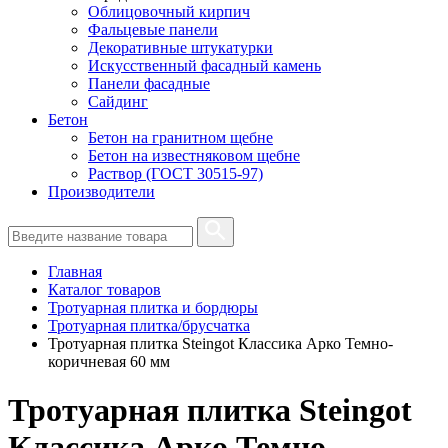
Облицовочный кирпич
Фальцевые панели
Декоративные штукатурки
Искусственный фасадный камень
Панели фасадные
Сайдинг
Бетон
Бетон на гранитном щебне
Бетон на известняковом щебне
Раствор (ГОСТ 30515-97)
Производители
Главная
Каталог товаров
Тротуарная плитка и бордюры
Тротуарная плитка/брусчатка
Тротуарная плитка Steingot Классика Арко Темно-
коричневая 60 мм
Тротуарная плитка Steingot
Классика Арко Темно-