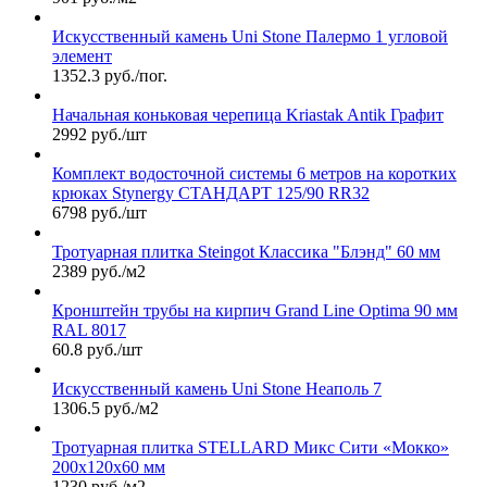
Искусственный камень Uni Stone Палермо 1 угловой
элемент
1352.3 руб./пог.
Начальная коньковая черепица Kriastak Antik Графит
2992 руб./шт
Комплект водосточной системы 6 метров на коротких
крюках Stynergy СТАНДАРТ 125/90 RR32
6798 руб./шт
Тротуарная плитка Steingot Классика "Блэнд" 60 мм
2389 руб./м2
Кронштейн трубы на кирпич Grand Line Optima 90 мм
RAL 8017
60.8 руб./шт
Искусственный камень Uni Stone Неаполь 7
1306.5 руб./м2
Тротуарная плитка STELLARD Микс Сити «Мокко»
200х120х60 мм
1230 руб./м2