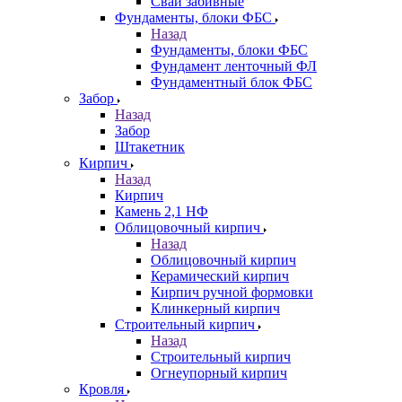
Сваи забивные
Фундаменты, блоки ФБС
Назад
Фундаменты, блоки ФБС
Фундамент ленточный ФЛ
Фундаментный блок ФБС
Забор
Назад
Забор
Штакетник
Кирпич
Назад
Кирпич
Камень 2,1 НФ
Облицовочный кирпич
Назад
Облицовочный кирпич
Керамический кирпич
Кирпич ручной формовки
Клинкерный кирпич
Строительный кирпич
Назад
Строительный кирпич
Огнеупорный кирпич
Кровля