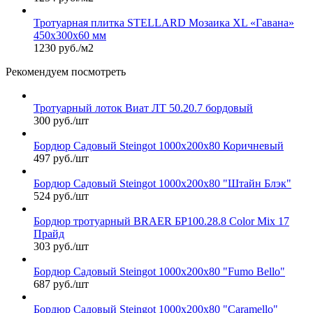
Тротуарная плитка STELLARD Мозаика XL «Гавана»
450х300х60 мм
1230 руб./м2
Рекомендуем посмотреть
Тротуарный лоток Виат ЛТ 50.20.7 бордовый
300 руб./шт
Бордюр Садовый Steingot 1000х200х80 Коричневый
497 руб./шт
Бордюр Садовый Steingot 1000х200х80 "Штайн Блэк"
524 руб./шт
Бордюр тротуарный BRAER БР100.28.8 Color Mix 17
Прайд
303 руб./шт
Бордюр Садовый Steingot 1000х200х80 "Fumo Bello"
687 руб./шт
Бордюр Садовый Steingot 1000х200х80 "Caramello"