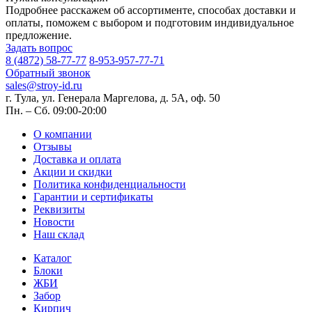
Подробнее расскажем об ассортименте, способах доставки и
оплаты, поможем с выбором и подготовим индивидуальное
предложение.
Задать вопрос
8 (4872) 58-77-77
8-953-957-77-71
Обратный звонок
sales@stroy-id.ru
г. Тула, ул. Генерала Маргелова, д. 5А, оф. 50
Пн. – Cб. 09:00-20:00
О компании
Отзывы
Доставка и оплата
Акции и скидки
Политика конфиденциальности
Гарантии и сертификаты
Реквизиты
Новости
Наш склад
Каталог
Блоки
ЖБИ
Забор
Кирпич