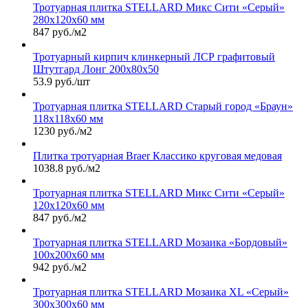
Тротуарная плитка STELLARD Микс Сити «Серый»
280х120х60 мм
847 руб./м2
Тротуарный кирпич клинкерный ЛСР графитовый
Штутгард Лонг 200х80х50
53.9 руб./шт
Тротуарная плитка STELLARD Старый город «Браун»
118х118х60 мм
1230 руб./м2
Плитка тротуарная Braer Классико круговая медовая
1038.8 руб./м2
Тротуарная плитка STELLARD Микс Сити «Серый»
120х120х60 мм
847 руб./м2
Тротуарная плитка STELLARD Мозаика «Бордовый»
100х200х60 мм
942 руб./м2
Тротуарная плитка STELLARD Мозаика XL «Серый»
300х300х60 мм