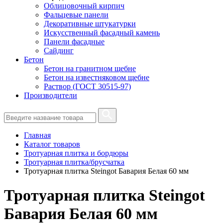
Облицовочный кирпич
Фальцевые панели
Декоративные штукатурки
Искусственный фасадный камень
Панели фасадные
Сайдинг
Бетон
Бетон на гранитном щебне
Бетон на известняковом щебне
Раствор (ГОСТ 30515-97)
Производители
Главная
Каталог товаров
Тротуарная плитка и бордюры
Тротуарная плитка/брусчатка
Тротуарная плитка Steingot Бавария Белая 60 мм
Тротуарная плитка Steingot
Бавария Белая 60 мм