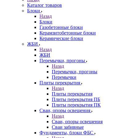
Каталог товаров
Блоки
Назад
Блоки
Газобетонные блоки
Керамзитобетонные блоки
Керамические блоки
ЖБИ
Назад
ЖБИ
Перемычки, прогоны
Назад
Перемычки, прогоны
Перемычки
Плиты перекрытия
Назад
Плиты перекрытия
Плиты перекрытия ПБ
Плиты перекрытия ПК
Сваи, опоры освещения
Назад
Сваи, опоры освещения
Сваи забивные
Фундаменты, блоки ФБС