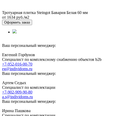
Тротуарная плитка Steingot Бавария Белая 60 мм
от 1634
руб./м2
Оформить заказ
Ваш персональный менеджер:
Евгений Горбунов
Специалист по комплексному снабжению объектов b2b
+7-952-016-00-70
eg@individoms.ru
Ваш персональный менеджер:
Артем Седых
Специалист по комплектации
+7-902-909-90-80
a.s@individoms.ru
Ваш персональный менеджер:
Ирина Пашкова
Специалист по комплектации