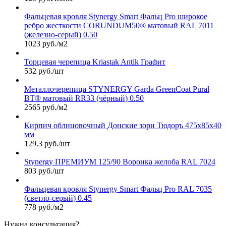
Фальцевая кровля Stynergy Smart Фальц Pro широкое
ребро жесткости CORUNDUM50® матовый RAL 7011
(железно-серый) 0.50
1023 руб./м2
Торцевая черепица Kriastak Antik Графит
532 руб./шт
Металлочерепица STYNERGY Garda GreenCoat Pural
BT® матовый RR33 (чёрный) 0.50
2565 руб./м2
Кирпич облицовочный Донские зори Тюдоръ 475х85х40
мм
129.3 руб./шт
Stynergy ПРЕМИУМ 125/90 Воронка желоба RAL 7024
803 руб./шт
Фальцевая кровля Stynergy Smart Фальц Pro RAL 7035
(светло-серый) 0.45
778 руб./м2
Нужна консультация?