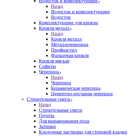
Водосток и комплектующие
Назад
Водосток и комплектующие
Водосток
Комплектующие для кровли
Кровля металл
Назад
Кровля металл
Металлочерепица
Профнастил
Фальцевая кровля
Кровля мягкая
Софиты
Черепица
Назад
Черепица
Керамическая черепица
Цементно-песчаная черепица
Строительные смеси
Назад
Строительные смеси
Грунты
Для выравнивания пола
Затирки
Кладочные растворы для стеновой кладки