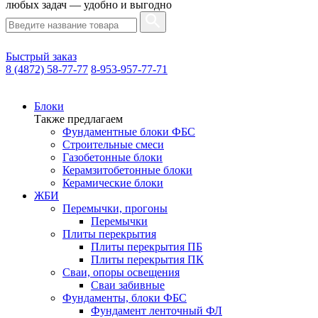
любых задач — удобно и выгодно
Быстрый заказ
8 (4872) 58-77-77
8-953-957-77-71
Блоки
Также предлагаем
Фундаментные блоки ФБС
Строительные смеси
Газобетонные блоки
Керамзитобетонные блоки
Керамические блоки
ЖБИ
Перемычки, прогоны
Перемычки
Плиты перекрытия
Плиты перекрытия ПБ
Плиты перекрытия ПК
Сваи, опоры освещения
Сваи забивные
Фундаменты, блоки ФБС
Фундамент ленточный ФЛ