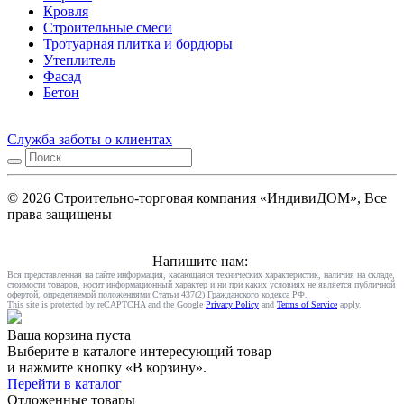
Кровля
Строительные смеси
Тротуарная плитка и бордюры
Утеплитель
Фасад
Бетон
Служба заботы о клиентах
© 2026 Строительно-торговая компания «ИндивиДОМ», Все
права защищены
Напишите нам:
Вся представленная на сайте информация, касающаяся технических характеристик, наличия на складе,
стоимости товаров, носит информационный характер и ни при каких условиях не является публичной
офертой, определяемой положениями Статьи 437(2) Гражданского кодекса РФ.
This site is protected by reCAPTCHA and the Google
Privacy Policy
and
Terms of Service
apply.
Ваша корзина пуста
Выберите в каталоге интересующий товар
и нажмите кнопку «В корзину».
Перейти в каталог
Отложенные товары