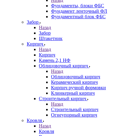
Назад
Фундаменты, блоки ФБС
Фундамент ленточный ФЛ
Фундаментный блок ФБС
Забор
Назад
Забор
Штакетник
Кирпич
Назад
Кирпич
Камень 2,1 НФ
Облицовочный кирпич
Назад
Облицовочный кирпич
Керамический кирпич
Кирпич ручной формовки
Клинкерный кирпич
Строительный кирпич
Назад
Строительный кирпич
Огнеупорный кирпич
Кровля
Назад
Кровля