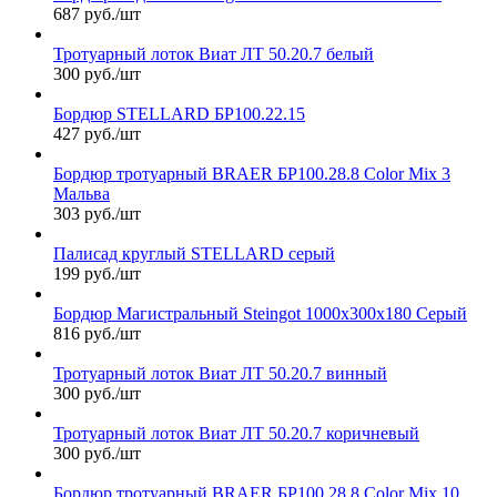
687 руб./шт
Тротуарный лоток Виат ЛТ 50.20.7 белый
300 руб./шт
Бордюр STELLARD БР100.22.15
427 руб./шт
Бордюр тротуарный BRAER БР100.28.8 Color Mix 3
Мальва
303 руб./шт
Палисад круглый STELLARD серый
199 руб./шт
Бордюр Магистральный Steingot 1000х300х180 Серый
816 руб./шт
Тротуарный лоток Виат ЛТ 50.20.7 винный
300 руб./шт
Тротуарный лоток Виат ЛТ 50.20.7 коричневый
300 руб./шт
Бордюр тротуарный BRAER БР100.28.8 Color Mix 10