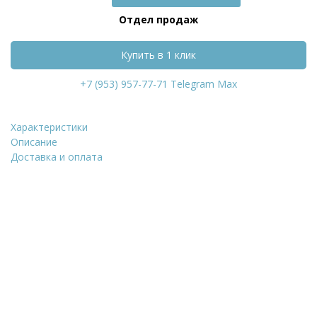
Отдел продаж
Купить в 1 клик
+7 (953) 957-77-71
Telegram
Max
Характеристики
Тротуарный ло
Описание
Доставка и оплата
Уточнить стоимость
ФИО
*
Количество