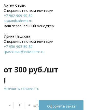
Артем Седых
Специалист по комплектации
+7-902-909-90-80
a.s@individoms.ru
Ваш персональный менеджер:
Ирина Пашкова
Специалист по комплектации
+7-950-903-80-80
i.pashkova@individoms.ru
от 300
руб./шт
!
Уточнить стоимость
-
+
шт.
Оформить заказ