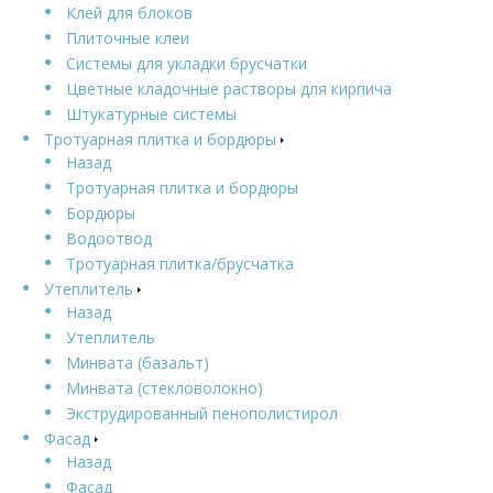
Клей для блоков
Плиточные клеи
Системы для укладки брусчатки
Цветные кладочные растворы для кирпича
Штукатурные системы
Тротуарная плитка и бордюры
Назад
Тротуарная плитка и бордюры
Бордюры
Водоотвод
Тротуарная плитка/брусчатка
Утеплитель
Назад
Утеплитель
Минвата (базальт)
Минвата (стекловолокно)
Экструдированный пенополистирол
Фасад
Назад
Фасад