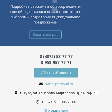
Подробнее расскажем об ассортименте,
способах доставки и оплаты, поможем с
выбором и подготовим индивидуальное
предложение.
Задать вопрос
8 (4872) 58-77-77
8-953-957-77-71
Обратный звонок
sales@stroy-id.ru
г. Тула, ул. Генерала Маргелова, д. 5А, оф. 50
Пн. – Cб. 09:00-20:00
О компании