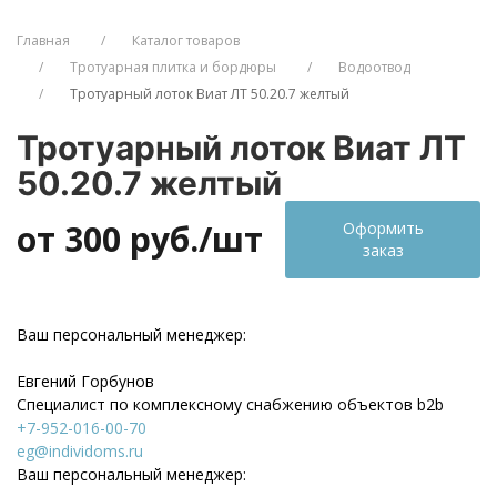
Главная
Каталог товаров
Тротуарная плитка и бордюры
Водоотвод
Тротуарный лоток Виат ЛТ 50.20.7 желтый
Тротуарный лоток Виат ЛТ
50.20.7 желтый
от 300
руб./шт
Оформить
заказ
Ваш персональный менеджер:
Евгений Горбунов
Специалист по комплексному снабжению объектов b2b
+7-952-016-00-70
eg@individoms.ru
Ваш персональный менеджер: