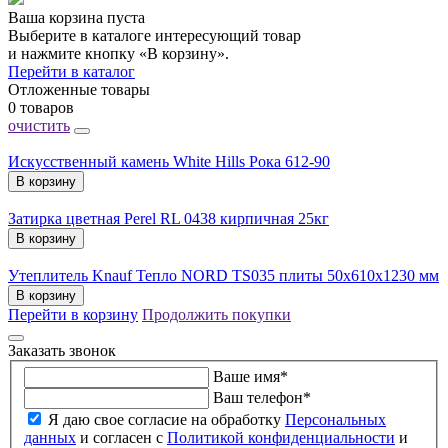
Ваша корзина пуста
Выберите в каталоге интересующий товар
и нажмите кнопку «В корзину».
Перейти в каталог
Отложенные товары
0 товаров
очистить
Искусственный камень White Hills Рока 612-90
В корзину
Затирка цветная Perel RL 0438 кирпичная 25кг
В корзину
Утеплитель Knauf Тепло NORD TS035 плиты 50х610х1230 мм
В корзину
Перейти в корзину
Продолжить покупки
Заказать звонок
Ваше имя
*
Ваш телефон
*
Я даю свое согласие на обработку
Персональных
данных
и согласен с
Политикой конфиденциальности
и