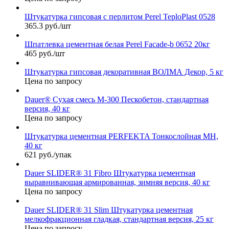
Штукатурка гипсовая с перлитом Perel TeploPlast 0528
365.3 руб./шт
Шпатлевка цементная белая Perel Facade-b 0652 20кг
465 руб./шт
Штукатурка гипсовая декоративная ВОЛМА Декор, 5 кг
Цена по запросу
Dauer® Сухая смесь М-300 Пескобетон, стандартная
версия, 40 кг
Цена по запросу
Штукатурка цементная PERFEKTA Тонкослойная МН,
40 кг
621 руб./упак
Dauer SLIDER® 31 Fibro Штукатурка цементная
выравнивающая армированная, зимняя версия, 40 кг
Цена по запросу
Dauer SLIDER® 31 Slim Штукатурка цементная
мелкофракционная гладкая, стандартная версия, 25 кг
Цена по запросу