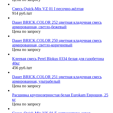
Смесь Quick-Mix VZ 01 I песочно-жёлтая
914 руб./шт
Dauer BRICK.COLOR 252 цветная кладочная смесь
армированная, светло-бежевый
Цена по запросу
Dauer BRICK.COLOR 250 цветная кладочная смесь
армированная, светло-коричневый
Цена по запросу
Клеевая смесь Perel Blokus 0334 белая для газобетона
40кг
456 руб./шт
Dauer BRICK.COLOR 251 цветная кладочная смесь
армированная, ультрабелый
Цена по запросу
Расшивка крупнозернистая белая Eurokam Еврошов, 25
кг
Цена по запросу