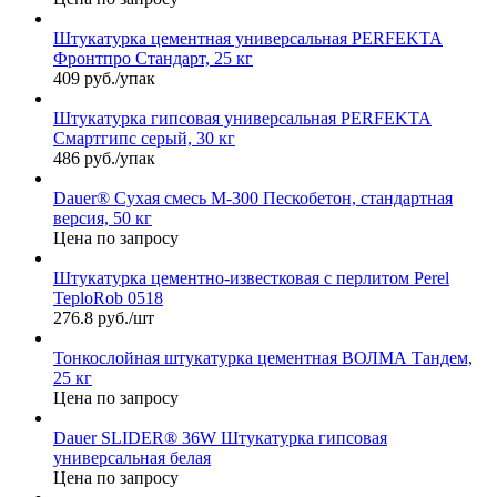
Штукатурка цементная универсальная PERFEKTA
Фронтпро Стандарт, 25 кг
409 руб./упак
Штукатурка гипсовая универсальная PERFEKTA
Смартгипс серый, 30 кг
486 руб./упак
Dauer® Сухая смесь М-300 Пескобетон, стандартная
версия, 50 кг
Цена по запросу
Штукатурка цементно-известковая с перлитом Perel
TeploRob 0518
276.8 руб./шт
Тонкослойная штукатурка цементная ВОЛМА Тандем,
25 кг
Цена по запросу
Dauer SLIDER® 36W Штукатурка гипсовая
универсальная белая
Цена по запросу