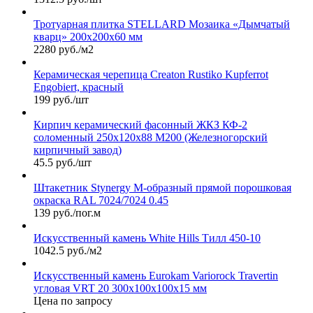
Тротуарная плитка STELLARD Мозаика «Дымчатый
кварц» 200х200х60 мм
2280 руб./м2
Керамическая черепица Сreaton Rustiko Kupferrot
Engobiert, красный
199 руб./шт
Кирпич керамический фасонный ЖКЗ КФ-2
соломенный 250х120х88 М200 (Железногорский
кирпичный завод)
45.5 руб./шт
Штакетник Stynergy М-образный прямой порошковая
окраска RAL 7024/7024 0.45
139 руб./пог.м
Искусственный камень White Hills Тилл 450-10
1042.5 руб./м2
Искусственный камень Eurokam Variorock Travertin
угловая VRT 20 300х100х100х15 мм
Цена по запросу