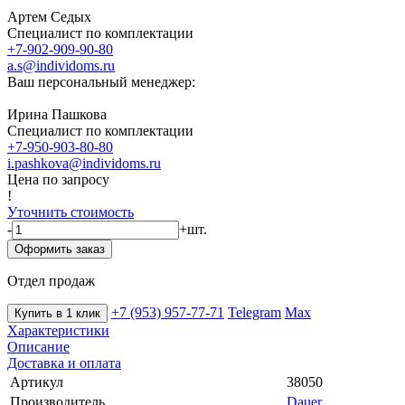
Артем Седых
Специалист по комплектации
+7-902-909-90-80
a.s@individoms.ru
Ваш персональный менеджер:
Ирина Пашкова
Специалист по комплектации
+7-950-903-80-80
i.pashkova@individoms.ru
Цена по запросу
!
Уточнить стоимость
-
+
шт.
Оформить заказ
Отдел продаж
+7 (953) 957-77-71
Telegram
Max
Купить в 1 клик
Характеристики
Описание
Доставка и оплата
Артикул
38050
Производитель
Dauer