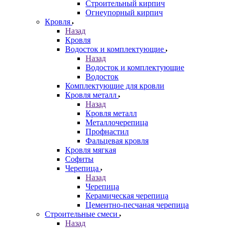
Строительный кирпич
Огнеупорный кирпич
Кровля
Назад
Кровля
Водосток и комплектующие
Назад
Водосток и комплектующие
Водосток
Комплектующие для кровли
Кровля металл
Назад
Кровля металл
Металлочерепица
Профнастил
Фальцевая кровля
Кровля мягкая
Софиты
Черепица
Назад
Черепица
Керамическая черепица
Цементно-песчаная черепица
Строительные смеси
Назад