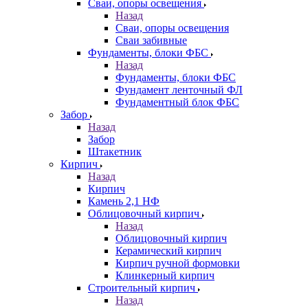
Сваи, опоры освещения
Назад
Сваи, опоры освещения
Сваи забивные
Фундаменты, блоки ФБС
Назад
Фундаменты, блоки ФБС
Фундамент ленточный ФЛ
Фундаментный блок ФБС
Забор
Назад
Забор
Штакетник
Кирпич
Назад
Кирпич
Камень 2,1 НФ
Облицовочный кирпич
Назад
Облицовочный кирпич
Керамический кирпич
Кирпич ручной формовки
Клинкерный кирпич
Строительный кирпич
Назад