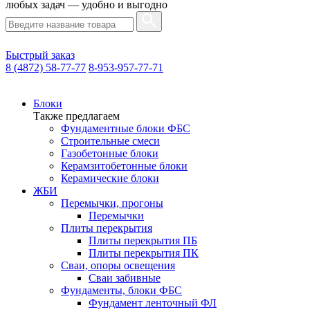
любых задач — удобно и выгодно
Быстрый заказ
8 (4872) 58-77-77
8-953-957-77-71
Блоки
Также предлагаем
Фундаментные блоки ФБС
Строительные смеси
Газобетонные блоки
Керамзитобетонные блоки
Керамические блоки
ЖБИ
Перемычки, прогоны
Перемычки
Плиты перекрытия
Плиты перекрытия ПБ
Плиты перекрытия ПК
Сваи, опоры освещения
Сваи забивные
Фундаменты, блоки ФБС
Фундамент ленточный ФЛ