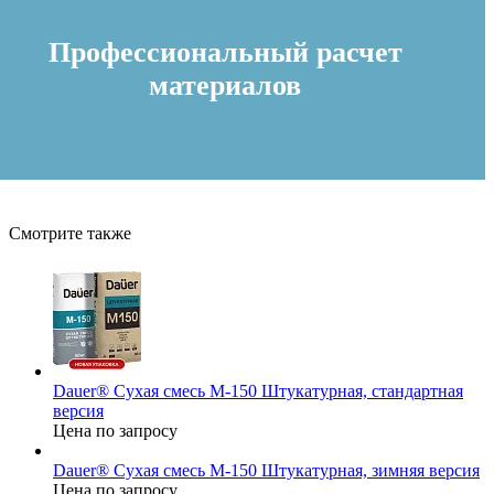
Профессиональный расчет
материалов
Смотрите также
Dauer® Сухая смесь М-150 Штукатурная, стандартная
версия
Цена по запросу
Dauer® Сухая смесь М-150 Штукатурная, зимняя версия
Цена по запросу