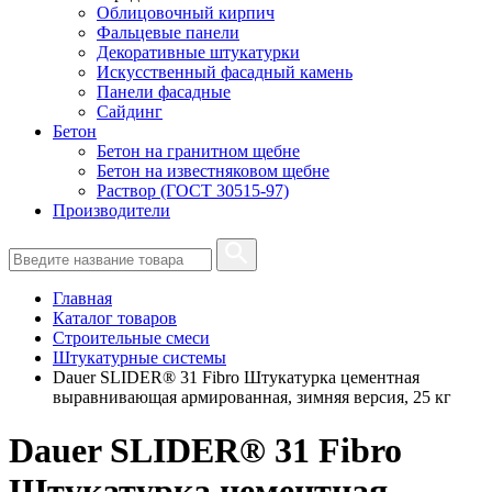
Облицовочный кирпич
Фальцевые панели
Декоративные штукатурки
Искусственный фасадный камень
Панели фасадные
Сайдинг
Бетон
Бетон на гранитном щебне
Бетон на известняковом щебне
Раствор (ГОСТ 30515-97)
Производители
Главная
Каталог товаров
Строительные смеси
Штукатурные системы
Dauer SLIDER® 31 Fibro Штукатурка цементная
выравнивающая армированная, зимняя версия, 25 кг
Dauer SLIDER® 31 Fibro
Штукатурка цементная