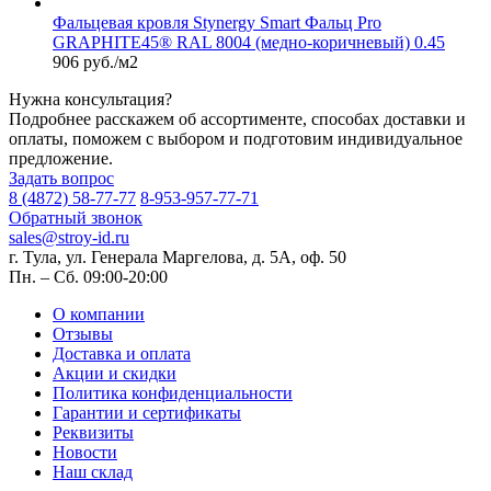
Фальцевая кровля Stynergy Smart Фальц Pro
GRAPHITE45® RAL 8004 (медно-коричневый) 0.45
906 руб./м2
Нужна консультация?
Подробнее расскажем об ассортименте, способах доставки и
оплаты, поможем с выбором и подготовим индивидуальное
предложение.
Задать вопрос
8 (4872) 58-77-77
8-953-957-77-71
Обратный звонок
sales@stroy-id.ru
г. Тула, ул. Генерала Маргелова, д. 5А, оф. 50
Пн. – Cб. 09:00-20:00
О компании
Отзывы
Доставка и оплата
Акции и скидки
Политика конфиденциальности
Гарантии и сертификаты
Реквизиты
Новости
Наш склад