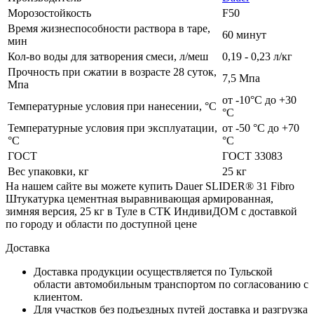
Морозостойкость
F50
Время жизнеспособности раствора в таре,
60 минут
мин
Кол-во воды для затворения смеси, л/меш
0,19 - 0,23 л/кг
Прочность при сжатии в возрасте 28 суток,
7,5 Мпа
Мпа
от -10°С до +30
Температурные условия при нанесении, °C
°С
Температурные условия при эксплуатации,
от -50 °С до +70
°C
°С
ГОСТ
ГОСТ 33083
Вес упаковки, кг
25 кг
На нашем сайте вы можете купить Dauer SLIDER® 31 Fibro
Штукатурка цементная выравнивающая армированная,
зимняя версия, 25 кг в Туле в СТК ИндивиДОМ с доставкой
по городу и области по доступной цене
Доставка
Доставка продукции осуществляется по Тульской
области автомобильным транспортом по согласованию с
клиентом.
Для участков без подъездных путей доставка и разгрузка