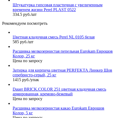
Штукатурка гипсовая пластичная с увеличенным
временем жизни Perel PLAST 0522
334.5 руб./шт
Рекомендуем посмотреть
Цветная кладочная смесь Perel NL 0105 белая
585 руб./шт
Расшивка мелкозернистая пепельная Eurokam Еврошов
Колор, 25 кг
Цена по запросу
Затирка для кирпича цветная PERFEKTA Линкер Шов
серебристо-серый, 25 кг
1415 руб./упак
Dauer BRICK.COLOR 251 цветная кладочная смесь
армированная, кремово-бежевый
Цена по запросу
Расшивка мелкозернистая какао Eurokam Еврошов
Колор, 5 кг
Цена по запросу