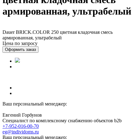
армированная, ультрабелый
Dauer BRICK.COLOR 250 цветная кладочная смесь
армированная, ультрабелый
Цена по запросу
Оформить заказ
Ваш персональный менеджер:
Евгений Горбунов
Специалист по комплексному снабжению объектов b2b
+7-952-016-00-70
eg@individoms.ru
Ваш персональный менеджер: