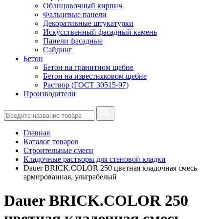
Облицовочный кирпич
Фальцевые панели
Декоративные штукатурки
Искусственный фасадный камень
Панели фасадные
Сайдинг
Бетон
Бетон на гранитном щебне
Бетон на известняковом щебне
Раствор (ГОСТ 30515-97)
Производители
Главная
Каталог товаров
Строительные смеси
Кладочные растворы для стеновой кладки
Dauer BRICK.COLOR 250 цветная кладочная смесь
армированная, ультрабелый
Dauer BRICK.COLOR 250
цветная кладочная смесь