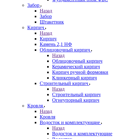
Забор
Назад
Забор
Штакетник
Кирпич
Назад
Кирпич
Камень 2,1 НФ
Облицовочный кирпич
Назад
Облицовочный кирпич
Керамический кирпич
Кирпич ручной формовки
Клинкерный кирпич
Строительный кирпич
Назад
Строительный кирпич
Огнеупорный кирпич
Кровля
Назад
Кровля
Водосток и комплектующие
Назад
Водосток и комплектующие