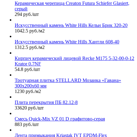
Керамическая черепица Сreaton Futura Schiefer Glasiert,
серый
294 руб./шт
Искусственный камень White Hills Кельн Брик 320-20
1042.5 руб./м2
Искусственный камень White Hills Хантли 608-40
1312.5 руб./м2
Кирпич керамический лицевой Recke М175 5-32-00-0-12
Krator 0.7NF
54.8 руб./шт
Тротуарная плитка STELLARD Мозаика «Гавана»
300х200х60 мм
1230 руб./м2
Плита перекрытия ПБ 82.12-8
33620 руб./шт
Смесь Quick-Mix VZ 01 D графитово-серая
883 руб./шт
Лента примыкания Kriastak IVT EPDM-Flex