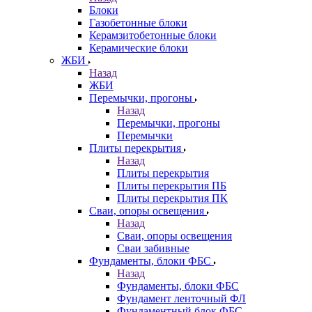
Блоки
Газобетонные блоки
Керамзитобетонные блоки
Керамические блоки
ЖБИ
Назад
ЖБИ
Перемычки, прогоны
Назад
Перемычки, прогоны
Перемычки
Плиты перекрытия
Назад
Плиты перекрытия
Плиты перекрытия ПБ
Плиты перекрытия ПК
Сваи, опоры освещения
Назад
Сваи, опоры освещения
Сваи забивные
Фундаменты, блоки ФБС
Назад
Фундаменты, блоки ФБС
Фундамент ленточный ФЛ
Фундаментный блок ФБС