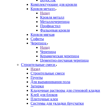
Водосток
Комплектующие для кровли
Кровля металл
Назад
Кровля металл
Металлочерепица
Профнастил
Фальцевая кровля
Кровля мягкая
Софиты
Черепица
Назад
Черепица
Керамическая черепица
Цементно-песчаная черепица
Строительные смеси
Назад
Строительные смеси
Грунты
Для выравнивания пола
Затирки
Кладочные растворы для стеновой кладки
Клей для блоков
Плиточные клеи
Системы для укладки брусчатки