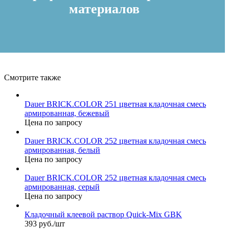
материалов
Смотрите также
Dauer BRICK.COLOR 251 цветная кладочная смесь
армированная, бежевый
Цена по запросу
Dauer BRICK.COLOR 252 цветная кладочная смесь
армированная, белый
Цена по запросу
Dauer BRICK.COLOR 252 цветная кладочная смесь
армированная, серый
Цена по запросу
Кладочный клеевой раствор Quick-Mix GBK
393 руб./шт