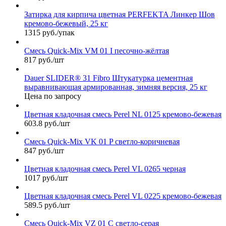
Затирка для кирпича цветная PERFEKTA Линкер Шов
кремово-бежевый, 25 кг
1315 руб./упак
Смесь Quick-Mix VM 01 I песочно-жёлтая
817 руб./шт
Dauer SLIDER® 31 Fibro Штукатурка цементная
выравнивающая армированная, зимняя версия, 25 кг
Цена по запросу
Цветная кладочная смесь Perel NL 0125 кремово-бежевая
603.8 руб./шт
Смесь Quick-Mix VK 01 P светло-коричневая
847 руб./шт
Цветная кладочная смесь Perel VL 0265 черная
1017 руб./шт
Цветная кладочная смесь Perel VL 0225 кремово-бежевая
589.5 руб./шт
Смесь Quick-Mix VZ 01 C светло-серая