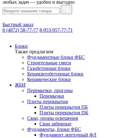
любых задач — удобно и выгодно
Быстрый заказ
8 (4872) 58-77-77
8-953-957-77-71
Блоки
Также предлагаем
Фундаментные блоки ФБС
Строительные смеси
Газобетонные блоки
Керамзитобетонные блоки
Керамические блоки
ЖБИ
Перемычки, прогоны
Перемычки
Плиты перекрытия
Плиты перекрытия ПБ
Плиты перекрытия ПК
Сваи, опоры освещения
Сваи забивные
Фундаменты, блоки ФБС
Фундамент ленточный ФЛ