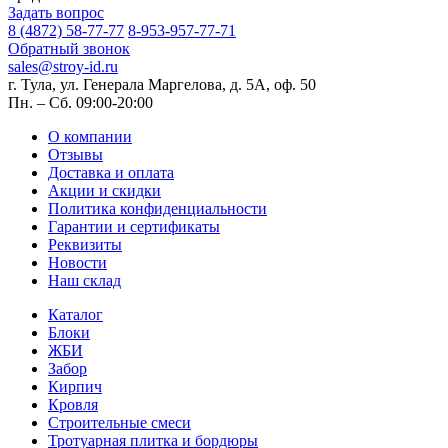
Задать вопрос
8 (4872) 58-77-77
8-953-957-77-71
Обратный звонок
sales@stroy-id.ru
г. Тула, ул. Генерала Маргелова, д. 5А, оф. 50
Пн. – Cб. 09:00-20:00
О компании
Отзывы
Доставка и оплата
Акции и скидки
Политика конфиденциальности
Гарантии и сертификаты
Реквизиты
Новости
Наш склад
Каталог
Блоки
ЖБИ
Забор
Кирпич
Кровля
Строительные смеси
Тротуарная плитка и бордюры