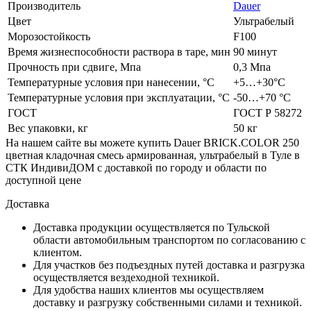
Производитель
Dauer
Цвет
Ультрабелый
Морозостойкость
F100
Время жизнеспособности раствора в таре, мин
90 минут
Прочность при сдвиге, Мпа
0,3 Мпа
Температурные условия при нанесении, °C
+5…+30°С
Температурные условия при эксплуатации, °C
-50…+70 °С
ГОСТ
ГОСТ Р 58272
Вес упаковки, кг
50 кг
На нашем сайте вы можете купить Dauer BRICK.COLOR 250
цветная кладочная смесь армированная, ультрабелый в Туле в
СТК ИндивиДОМ с доставкой по городу и области по
доступной цене
Доставка
Доставка продукции осуществляется по Тульской
области автомобильным транспортом по согласованию с
клиентом.
Для участков без подъездных путей доставка и разгрузка
осуществляется вездеходной техникой.
Для удобства наших клиентов мы осуществляем
доставку и разгрузку собственными силами и техникой.