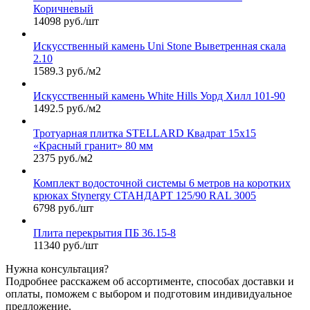
Коричневый
14098 руб./шт
Искусственный камень Uni Stone Выветренная скала
2.10
1589.3 руб./м2
Искусственный камень White Hills Уорд Хилл 101-90
1492.5 руб./м2
Тротуарная плитка STELLARD Квадрат 15х15
«Красный гранит» 80 мм
2375 руб./м2
Комплект водосточной системы 6 метров на коротких
крюках Stynergy СТАНДАРТ 125/90 RAL 3005
6798 руб./шт
Плита перекрытия ПБ 36.15-8
11340 руб./шт
Нужна консультация?
Подробнее расскажем об ассортименте, способах доставки и
оплаты, поможем с выбором и подготовим индивидуальное
предложение.