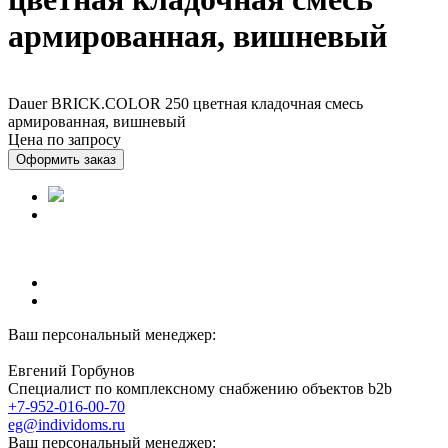
армированная, вишневый
Dauer BRICK.COLOR 250 цветная кладочная смесь
армированная, вишневый
Цена по запросу
Оформить заказ
Ваш персональный менеджер:
Евгений Горбунов
Специалист по комплексному снабжению объектов b2b
+7-952-016-00-70
eg@individoms.ru
Ваш персональный менеджер: