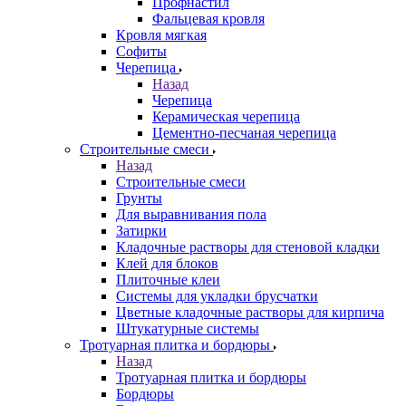
Профнастил
Фальцевая кровля
Кровля мягкая
Софиты
Черепица
Назад
Черепица
Керамическая черепица
Цементно-песчаная черепица
Строительные смеси
Назад
Строительные смеси
Грунты
Для выравнивания пола
Затирки
Кладочные растворы для стеновой кладки
Клей для блоков
Плиточные клеи
Системы для укладки брусчатки
Цветные кладочные растворы для кирпича
Штукатурные системы
Тротуарная плитка и бордюры
Назад
Тротуарная плитка и бордюры
Бордюры