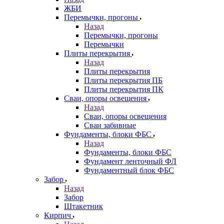
ЖБИ
Перемычки, прогоны
Назад
Перемычки, прогоны
Перемычки
Плиты перекрытия
Назад
Плиты перекрытия
Плиты перекрытия ПБ
Плиты перекрытия ПК
Сваи, опоры освещения
Назад
Сваи, опоры освещения
Сваи забивные
Фундаменты, блоки ФБС
Назад
Фундаменты, блоки ФБС
Фундамент ленточный ФЛ
Фундаментный блок ФБС
Забор
Назад
Забор
Штакетник
Кирпич