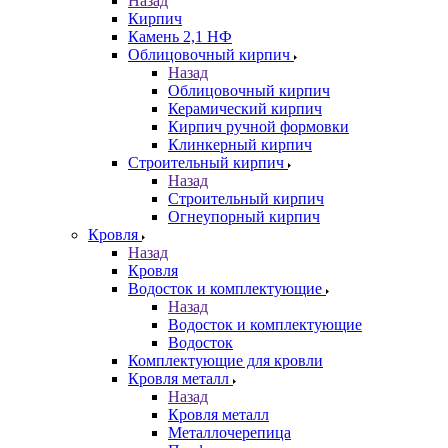
Назад
Кирпич
Камень 2,1 НФ
Облицовочный кирпич
Назад
Облицовочный кирпич
Керамический кирпич
Кирпич ручной формовки
Клинкерный кирпич
Строительный кирпич
Назад
Строительный кирпич
Огнеупорный кирпич
Кровля
Назад
Кровля
Водосток и комплектующие
Назад
Водосток и комплектующие
Водосток
Комплектующие для кровли
Кровля металл
Назад
Кровля металл
Металлочерепица