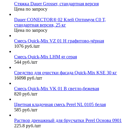
Стяжка Dauer Grosser, стандартная версия
Цена по запросу
Dauer CONECTOR® 02 Клей Оптимум C0 Т,
стандартная версия, 25 кг
Цена по запросу
Смесь Quick-Mix VZ 01 H графитово-чёрная
1076 руб./шт
Смесь Quick-Mix LHM gr серая
544 руб./шт
Средство для очистки фасада Quick-Mix KSE 30 кг
16098 руб./шт
Смесь Quick-Mix VK 01 B светло-бежевая
820 руб./шт
Цветная кладочная смесь Perel NL 0105 белая
585 руб./шт
Раствор дренажный для брусчатки Perel Основа 0901
225.8 руб./шт