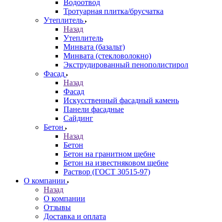
Водоотвод
Тротуарная плитка/брусчатка
Утеплитель
Назад
Утеплитель
Минвата (базальт)
Минвата (стекловолокно)
Экструдированный пенополистирол
Фасад
Назад
Фасад
Искусственный фасадный камень
Панели фасадные
Сайдинг
Бетон
Назад
Бетон
Бетон на гранитном щебне
Бетон на известняковом щебне
Раствор (ГОСТ 30515-97)
О компании
Назад
О компании
Отзывы
Доставка и оплата