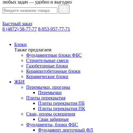
любых задач — удобно и выгодно
Быстрый заказ
8 (4872) 58-77-77
8-953-957-77-71
Блоки
Также предлагаем
Фундаментные блоки ФБС
Строительные смеси
Газобетонные блоки
Керамзитобетонные блоки
Керамические блоки
ЖБИ
Перемычки, прогоны
Перемычки
Плиты перекрытия
Плиты перекрытия ПБ
Плиты перекрытия ПК
Сваи, опоры освещения
Сваи забивные
Фундаменты, блоки ФБС
Фундамент ленточный ФЛ