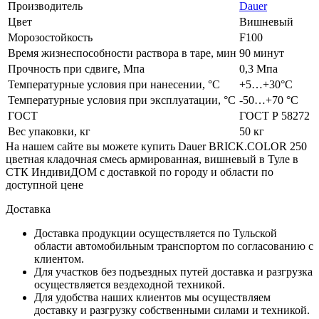
Производитель
Dauer
Цвет
Вишневый
Морозостойкость
F100
Время жизнеспособности раствора в таре, мин
90 минут
Прочность при сдвиге, Мпа
0,3 Мпа
Температурные условия при нанесении, °C
+5…+30°С
Температурные условия при эксплуатации, °C
-50…+70 °С
ГОСТ
ГОСТ Р 58272
Вес упаковки, кг
50 кг
На нашем сайте вы можете купить Dauer BRICK.COLOR 250
цветная кладочная смесь армированная, вишневый в Туле в
СТК ИндивиДОМ с доставкой по городу и области по
доступной цене
Доставка
Доставка продукции осуществляется по Тульской
области автомобильным транспортом по согласованию с
клиентом.
Для участков без подъездных путей доставка и разгрузка
осуществляется вездеходной техникой.
Для удобства наших клиентов мы осуществляем
доставку и разгрузку собственными силами и техникой.