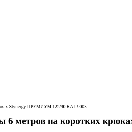
рюках Stynergy ПРЕМИУМ 125/90 RAL 9003
мы 6 метров на коротких крюк