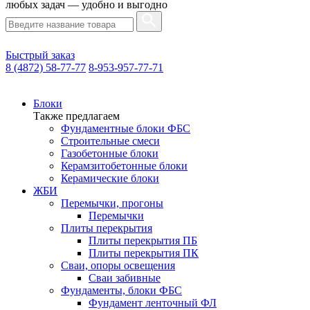
любых задач — удобно и выгодно
Быстрый заказ
8 (4872) 58-77-77
8-953-957-77-71
Блоки
Также предлагаем
Фундаментные блоки ФБС
Строительные смеси
Газобетонные блоки
Керамзитобетонные блоки
Керамические блоки
ЖБИ
Перемычки, прогоны
Перемычки
Плиты перекрытия
Плиты перекрытия ПБ
Плиты перекрытия ПК
Сваи, опоры освещения
Сваи забивные
Фундаменты, блоки ФБС
Фундамент ленточный ФЛ