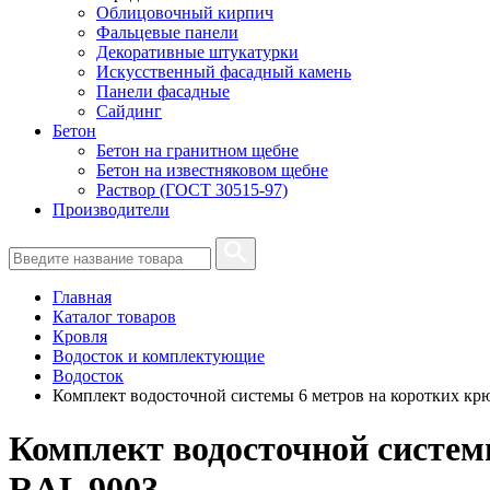
Облицовочный кирпич
Фальцевые панели
Декоративные штукатурки
Искусственный фасадный камень
Панели фасадные
Сайдинг
Бетон
Бетон на гранитном щебне
Бетон на известняковом щебне
Раствор (ГОСТ 30515-97)
Производители
Главная
Каталог товаров
Кровля
Водосток и комплектующие
Водосток
Комплект водосточной системы 6 метров на коротких к
Комплект водосточной систе
RAL 9003