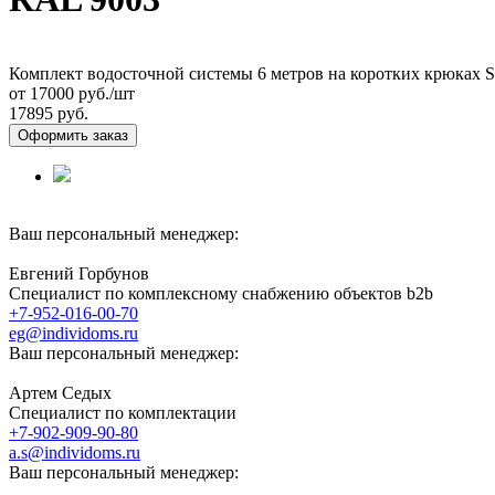
Комплект водосточной системы 6 метров на коротких крюках
от 17000
руб./шт
17895 руб.
Оформить заказ
Ваш персональный менеджер:
Евгений Горбунов
Специалист по комплексному снабжению объектов b2b
+7-952-016-00-70
eg@individoms.ru
Ваш персональный менеджер:
Артем Седых
Специалист по комплектации
+7-902-909-90-80
a.s@individoms.ru
Ваш персональный менеджер: