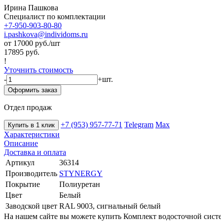
Ирина Пашкова
Специалист по комплектации
+7-950-903-80-80
i.pashkova@individoms.ru
от 17000
руб./шт
17895 руб.
!
Уточнить стоимость
-
+
шт.
Оформить заказ
Отдел продаж
+7 (953) 957-77-71
Telegram
Max
Купить в 1 клик
Характеристики
Описание
Доставка и оплата
Артикул
36314
Производитель
STYNERGY
Покрытие
Полиуретан
Цвет
Белый
Заводской цвет
RAL 9003, сигнальный белый
На нашем сайте вы можете купить Комплект водосточной сист