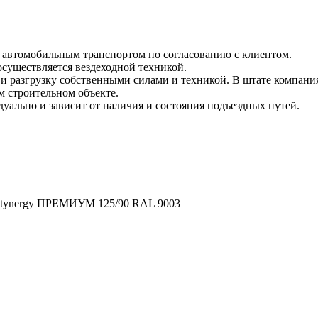
и автомобильным транспортом по согласованию с клиентом.
 осуществляется вездеходной техникой.
и разгрузку собственными силами и техникой. В штате компания
м строительном объекте.
уально и зависит от наличия и состояния подъездных путей.
 Stynergy ПРЕМИУМ 125/90 RAL 9003