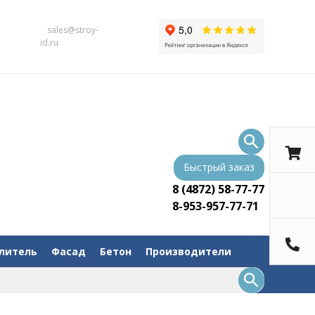
sales@stroy-
id.ru
Быстрый заказ
8 (4872) 58-77-77
8-953-957-77-71
литель
Фасад
Бетон
Производители