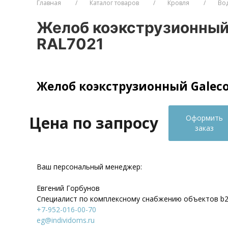
Главная
Каталог товаров
Кровля
Во
Желоб коэкструзионный G
RAL7021
Желоб коэкструзионный Galeco 
Цена по запросу
Оформить
заказ
Ваш персональный менеджер:
Евгений Горбунов
Специалист по комплексному снабжению объектов b
+7-952-016-00-70
eg@individoms.ru