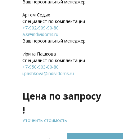
Ваш персональный менеджер:
Артем Седых
Специалист по комплектации
+7-902-909-90-80
a.s@individoms.ru
Ваш персональный менеджер:
Ирина Пашкова
Специалист по комплектации
+7-950-903-80-80
i.pashkova@individoms.ru
Цена по запросу
!
Уточнить стоимость