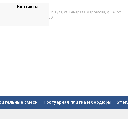
Контакты
г. Тула, ул. Генерала Маргелова, д. 5А, оф.
50
оительные смеси
Тротуарная плитка и бордюры
Утеп