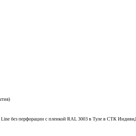
ытия)
Line без перфорации с пленкой RAL 3003 в Туле в СТК ИндивиДО