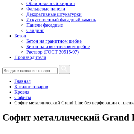
Облицовочный кирпич
Фальцевые панели
Декоративные штукатурки
Искусственный фасадный камень
Панели фасадные
Сайдинг
Бетон
Бетон на гранитном щебне
Бетон на известняковом щебне
Раствор (ГОСТ 30515-97)
Производители
Главная
Каталог товаров
Кровля
Софиты
Софит металлический Grand Line без перфорации с плен
Софит металлический Grand L