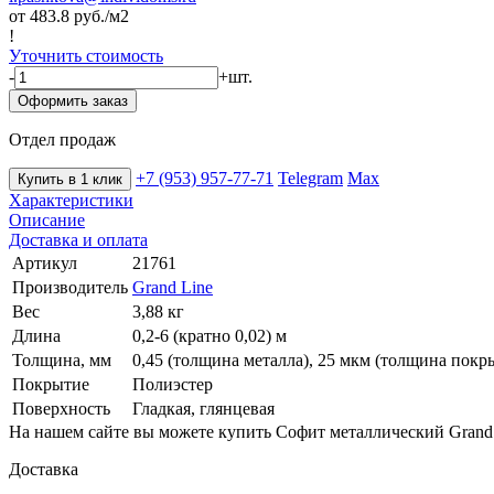
от 483.8
руб./м2
!
Уточнить стоимость
-
+
шт.
Оформить заказ
Отдел продаж
+7 (953) 957-77-71
Telegram
Max
Купить в 1 клик
Характеристики
Описание
Доставка и оплата
Артикул
21761
Производитель
Grand Line
Вес
3,88 кг
Длина
0,2-6 (кратно 0,02) м
Толщина, мм
0,45 (толщина металла), 25 мкм (толщина покр
Покрытие
Полиэстер
Поверхность
Гладкая, глянцевая
На нашем сайте вы можете купить Софит металлический Grand 
Доставка