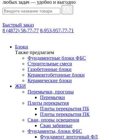
любых задач — удобно и выгодно
Быстрый заказ
8 (4872) 58-77-77
8-953-957-77-71
Блоки
Также предлагаем
Фундаментные блоки ФБС
Строительные смеси
Газобетонные блоки
Керамзитобетонные блоки
Керамические блоки
ЖБИ
Перемычки, прогоны
Перемычки
Плиты перекрытия
Плиты перекрытия ПБ
Плиты перекрытия ПК
Сваи, опоры освещения
Сваи забивные
Фундаменты, блоки ФБС
Фундамент ленточный ФЛ