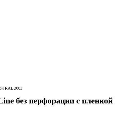
кой RAL 3003
ine без перфорации с пленкой