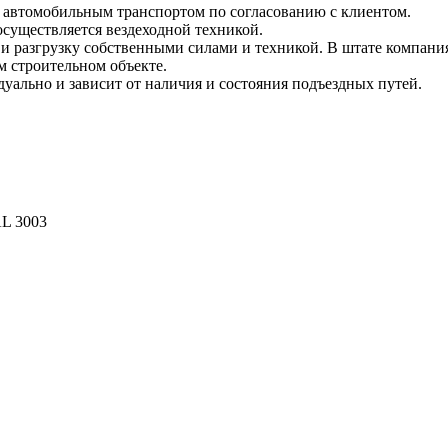
и автомобильным транспортом по согласованию с клиентом.
 осуществляется вездеходной техникой.
и разгрузку собственными силами и техникой. В штате компания
м строительном объекте.
уально и зависит от наличия и состояния подъездных путей.
AL 3003