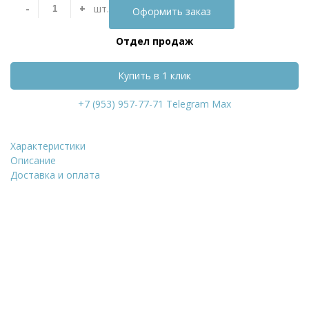
-
+
шт.
Оформить заказ
Отдел продаж
Купить в 1 клик
+7 (953) 957-77-71
Telegram
Max
Характеристики
Металлочерепица Gr
Описание
Доставка и оплата
Уточнить стоимость
ФИО
*
Количество