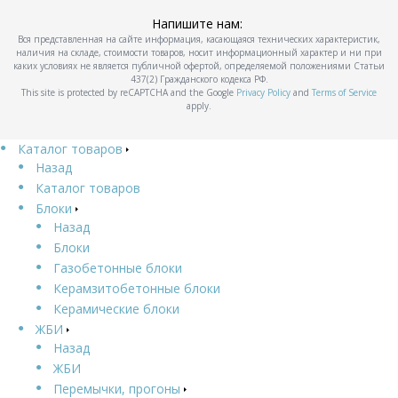
Напишите нам:
Вся представленная на сайте информация, касающаяся технических характеристик,
наличия на складе, стоимости товаров, носит информационный характер и ни при
каких условиях не является публичной офертой, определяемой положениями Статьи
437(2) Гражданского кодекса РФ.
This site is protected by reCAPTCHA and the Google
Privacy Policy
and
Terms of Service
apply.
Каталог товаров
Назад
Каталог товаров
Блоки
Назад
Блоки
Газобетонные блоки
Керамзитобетонные блоки
Керамические блоки
ЖБИ
Назад
ЖБИ
Перемычки, прогоны