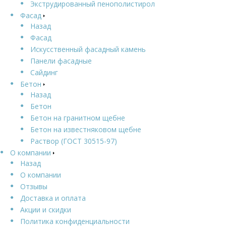
Экструдированный пенополистирол
Фасад
Назад
Фасад
Искусственный фасадный камень
Панели фасадные
Сайдинг
Бетон
Назад
Бетон
Бетон на гранитном щебне
Бетон на известняковом щебне
Раствор (ГОСТ 30515-97)
О компании
Назад
О компании
Отзывы
Доставка и оплата
Акции и скидки
Политика конфиденциальности