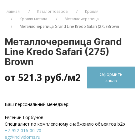
Главная
Каталог товаров
Кровля
Кровля металл
Металлочерепица
Металлочерепица Grand Line Kredo Safari (275) Brown
Металлочерепица Grand
Line Kredo Safari (275)
Brown
от 521.3
руб./м2
Оформить
заказ
Ваш персональный менеджер:
Евгений Горбунов
Специалист по комплексному снабжению объектов b2b
+7-952-016-00-70
eg@individoms.ru