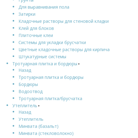
Для выравнивания пола
Затирки
Кладочные растворы для стеновой кладки
Клей для блоков
Плиточные клеи
Системы для укладки брусчатки
Цветные кладочные растворы для кирпича
Штукатурные системы
Тротуарная плитка и бордюры
Назад
Тротуарная плитка и бордюры
Бордюры
Водоотвод
Тротуарная плитка/брусчатка
Утеплитель
Назад
Утеплитель
Минвата (базальт)
Минвата (стекловолокно)