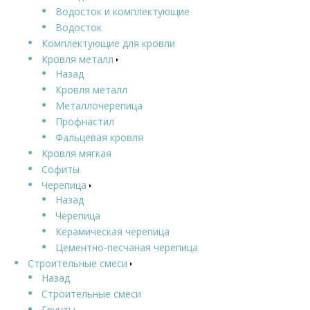
Водосток и комплектующие
Водосток
Комплектующие для кровли
Кровля металл
Назад
Кровля металл
Металлочерепица
Профнастил
Фальцевая кровля
Кровля мягкая
Софиты
Черепица
Назад
Черепица
Керамическая черепица
Цементно-песчаная черепица
Строительные смеси
Назад
Строительные смеси
Грунты