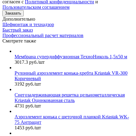
согласен с
Политикой конфиденциальности
и
Пользовательским соглашением
Заказать
Дополнительно
Шефмонтаж и технадзор
Быстрый заказ
Профессиональный расчет материалов
Смотрите также
Мембрана супердиффузионная ТехноНиколь 1,5х50 м
3017.3 руб./шт
Рулонный аэроэлемент конька-хребта Kriastak VR-300
Коричневый
3192 руб./шт
Снегозадерживающая решетка цельнометаллическая
Kriastak Оцинкованная сталь
4731 руб./шт
Аэроэлемент конька с щеточной планкой Kriastak WK-
75 Антрацит
1453 руб./шт