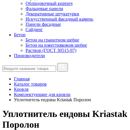
Облицовочный кирпич
Фальцевые панели
Декоративные штукатурки
Искусственный фасадный камень
Панели фасадные
Сайдинг
Бетон
Бетон на гранитном щебне
Бетон на известняковом щебне
Раствор (ГОСТ 30515-97)
Производители
Главная
Каталог товаров
Кровля
Комплектующие для кровли
Уплотнитель ендовы Kriastak Поролон
Уплотнитель ендовы Kriastak
Поролон