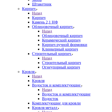
Штакетник
Кирпич
Назад
Кирпич
Камень 2,1 НФ
Облицовочный кирпич
Назад
Облицовочный кирпич
Керамический кирпич
Кирпич ручной формовки
Клинкерный кирпич
Строительный кирпич
Назад
Строительный кирпич
Огнеупорный кирпич
Кровля
Назад
Кровля
Водосток и комплектующие
Назад
Водосток и комплектующие
Водосток
Комплектующие для кровли
Кровля металл