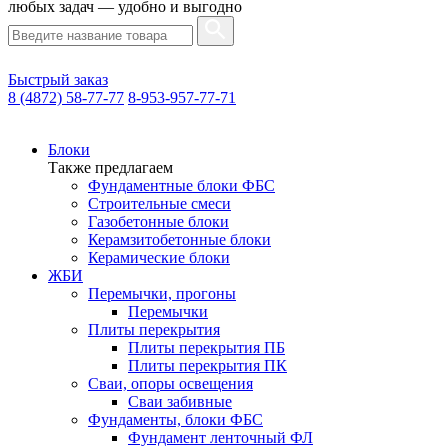
любых задач — удобно и выгодно
Быстрый заказ
8 (4872) 58-77-77
8-953-957-77-71
Блоки
Также предлагаем
Фундаментные блоки ФБС
Строительные смеси
Газобетонные блоки
Керамзитобетонные блоки
Керамические блоки
ЖБИ
Перемычки, прогоны
Перемычки
Плиты перекрытия
Плиты перекрытия ПБ
Плиты перекрытия ПК
Сваи, опоры освещения
Сваи забивные
Фундаменты, блоки ФБС
Фундамент ленточный ФЛ