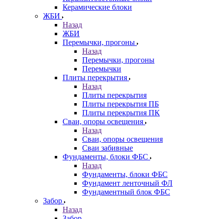
Керамические блоки
ЖБИ
Назад
ЖБИ
Перемычки, прогоны
Назад
Перемычки, прогоны
Перемычки
Плиты перекрытия
Назад
Плиты перекрытия
Плиты перекрытия ПБ
Плиты перекрытия ПК
Сваи, опоры освещения
Назад
Сваи, опоры освещения
Сваи забивные
Фундаменты, блоки ФБС
Назад
Фундаменты, блоки ФБС
Фундамент ленточный ФЛ
Фундаментный блок ФБС
Забор
Назад
Забор