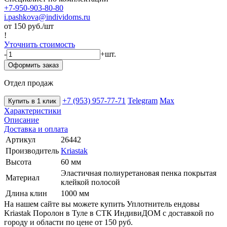
+7-950-903-80-80
i.pashkova@individoms.ru
от 150
руб./шт
!
Уточнить стоимость
-
+
шт.
Оформить заказ
Отдел продаж
+7 (953) 957-77-71
Telegram
Max
Купить в 1 клик
Характеристики
Описание
Доставка и оплата
Артикул
26442
Производитель
Kriastak
Высота
60 мм
Эластичная полиуретановая пенка покрытая
Материал
клейкой полосой
Длина клин
1000 мм
На нашем сайте вы можете купить Уплотнитель ендовы
Kriastak Поролон в Туле в СТК ИндивиДОМ с доставкой по
городу и области по цене от 150 руб.