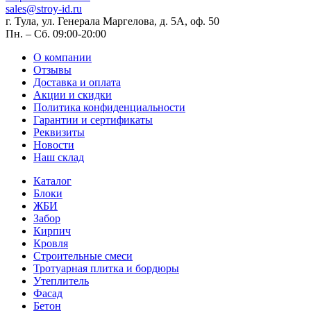
sales@stroy-id.ru
г. Тула, ул. Генерала Маргелова, д. 5А, оф. 50
Пн. – Cб. 09:00-20:00
О компании
Отзывы
Доставка и оплата
Акции и скидки
Политика конфиденциальности
Гарантии и сертификаты
Реквизиты
Новости
Наш склад
Каталог
Блоки
ЖБИ
Забор
Кирпич
Кровля
Строительные смеси
Тротуарная плитка и бордюры
Утеплитель
Фасад
Бетон