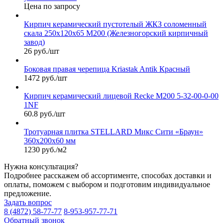
Цена по запросу
Кирпич керамический пустотелый ЖКЗ соломенный
скала 250х120х65 М200 (Железногорский кирпичный
завод)
26 руб./шт
Боковая правая черепица Kriastak Antik Красный
1472 руб./шт
Кирпич керамический лицевой Recke М200 5-32-00-0-00
1NF
60.8 руб./шт
Тротуарная плитка STELLARD Микс Сити «Браун»
360х200х60 мм
1230 руб./м2
Нужна консультация?
Подробнее расскажем об ассортименте, способах доставки и
оплаты, поможем с выбором и подготовим индивидуальное
предложение.
Задать вопрос
8 (4872) 58-77-77
8-953-957-77-71
Обратный звонок