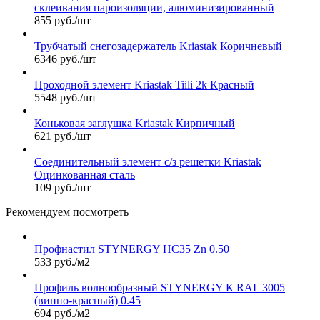
склеивания пароизоляции, алюминизированный
855 руб./шт
Трубчатый снегозадержатель Kriastak Коричневый
6346 руб./шт
Проходной элемент Kriastak Tiili 2k Красный
5548 руб./шт
Коньковая заглушка Kriastak Кирпичный
621 руб./шт
Соединительный элемент с/з решетки Kriastak
Оцинкованная сталь
109 руб./шт
Рекомендуем посмотреть
Профнастил STYNERGY НС35 Zn 0.50
533 руб./м2
Профиль волнообразный STYNERGY К RAL 3005
(винно-красный) 0.45
694 руб./м2