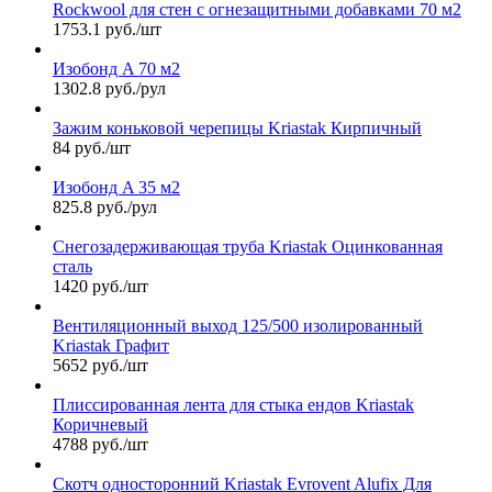
Rockwool для стен с огнезащитными добавками 70 м2
1753.1 руб./шт
Изобонд A 70 м2
1302.8 руб./рул
Зажим коньковой черепицы Kriastak Кирпичный
84 руб./шт
Изобонд A 35 м2
825.8 руб./рул
Снегозадерживающая труба Kriastak Оцинкованная
сталь
1420 руб./шт
Вентиляционный выход 125/500 изолированный
Kriastak Графит
5652 руб./шт
Плиссированная лента для стыка ендов Kriastak
Коричневый
4788 руб./шт
Скотч односторонний Kriastak Evrovent Alufix Для